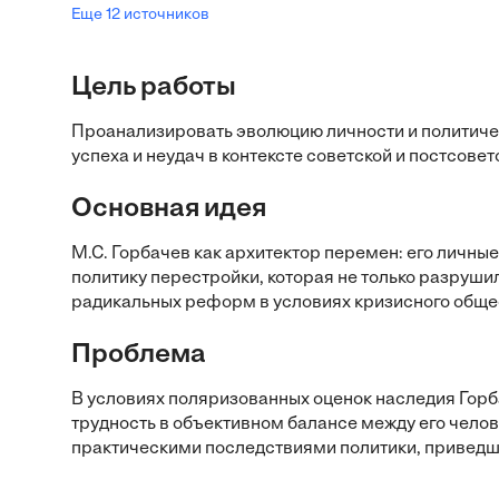
Еще 12 источников
Цель работы
Проанализировать эволюцию личности и политиче
успеха и неудач в контексте советской и постсовет
Основная идея
М.С. Горбачев как архитектор перемен: его личн
политику перестройки, которая не только разрушил
радикальных реформ в условиях кризисного обще
Проблема
В условиях поляризованных оценок наследия Гор
трудность в объективном балансе между его челов
практическими последствиями политики, приведш