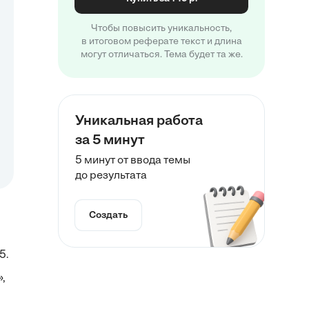
Чтобы повысить уникальность,
в итоговом реферате текст и длина
могут отличаться. Тема будет та же.
Уникальная работа
за 5 минут
5 минут от ввода темы
до результата
Создать
5.
,