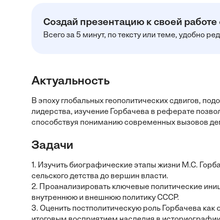
Создай презентацию к своей работе
Всего за 5 минут, по тексту или теме, удобно р
Актуальность
В эпоху глобальных геополитических сдвигов, под
лидерства, изучение Горбачева в реферате позво
способствуя пониманию современных вызовов де
Задачи
1. Изучить биографические этапы жизни М.С. Гор
сельского детства до вершин власти.
2. Проанализировать ключевые политические иниц
внутреннюю и внешнюю политику СССР.
3. Оценить постполитическую роль Горбачева как 
итоговым восприятием наследия в историографии