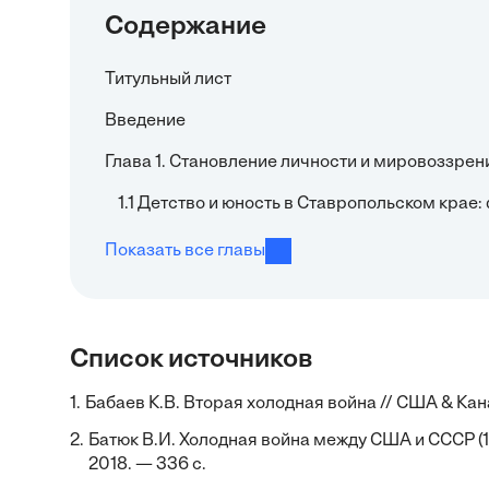
Содержание
Титульный лист
Введение
Глава 1. Становление личности и мировоззрен
1.1 Детство и юность в Ставропольском кра
Показать все главы
Список источников
1.
Бабаев К.В. Вторая холодная война // США & Кана
2.
Батюк В.И. Холодная война между США и СССР (1
2018. — 336 с.