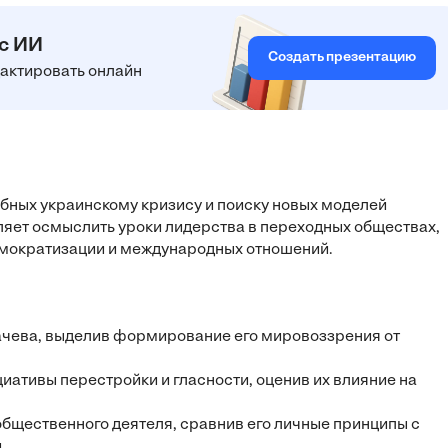
 с ИИ
Создать презентацию
едактировать онлайн
обных украинскому кризису и поиску новых моделей
ляет осмыслить уроки лидерства в переходных обществах,
мократизации и международных отношений.
бачева, выделив формирование его мировоззрения от
иативы перестройки и гласности, оценив их влияние на
общественного деятеля, сравнив его личные принципы с
.