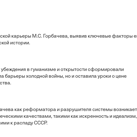
ской карьеры М.С. Горбачева, выявив ключевые факторы е
ской истории.
ые убеждения в гуманизме и открытости сформировали
а барьеры холодной войны, но и оставила уроки о цене
ства.
бачева как реформатора и разрушителя системы возникает
еческими качествами, такими как искренность и идеализм,
ими к распаду СССР.