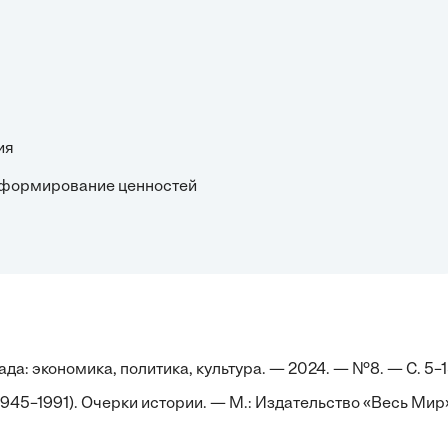
ия
е: формирование ценностей
да: экономика, политика, культура. — 2024. — №8. — С. 5–1
945–1991). Очерки истории. — М.: Издательство «Весь Мир»