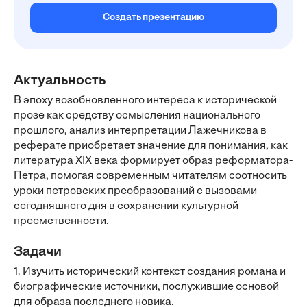
Создать презентацию
Актуальность
В эпоху возобновленного интереса к исторической
прозе как средству осмысления национального
прошлого, анализ интерпретации Лажечникова в
реферате приобретает значение для понимания, как
литература XIX века формирует образ реформатора-
Петра, помогая современным читателям соотносить
уроки петровских преобразований с вызовами
сегодняшнего дня в сохранении культурной
преемственности.
Задачи
1. Изучить исторический контекст создания романа и
биографические источники, послужившие основой
для образа последнего новика.