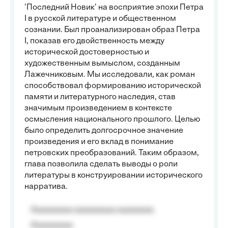
'Последний Новик' на восприятие эпохи Петра
I в русской литературе и общественном
сознании. Был проанализирован образ Петра
I, показав его двойственность между
исторической достоверностью и
художественным вымыслом, созданным
Лажечниковым. Мы исследовали, как роман
способствовал формированию исторической
памяти и литературного наследия, став
значимым произведением в контексте
осмысления национального прошлого. Целью
было определить долгосрочное значение
произведения и его вклад в понимание
петровских преобразований. Таким образом,
глава позволила сделать выводы о роли
литературы в конструировании исторического
нарратива.
Aaaaaaaaa aaaaaaaaa aaaaaaaa
Aaaaaaaaa