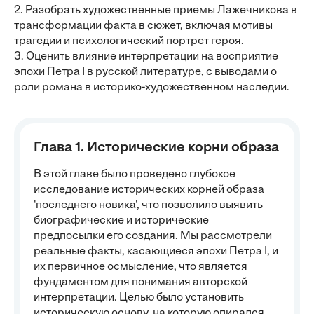
2. Разобрать художественные приемы Лажечникова в
трансформации факта в сюжет, включая мотивы
трагедии и психологический портрет героя.
3. Оценить влияние интерпретации на восприятие
эпохи Петра I в русской литературе, с выводами о
роли романа в историко-художественном наследии.
Глава 1. Исторические корни образа
В этой главе было проведено глубокое
исследование исторических корней образа
'последнего новика', что позволило выявить
биографические и исторические
предпосылки его создания. Мы рассмотрели
реальные факты, касающиеся эпохи Петра I, и
их первичное осмысление, что является
фундаментом для понимания авторской
интерпретации. Целью было установить
историческую основу, на которую опирался