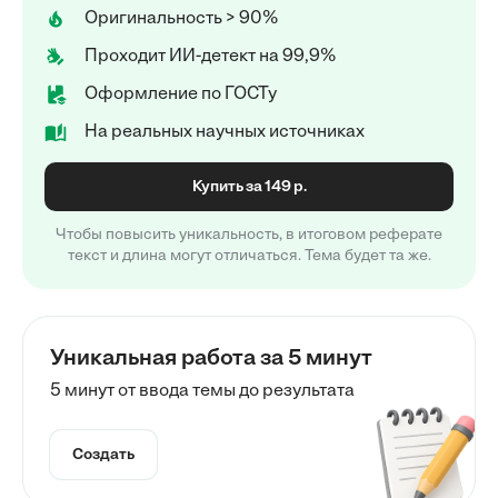
Оригинальность > 90%
Проходит ИИ-детект на 99,9%
Оформление по ГОСТу
На реальных научных источниках
Купить за 149 р.
Чтобы повысить уникальность, в итоговом реферате
текст и длина могут отличаться. Тема будет та же.
Уникальная работа за 5 минут
5 минут от ввода темы до результата
Создать