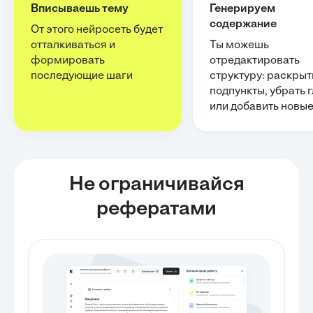
Вписываешь тему
Генерируем
содержание
От этого нейросеть будет
отталкиваться и
Ты можешь
формировать
отредактировать
последующие шаги
структуру: раскрыт
подпункты, убрать 
или добавить новы
Не ограничивайся
рефератами