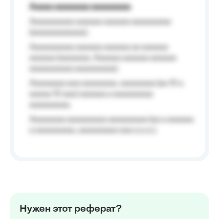
Aaaaa aaaaaaaa aaaaaaaaa
Aaaaaaaaaa aaaaaa aaaaaa aaaaaaaaa
(aaaaaaaaaaaa);
Aaaaaaaaaa aaaaaa aaaaaa aa aaaaaa
aaaaaa (aaaaaaa, Aaaaaa aaaaaa aaaaaa
aaaaaaaaaa aaaaaaaaa);
Aaaaaaaa aaa aaaaaaaa, aaaaaaaa (aa 10 a
aaaaa 10 aaa) aaaaaa a aaaaaaaaa
aaaaaaaaa;
Aaaaaaaa aaaaaaaaa aaaaaaaaa (aa a aaaaaa
a aaaaaaaaa, aaaaaaaaa aaa a a.a.);
Нужен этот реферат?