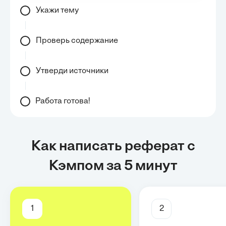
Укажи тему
Проверь содержание
Утверди источники
Работа готова!
Как написать реферат с
Кэмпом за 5 минут
1
2