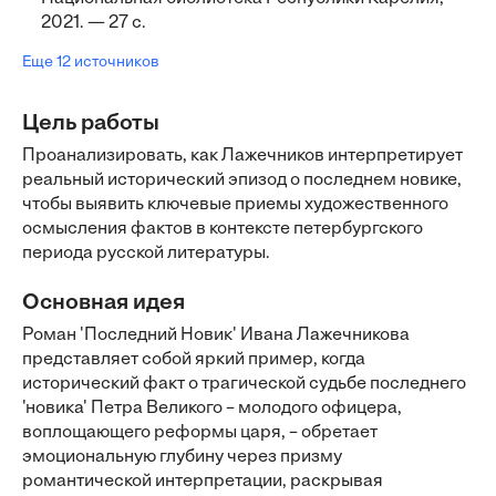
2021. — 27 с.
Еще 12 источников
Цель работы
Проанализировать, как Лажечников интерпретирует
реальный исторический эпизод о последнем новике,
чтобы выявить ключевые приемы художественного
осмысления фактов в контексте петербургского
периода русской литературы.
Основная идея
Роман 'Последний Новик' Ивана Лажечникова
представляет собой яркий пример, когда
исторический факт о трагической судьбе последнего
'новика' Петра Великого – молодого офицера,
воплощающего реформы царя, – обретает
эмоциональную глубину через призму
романтической интерпретации, раскрывая