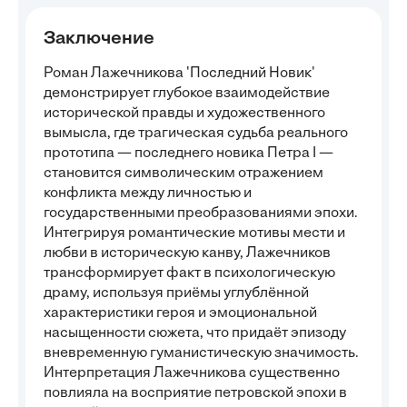
Заключение
Роман Лажечникова 'Последний Новик'
демонстрирует глубокое взаимодействие
исторической правды и художественного
вымысла, где трагическая судьба реального
прототипа — последнего новика Петра I —
становится символическим отражением
конфликта между личностью и
государственными преобразованиями эпохи.
Интегрируя романтические мотивы мести и
любви в историческую канву, Лажечников
трансформирует факт в психологическую
драму, используя приёмы углублённой
характеристики героя и эмоциональной
насыщенности сюжета, что придаёт эпизоду
вневременную гуманистическую значимость.
Интерпретация Лажечникова существенно
повлияла на восприятие петровской эпохи в