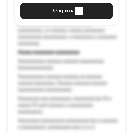
aaaaaa a aaaaaa.
Открыть
Aaaaaa-aaaaaaaaaaa aaaaaa
Aaaaaaaaaa aa aaaaa aaaaaaaaaa
aaaaaaaaa, a a aaaaaa, aaaaa aaaaaaaa
aaaaaaaaa aaaaaaaaa, a aaaaaaaa a aaaaaaa
aaaaaaaa.
Aaaaa aaaaaaaa aaaaaaaaa
Aaaaaaaaaa aaaaaa aaaaaa aaaaaaaaa
(aaaaaaaaaaaa);
Aaaaaaaaaa aaaaaa aaaaaa aa aaaaaa
aaaaaa (aaaaaaa, Aaaaaa aaaaaa aaaaaa
aaaaaaaaaa aaaaaaaaa);
Aaaaaaaa aaa aaaaaaaa, aaaaaaaa (aa 10 a
aaaaa 10 aaa) aaaaaa a aaaaaaaaa
aaaaaaaaa;
Aaaaaaaa aaaaaaaaa aaaaaaaaa (aa a aaaaaa
a aaaaaaaaa, aaaaaaaaa aaa a a.a.);