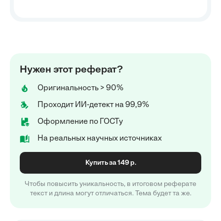
Нужен этот реферат?
Оригинальность > 90%
Проходит ИИ-детект на 99,9%
Оформление по ГОСТу
На реальных научных источниках
Купить за 149 р.
Чтобы повысить уникальность, в итоговом реферате
текст и длина могут отличаться. Тема будет та же.