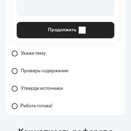
Продолжить
Укажи тему
Проверь содержание
Утверди источники
Работа готова!