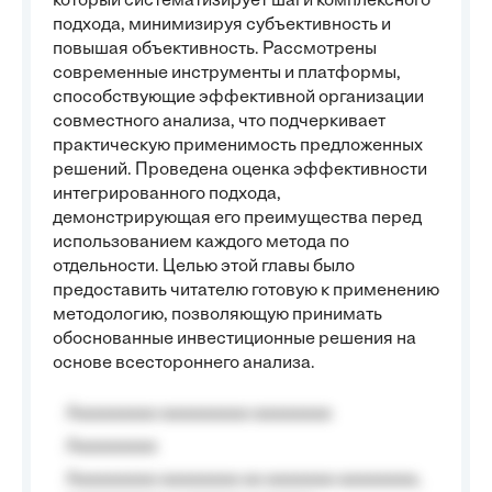
который систематизирует шаги комплексного
подхода, минимизируя субъективность и
повышая объективность. Рассмотрены
современные инструменты и платформы,
способствующие эффективной организации
совместного анализа, что подчеркивает
практическую применимость предложенных
решений. Проведена оценка эффективности
интегрированного подхода,
демонстрирующая его преимущества перед
использованием каждого метода по
отдельности. Целью этой главы было
предоставить читателю готовую к применению
методологию, позволяющую принимать
обоснованные инвестиционные решения на
основе всестороннего анализа.
Aaaaaaaaa aaaaaaaaa aaaaaaaa
Aaaaaaaaa
Aaaaaaaaa aaaaaaaa aa aaaaaaa aaaaaaaa,