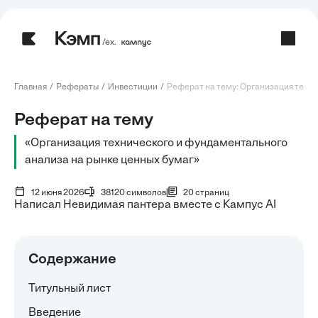
/ех.
Главная
Рефераты
Инвестиции
Реферат на тему: Организация технич
Реферат на тему
«Организация технического и фундаментального
анализа на рынке ценных бумаг»
12 июня 2026
38120 символов
20 страниц
Написал Невидимая пантера вместе с Кампус AI
Содержание
Титульный лист
Введение