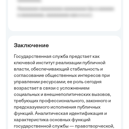
aaaaaaaaa;
Aaaaaaaa aaaaaaaaa aaaaaaaaa (aa a aaaaaa
a aaaaaaaaa, aaaaaaaaa aaa a a.a.);
Заключение
Государственная служба предстает как
ключевой институт реализации публичной
власти, обеспечивающий стабильность и
согласование общественных интересов при
управлении ресурсами; ее роль сегодня
возрастает в связи с усложнением
социальных и внешнеполитических вызовов,
требующих профессионального, законного и
предсказуемого исполнения публичных
функций. Аналитическая идентификация и
характеристика основных функций
государственной службы — правотворческой,