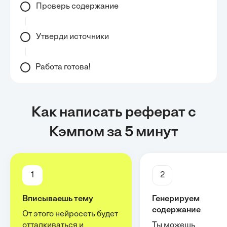
Проверь содержание
Утверди источники
Работа готова!
Как написать реферат с
Кэмпом за 5 минут
1
2
Вписываешь тему
Генерируем
содержание
От этого нейросеть будет
отталкиваться и
Ты можешь