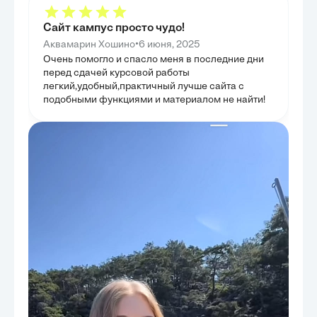
институтов и о
улучшения их в
Сайт кампус просто чудо!
•
Аквамарин Хошино
6 июня, 2025
Очень помогло и спасло меня в последние дни
перед сдачей курсовой работы
легкий,удобный,практичный лучше сайта с
подобными функциями и материалом не найти!