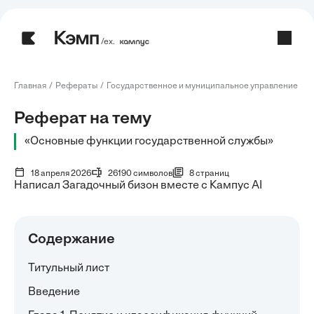
/ех.
Главная
Рефераты
Государственное и муниципальное управление
Р
Реферат на тему
«Основные функции государственной службы»
18 апреля 2026
26190 символов
8 страниц
Написал Загадочный бизон вместе с Кампус AI
Содержание
Титульный лист
Введение