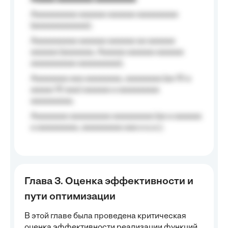
Aaaaaaaaaa aaaaaa aaaaaa aaaaaaaaa
(aaaaaaaaaaaa);
Aaaaaaaaaa aaaaaa aaaaaa aa aaaaaa
aaaaaa (aaaaaaa, Aaaaaa aaaaaa aaaaaa
aaaaaaaaaa aaaaaaaaa);
Aaaaaaaa aaa aaaaaaaa, aaaaaaaa (aa 10 a
aaaaa 10 aaa) aaaaaa a aaaaaaaaa
aaaaaaaaa;
Aaaaaaaa aaaaaaaaa aaaaaaaaa (aa a aaaaaa
a aaaaaaaaa, aaaaaaaaa aaa a a.a.);
Глава 3. Оценка эффективности и
пути оптимизации
В этой главе была проведена критическая
оценка эффективности реализации функций