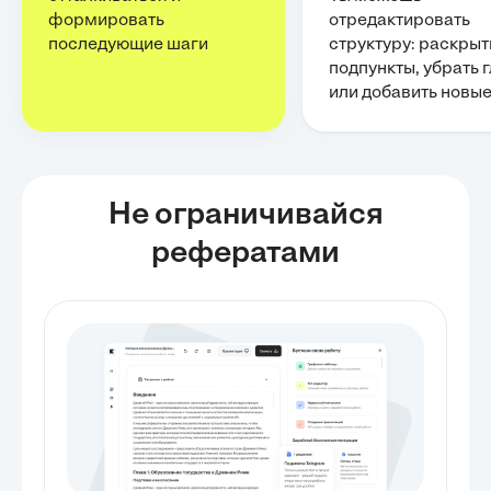
формировать
отредактировать
последующие шаги
структуру: раскрыт
подпункты, убрать 
или добавить новы
Не ограничивайся
рефератами