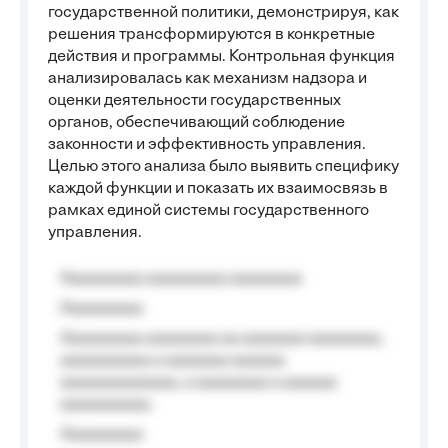
государственной политики, демонстрируя, как
решения трансформируются в конкретные
действия и программы. Контрольная функция
анализировалась как механизм надзора и
оценки деятельности государственных
органов, обеспечивающий соблюдение
законности и эффективность управления.
Целью этого анализа было выявить специфику
каждой функции и показать их взаимосвязь в
рамках единой системы государственного
управления.
Aaaaaaaaa aaaaaaaaa aaaaaaaa
Aaaaaaaaa
Aaaaaaaaa aaaaaaaa aa aaaaaaa aaaaaaaa,
aaaaaaaaaa a aaaaaaa aaaaaa
aaaaaaaaaaaaa, a aaaaaaaa a aaaaaa
aaaaaaaaaa.
Aaaaaaaaa