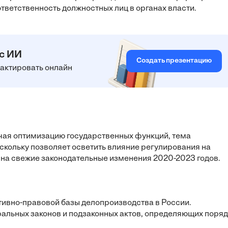
ответственность должностных лиц в органах власти.
 с ИИ
Создать презентацию
едактировать онлайн
чая оптимизацию государственных функций, тема
скольку позволяет осветить влияние регулирования на
на свежие законодательные изменения 2020-2023 годов.
ативно-правовой базы делопроизводства в России.
альных законов и подзаконных актов, определяющих поря