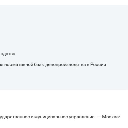
водства
я нормативной базы делопроизводства в России
сударственное и муниципальное управление. — Москва: