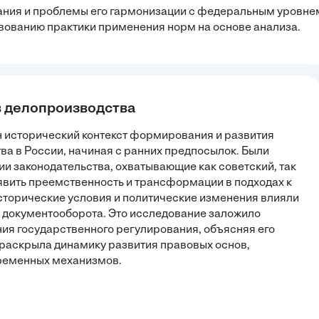
ания и проблемы его гармонизации с федеральным уровне
ованию практики применения норм на основе анализа.
в делопроизводства
н исторический контекст формирования и развития
а в России, начиная с ранних предпосылок. Были
 законодательства, охватывающие как советский, так
ыявить преемственность и трансформации в подходах к
исторические условия и политические изменения влияли
документооборота. Это исследование заложило
ия государственного регулирования, объясняя его
 раскрыла динамику развития правовых основ,
ременных механизмов.