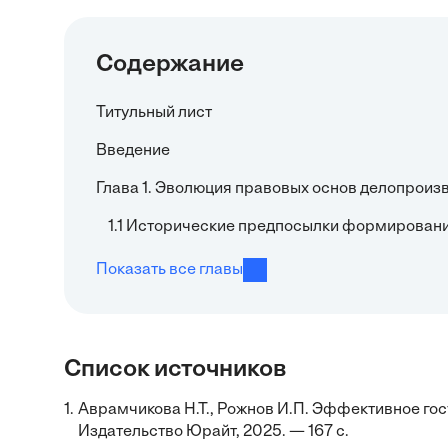
Содержание
Титульный лист
Введение
Глава 1. Эволюция правовых основ делопроиз
1.1 Исторические предпосылки формировани
Показать все главы
Список источников
1.
Аврамчикова Н.Т., Рожнов И.П. Эффективное го
Издательство Юрайт, 2025. — 167 с.