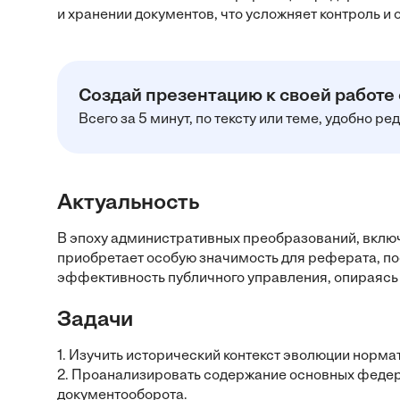
и хранении документов, что усложняет контроль и 
Создай презентацию к своей работе
Всего за 5 минут, по тексту или теме, удобно р
Актуальность
В эпоху административных преобразований, вклю
приобретает особую значимость для реферата, по
эффективность публичного управления, опираясь 
Задачи
1. Изучить исторический контекст эволюции норм
2. Проанализировать содержание основных федер
документооборота.