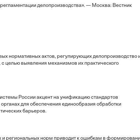
 регламентации делопроизводства». — Москва: Вестник
вых нормативных актов, регулирующих делопроизводство 
 с целью выявления механизмов их практического
истемы России акцент на унификацию стандартов
 органах для обеспечения единообразия обработки
тических барьеров.
 и региональных норм приводит к ошибкам в формирован