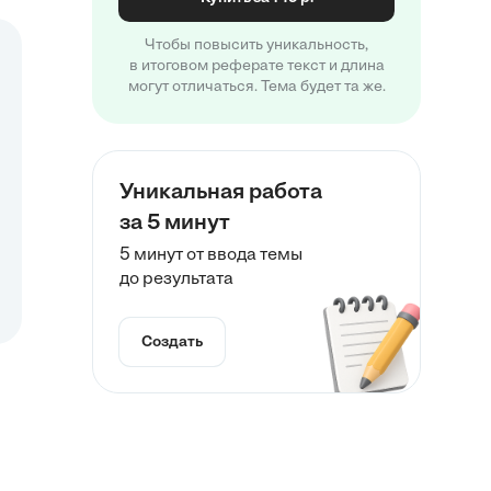
Чтобы повысить уникальность,
в итоговом реферате текст и длина
могут отличаться. Тема будет та же.
Уникальная работа
за 5 минут
5 минут от ввода темы
до результата
Создать