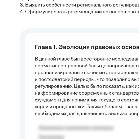
3. Выявить особенности регионального регулиров
4. Сформулировать рекомендации по совершенств
Глава 1. Эволюция правовых осно
В данной главе был всесторонне исследова
нормативно-правовой базы делопроизводств
проанализированы ключевые этапы эволюции
и постсоветский периоды, что позволило в
регулированию. Целью было показать, как 
на формирование современных стандартов 
фундамент для понимания текущего состоян
корни и предпосылки. Таким образом, глава
необходимых для дальнейшего анализа сов
Aaaaaaaaa aaaaaaaaa aaaaaaaa
Aaaaaaaaa