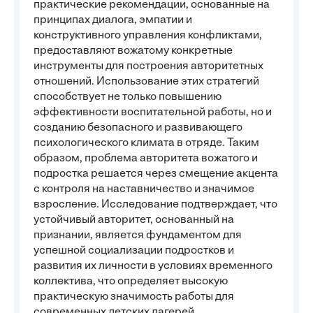
практические рекомендации, основанные на
принципах диалога, эмпатии и
конструктивного управления конфликтами,
предоставляют вожатому конкретные
инструменты для построения авторитетных
отношений. Использование этих стратегий
способствует не только повышению
эффективности воспитательной работы, но и
созданию безопасного и развивающего
психологического климата в отряде. Таким
образом, проблема авторитета вожатого и
подростка решается через смещение акцента
с контроля на наставничество и значимое
взросление. Исследование подтверждает, что
устойчивый авторитет, основанный на
признании, является фундаментом для
успешной социализации подростков и
развития их личности в условиях временного
коллектива, что определяет высокую
практическую значимость работы для
современных детских лагерей.