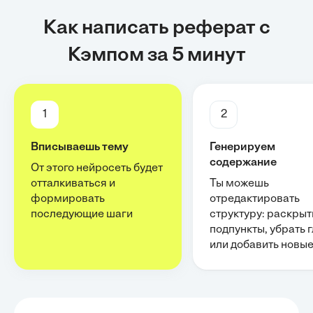
Как написать реферат с
Кэмпом за 5 минут
1
2
Вписываешь тему
Генерируем
содержание
От этого нейросеть будет
отталкиваться и
Ты можешь
формировать
отредактировать
последующие шаги
структуру: раскрыт
подпункты, убрать 
или добавить новы