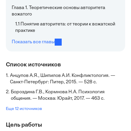
Глава 1. Теоретические основы авторитета
вожатого
1.1 Понятие авторитета: от теории к вожатской
практике
Показать все главы
Список источников
1.
Анцупов А.Я., Шипилов А.И. Конфликтология. —
Санкт-Петербург: Питер, 2015. — 528 с.
2.
Бороздина Г.В., Кормнова Н.А. Психология
общения. — Москва: Юрайт, 2017. — 463 с.
Еще 12 источников
Цель работы