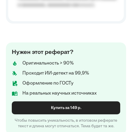
a aaaaaaaaa, aaaaaaaaa aaa a a.a.);
Нужен этот реферат?
Оригинальность > 90%
Проходит ИИ-детект на 99,9%
Оформление по ГОСТу
На реальных научных источниках
Купить за 149 р.
Чтобы повысить уникальность, в итоговом реферате
текст и длина могут отличаться. Тема будет та же.