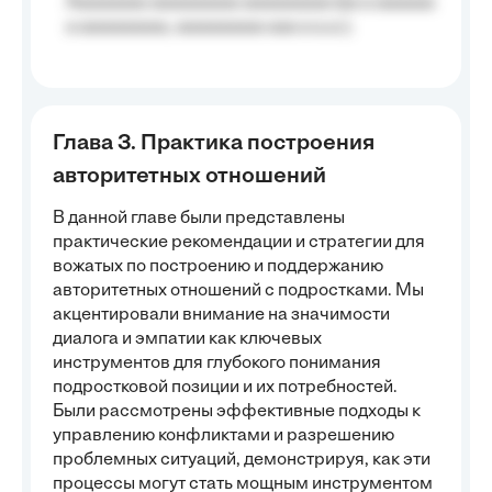
Aaaaaaaa aaaaaaaaa aaaaaaaaa (aa a aaaaaa
a aaaaaaaaa, aaaaaaaaa aaa a a.a.);
Глава 3. Практика построения
авторитетных отношений
В данной главе были представлены
практические рекомендации и стратегии для
вожатых по построению и поддержанию
авторитетных отношений с подростками. Мы
акцентировали внимание на значимости
диалога и эмпатии как ключевых
инструментов для глубокого понимания
подростковой позиции и их потребностей.
Были рассмотрены эффективные подходы к
управлению конфликтами и разрешению
проблемных ситуаций, демонстрируя, как эти
процессы могут стать мощным инструментом