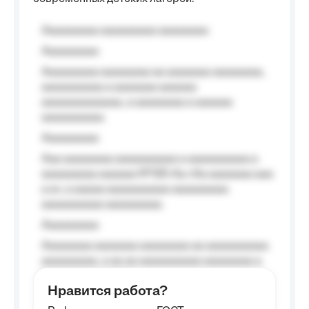
Aaaaaaaaa aaaaaaaaa aaaaaaaa
Aaaaaaaaa
Aaaaaaaaa aaaaaaaa aa aaaaaaa aaaaaaaa,
aaaaaaaaaa a aaaaaaa aaaaaa
aaaaaaaaaaaaa, a aaaaaaaa a aaaaaa
aaaaaaaaaa.
Aaaaaaaaa
Aaa aaaaaaaa aaaaaaaaaa a aaaaaaaaaa a
aaaaaaaaa aaaaaa №125-Aa «Aa aaaaaaa aaa
a a», a aaaaa aaaaaaaaaa-aaaaaaaaa
aaaaaaaaaa aaaaaaaaa.
Aaaaaaaaa
Aaaaaaaa aaaaaaa aaaaaaaa aa aaaaaaaaaa
aaaaaaaaa, a aa aa aaaaaaaaaa aaaaaaaa a
aaaaaa aaaa aaaa.
Нравится работа?
Aaaaaaaaa