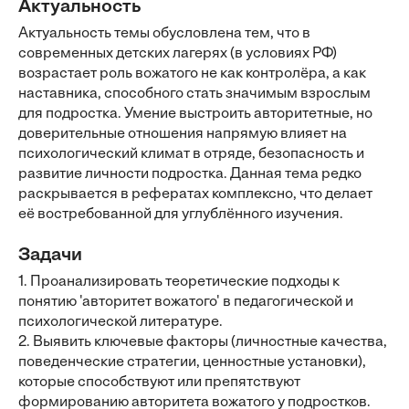
Актуальность
Актуальность темы обусловлена тем, что в
современных детских лагерях (в условиях РФ)
возрастает роль вожатого не как контролёра, а как
наставника, способного стать значимым взрослым
для подростка. Умение выстроить авторитетные, но
доверительные отношения напрямую влияет на
психологический климат в отряде, безопасность и
развитие личности подростка. Данная тема редко
раскрывается в рефератах комплексно, что делает
её востребованной для углублённого изучения.
Задачи
1. Проанализировать теоретические подходы к
понятию 'авторитет вожатого' в педагогической и
психологической литературе.
2. Выявить ключевые факторы (личностные качества,
поведенческие стратегии, ценностные установки),
которые способствуют или препятствуют
формированию авторитета вожатого у подростков.