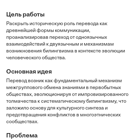
Цель работы
Раскрыть историческую роль перевода как
древнейшей формы коммуникации,
проанализировав переход от одноязычных
взаимодействий к двуязычным и механизмам
возникновения билингвизма в контексте эволюции
человеческого общества.
Основная идея
Перевод возник как фундаментальный механизм
межгруппового обмена знаниями в первобытных
обществах, эволюционируя от импровизированного
толмачества к систематическому билингвизму, что
заложило основу для культурного синтеза и
предотвращения конфликтов в многоэтнических
сообществах.
Проблема