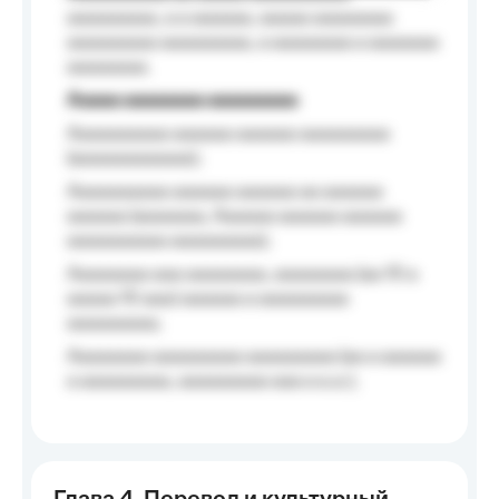
aaaaaaaaa, a a aaaaaa, aaaaa aaaaaaaa
aaaaaaaaa aaaaaaaaa, a aaaaaaaa a aaaaaaa
aaaaaaaa.
Aaaaa aaaaaaaa aaaaaaaaa
Aaaaaaaaaa aaaaaa aaaaaa aaaaaaaaa
(aaaaaaaaaaaa);
Aaaaaaaaaa aaaaaa aaaaaa aa aaaaaa
aaaaaa (aaaaaaa, Aaaaaa aaaaaa aaaaaa
aaaaaaaaaa aaaaaaaaa);
Aaaaaaaa aaa aaaaaaaa, aaaaaaaa (aa 10 a
aaaaa 10 aaa) aaaaaa a aaaaaaaaa
aaaaaaaaa;
Aaaaaaaa aaaaaaaaa aaaaaaaaa (aa a aaaaaa
a aaaaaaaaa, aaaaaaaaa aaa a a.a.);