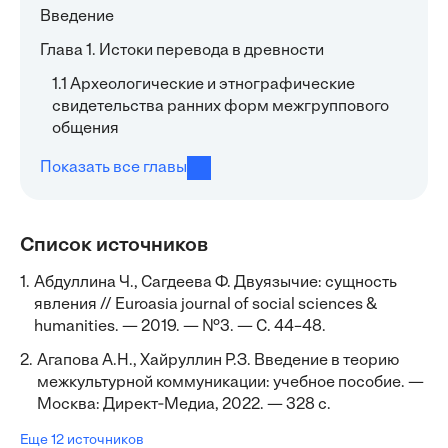
Введение
Глава 1. Истоки перевода в древности
1.1 Археологические и этнографические
свидетельства ранних форм межгруппового
общения
Показать все главы
Список источников
1.
Абдуллина Ч., Сагдеева Ф. Двуязычие: сущность
явления // Euroasia journal of social sciences &
humanities. — 2019. — №3. — С. 44–48.
2.
Агапова А.Н., Хайруллин Р.З. Введение в теорию
межкультурной коммуникации: учебное пособие. —
Москва: Директ‐Медиа, 2022. — 328 с.
Еще 12 источников