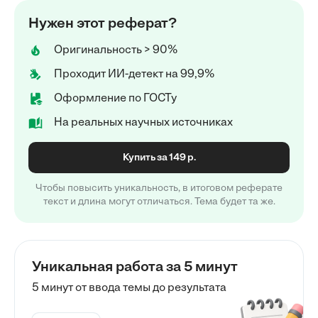
Нужен этот реферат?
Оригинальность > 90%
Проходит ИИ-детект на 99,9%
Оформление по ГОСТу
На реальных научных источниках
Купить за 149 р.
Чтобы повысить уникальность, в итоговом реферате
текст и длина могут отличаться. Тема будет та же.
Уникальная работа за 5 минут
5 минут от ввода темы до результата