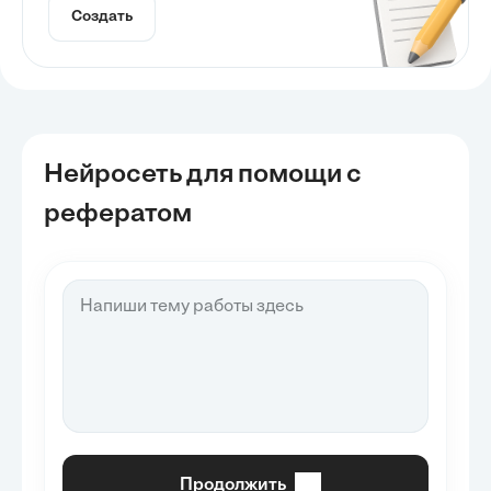
Создать
Нейросеть для помощи с
рефератом
Продолжить