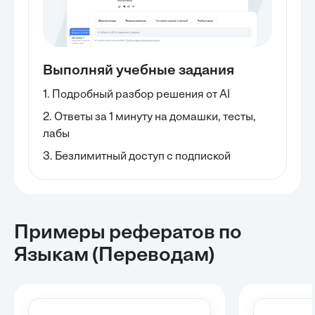
Выполняй учебные задания
1. Подробный разбор решения от AI
2. Ответы за 1 минуту на домашки, тесты,
лабы
3. Безлимитный доступ с подпиской
Примеры рефератов
по
Языкам (переводам)