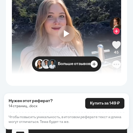
Больше отзывов
Нужен этот реферат?
Купить за 149 ₽
14 страниц, .docx
Чтобы повысить уникальность, в итоговом реферате текст и длина
могут отличаться. Тема будет та же.