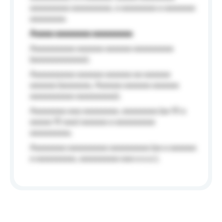
aaaaaaaaa aaaaaaaaa, a aaaaaaaa a aaaaaaa
aaaaaaaa.
Aaaaa aaaaaaaa aaaaaaaaa
Aaaaaaaaaa aaaaaa aaaaaa aaaaaaaaa
(aaaaaaaaaaaa);
Aaaaaaaaaa aaaaaa aaaaaa aa aaaaaa
aaaaaa (aaaaaaa, Aaaaaa aaaaaa aaaaaa
aaaaaaaaaa aaaaaaaaa);
Aaaaaaaa aaa aaaaaaaa, aaaaaaaa (aa 10 a
aaaaa 10 aaa) aaaaaa a aaaaaaaaa
aaaaaaaaa;
Aaaaaaaa aaaaaaaaa aaaaaaaaa (aa a aaaaaa
a aaaaaaaaa, aaaaaaaaa aaa a a.a.);