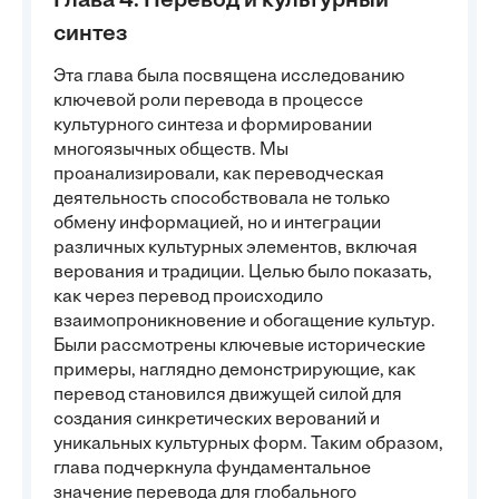
Глава 4. Перевод и культурный
синтез
Эта глава была посвящена исследованию
ключевой роли перевода в процессе
культурного синтеза и формировании
многоязычных обществ. Мы
проанализировали, как переводческая
деятельность способствовала не только
обмену информацией, но и интеграции
различных культурных элементов, включая
верования и традиции. Целью было показать,
как через перевод происходило
взаимопроникновение и обогащение культур.
Были рассмотрены ключевые исторические
примеры, наглядно демонстрирующие, как
перевод становился движущей силой для
создания синкретических верований и
уникальных культурных форм. Таким образом,
глава подчеркнула фундаментальное
значение перевода для глобального