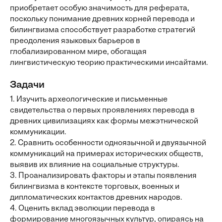
приобретает особую значимость для реферата,
поскольку понимание древних корней перевода и
билингвизма способствует разработке стратегий
преодоления языковых барьеров в
глобализированном мире, обогащая
лингвистическую теорию практическими инсайтами.
Задачи
1. Изучить археологические и письменные
свидетельства о первых проявлениях перевода в
древних цивилизациях как формы межэтнической
коммуникации.
2. Сравнить особенности одноязычной и двуязычной
коммуникаций на примерах исторических обществ,
выявив их влияние на социальные структуры.
3. Проанализировать факторы и этапы появления
билингвизма в контексте торговых, военных и
дипломатических контактов древних народов.
4. Оценить вклад эволюции перевода в
формирование многоязычных культур, опираясь на