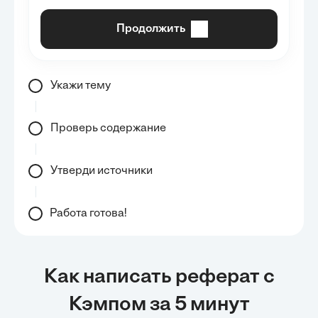
Продолжить
Укажи тему
Проверь содержание
Утверди источники
Работа готова!
Как написать реферат с
Кэмпом за 5 минут