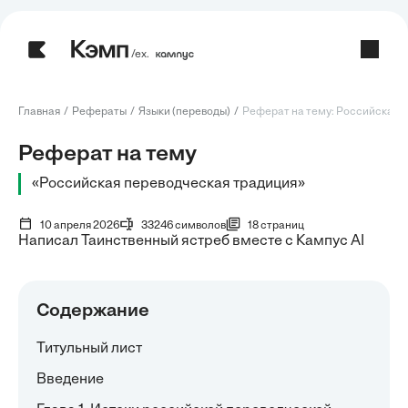
/ех.
Главная
Рефераты
Языки (переводы)
Реферат на тему: Российская п
Реферат на тему
«Российская переводческая традиция»
10 апреля 2026
33246 символов
18 страниц
Написал Таинственный ястреб вместе с Кампус AI
Содержание
Титульный лист
Введение