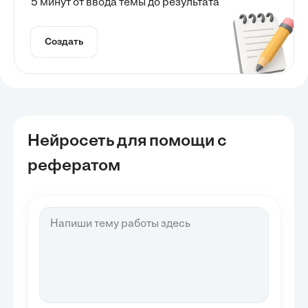
5 минут от ввода темы до результата
Создать
Нейросеть для помощи с
рефератом