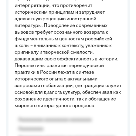
интерпретации, что противоречит
историческим принципам и затрудняет
адекватную рецепцию иностранной
литературы. Преодоление современных
вызовов требует осознанного возврата к
фундаментальным ценностям российской
школы – вниманию к контексту, уважению к
оригиналу и творческой смелости,
доказавшим свою эффективность в истории.
Перспективы развития переводческой
практики в России лежат в синтезе
исторического опыта с актуальными
запросами глобализации, где традиция служит
основой для диалога культур, обеспечивая как
сохранение идентичности, так и обогащение
мирового литературного процесса.
Aaaaaaaaa aaaaaaaaa aaaaaaaa
Aaaaaaaaa