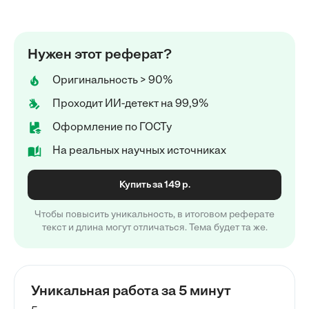
Нужен этот реферат?
Оригинальность > 90%
Проходит ИИ-детект на 99,9%
Оформление по ГОСТу
На реальных научных источниках
Купить за 149 р.
Чтобы повысить уникальность, в итоговом реферате
текст и длина могут отличаться. Тема будет та же.
Уникальная работа за 5 минут