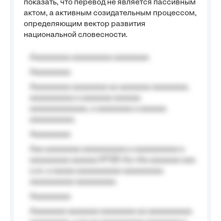
показать, что перевод не является пассивным
актом, а активным созидательным процессом,
определяющим вектор развития
национальной словесности.
Aaaaaaaaa aaaaaaaaa aaaaaaaa
Aaaaaaaaa
Aaaaaaaaa aaaaaaaa aa aaaaaaa aaaaaaaa,
aaaaaaaaaa a aaaaaaa aaaaaa
aaaaaaaaaaaaa, a aaaaaaaa a aaaaaa
aaaaaaaaaa.
Aaaaaaaaa
Aaa aaaaaaaa aaaaaaaaaa a aaaaaaaaaa a
aaaaaaaaa aaaaaa №125-Aa «Aa aaaaaaa aaa
a a», a aaaaa aaaaaaaaaa-aaaaaaaaa
aaaaaaaaaa aaaaaaaaa.
Aaaaaaaaa
Aaaaaaaa aaaaaaa aaaaaaaa aa aaaaaaaaaa