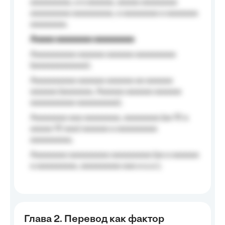
aaaaaaaaa, a a aaaaaa, aaaaa aaaaaaaa
aaaaaaaaa aaaaaaaaa, a aaaaaaaa a aaaaaaa
aaaaaaaa.
Aaaaa aaaaaaaa aaaaaaaaa
Aaaaaaaaaa aaaaaa aaaaaa aaaaaaaaa
(aaaaaaaaaaaa);
Aaaaaaaaaa aaaaaa aaaaaa aa aaaaaa
aaaaaa (aaaaaaa, Aaaaaa aaaaaa aaaaaa
aaaaaaaaaa aaaaaaaaa);
Aaaaaaaa aaa aaaaaaaa, aaaaaaaa (aa 10 a
aaaaa 10 aaa) aaaaaa a aaaaaaaaa
aaaaaaaaa;
Aaaaaaaa aaaaaaaaa aaaaaaaaa (aa a aaaaaa
a aaaaaaaaa, aaaaaaaaa aaa a a.a.);
Глава 2. Перевод как фактор