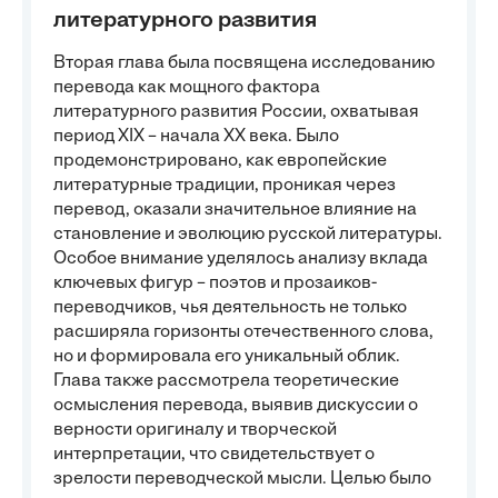
литературного развития
Вторая глава была посвящена исследованию
перевода как мощного фактора
литературного развития России, охватывая
период XIX – начала XX века. Было
продемонстрировано, как европейские
литературные традиции, проникая через
перевод, оказали значительное влияние на
становление и эволюцию русской литературы.
Особое внимание уделялось анализу вклада
ключевых фигур – поэтов и прозаиков-
переводчиков, чья деятельность не только
расширяла горизонты отечественного слова,
но и формировала его уникальный облик.
Глава также рассмотрела теоретические
осмысления перевода, выявив дискуссии о
верности оригиналу и творческой
интерпретации, что свидетельствует о
зрелости переводческой мысли. Целью было