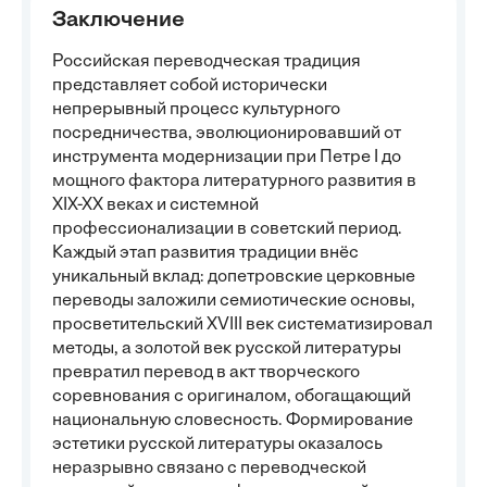
Заключение
Российская переводческая традиция
представляет собой исторически
непрерывный процесс культурного
посредничества, эволюционировавший от
инструмента модернизации при Петре I до
мощного фактора литературного развития в
XIX-XX веках и системной
профессионализации в советский период.
Каждый этап развития традиции внёс
уникальный вклад: допетровские церковные
переводы заложили семиотические основы,
просветительский XVIII век систематизировал
методы, а золотой век русской литературы
превратил перевод в акт творческого
соревнования с оригиналом, обогащающий
национальную словесность. Формирование
эстетики русской литературы оказалось
неразрывно связано с переводческой