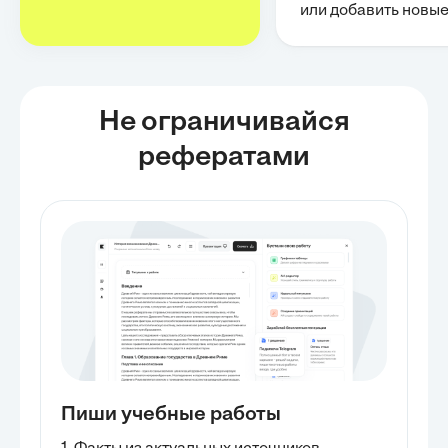
или добавить новы
Не ограничивайся
рефератами
Пиши учебные работы