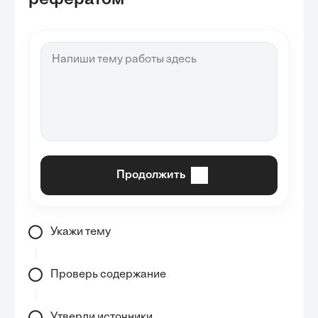
рефератом
Продолжить
Укажи тему
Проверь содержание
Утверди источники