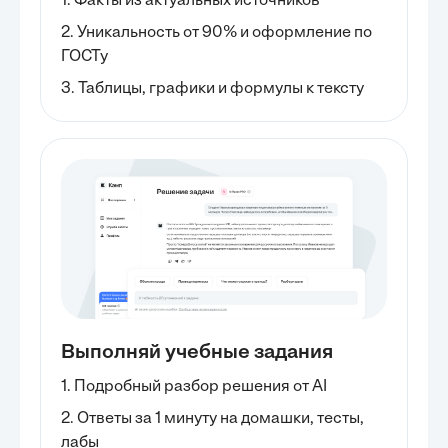
1. Факты из актуальных источников
2. Уникальность от 90% и оформление по
ГОСТу
3. Таблицы, графики и формулы к тексту
Выполняй учебные задания
1. Подробный разбор решения от AI
2. Ответы за 1 минуту на домашки, тесты,
лабы