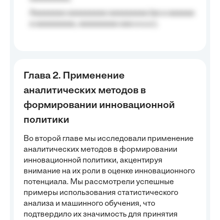
Aaaaaaaa aaaaaaaaa aaaaaaaaa (aa a aaaaaa
a aaaaaaaaa, aaaaaaaaa aaa a a.a.);
Глава 2. Применение
аналитических методов в
формировании инновационной
политики
Во второй главе мы исследовали применение
аналитических методов в формировании
инновационной политики, акцентируя
внимание на их роли в оценке инновационного
потенциала. Мы рассмотрели успешные
примеры использования статистического
анализа и машинного обучения, что
подтвердило их значимость для принятия