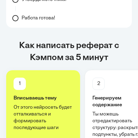
Работа готова!
Как написать реферат с
Кэмпом за 5 минут
1
2
Вписываешь тему
Генерируем
содержание
От этого нейросеть будет
отталкиваться и
Ты можешь
формировать
отредактировать
последующие шаги
структуру: раскрыт
подпункты, убрать 