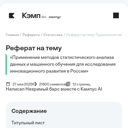
/ех.
Главная
Рефераты
Статистика
Реферат на тему: Применение методо
Реферат на тему
«Применение методов статистического анализа
данных и машинного обучения для исследования
инновационного развития в России»
27 мая 2025
21600 символов
12 страниц
Написал Незримый барс вместе с Кампус AI
Содержание
Титульный лист