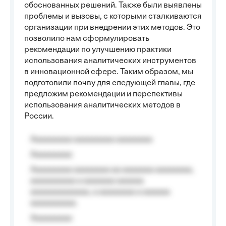
обоснованных решений. Также были выявлены
проблемы и вызовы, с которыми сталкиваются
организации при внедрении этих методов. Это
позволило нам сформулировать
рекомендации по улучшению практики
использования аналитических инструментов
в инновационной сфере. Таким образом, мы
подготовили почву для следующей главы, где
предложим рекомендации и перспективы
использования аналитических методов в
России.
Aaaaaaaaa aaaaaaaaa aaaaaaaa
Aaaaaaaaa
Aaaaaaaaa aaaaaaaa aa aaaaaaa aaaaaaaa,
aaaaaaaaaa a aaaaaaa aaaaaa
aaaaaaaaaaaaa, a aaaaaaaa a aaaaaa
aaaaaaaaaa.
Aaaaaaaaa