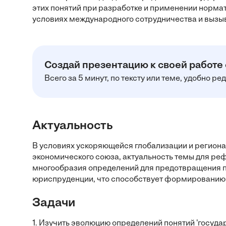
этих понятий при разработке и применении норма
условиях международного сотрудничества и вызыв
Создай презентацию к своей работе
Всего за 5 минут, по тексту или теме, удобно р
Актуальность
В условиях ускоряющейся глобализации и регионал
экономического союза, актуальность темы для р
многообразия определений для предотвращения п
юриспруденции, что способствует формированию c
Задачи
1. Изучить эволюцию определений понятий 'государ