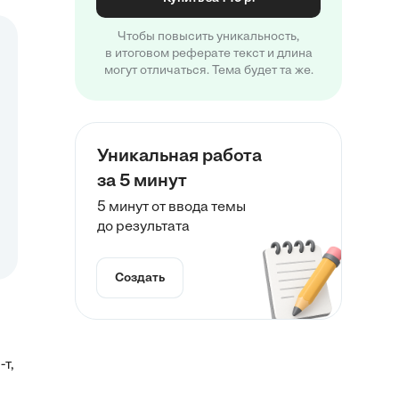
Чтобы повысить уникальность,
в итоговом реферате текст и длина
могут отличаться. Тема будет та же.
Уникальная работа
за 5 минут
5 минут от ввода темы
до результата
Создать
т,