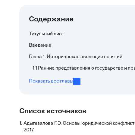
Содержание
Титульный лист
Введение
Глава 1. Историческая эволюция понятий
1.1 Ранние представления о государстве и п
Показать все главы
Список источников
1.
Адыгезалова Г.Э. Основы юридической конфликтол
2017.