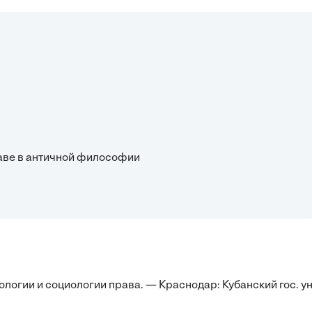
раве в античной философии
огии и социологии права. — Краснодар: Кубанский гос. ун-