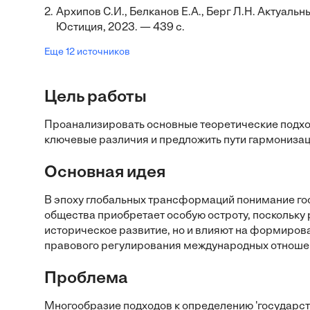
2.
Архипов С.И., Белканов Е.А., Берг Л.Н. Актуаль
Юстиция, 2023. — 439 с.
Еще 12 источников
Цель работы
Проанализировать основные теоретические подходы
ключевые различия и предложить пути гармониза
Основная идея
В эпоху глобальных трансформаций понимание го
общества приобретает особую остроту, поскольку
историческое развитие, но и влияют на формиро
правового регулирования международных отноше
Проблема
Многообразие подходов к определению 'государств