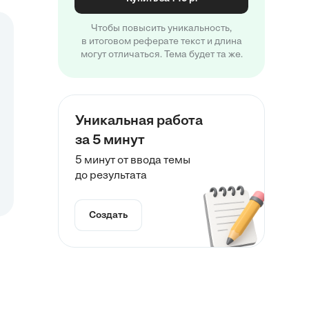
Чтобы повысить уникальность,
в итоговом реферате текст и длина
могут отличаться. Тема будет та же.
Уникальная работа
за 5 минут
5 минут от ввода темы
до результата
Создать