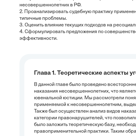
несовершеннолетних в РФ.
2. Проанализировать судебную практику примене
типичные проблемы.
3. Оценить влияние текущих подходов на ресоциа
4. Сформулировать предложения по совершенств
эффективности.
Глава 1. Теоретические аспекты 
В данной главе было проведено всесторонн
наказания несовершеннолетних, что являе
ювенальной юстиции. Мы рассмотрели понят
применяемой к несовершеннолетним, выдел
Также был осуществлен анализ видов наказ
категории правонарушителей, что позволило
было заложить теоретическую базу, необхо
правоприменительной практики. Таким обр