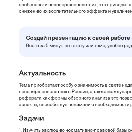
особенности несовершеннолетних, что приводит к
снижению их воспитательного эффекта и увеличен
Создай презентацию к своей работе
Всего за 5 минут, по тексту или теме, удобно р
Актуальность
Тема приобретает особую значимость в свете неда
несовершеннолетних в России, а также междунаро
реферата как формы обзорного анализа это позв
аспекты, способствуя пониманию необходимости 
Задачи
1. Изучить эволюцию нормативно-правовой базы р