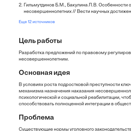
2.
Гильмутдинов Б.М., Бакулина Л.В. Особенности 
несовершеннолетних // Вести научных достижени
Еще 12 источников
Цель работы
Разработка предложений по правовому регулиров
несовершеннолетним.
Основная идея
В условиях роста подростковой преступности кл
механизма назначения наказания несовершеннол
психологической и социальной реабилитации, чт
способствовать полноценной интеграции в общест
Проблема
Существующие нормы уголовного законодательств