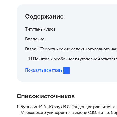
Содержание
Титульный лист
Введение
Глава 1. Теоретические аспекты уголовного н
1.1 Понятие и особенности уголовной ответ
Показать все главы
Список источников
1.
Бутяйкин И.А., Юрчук В.С. Тенденции развития ю
Московского университета имени С.Ю. Витте. Се