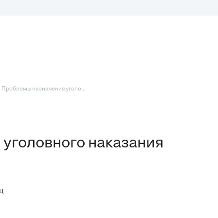
 Проблемы назначения уголо...
уголовного наказания
ц