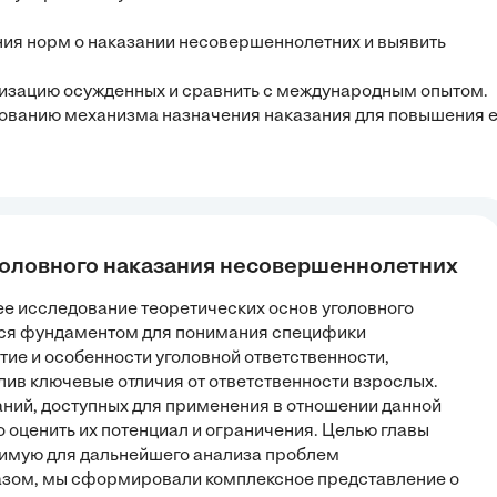
ния норм о наказании несовершеннолетних и выявить
лизацию осужденных и сравнить с международным опытом.
ованию механизма назначения наказания для повышения е
уголовного наказания несовершеннолетних
ее исследование теоретических основ уголовного
тся фундаментом для понимания специфики
ие и особенности уголовной ответственности,
ив ключевые отличия от ответственности взрослых.
аний, доступных для применения в отношении данной
 оценить их потенциал и ограничения. Целью главы
димую для дальнейшего анализа проблем
азом, мы сформировали комплексное представление о