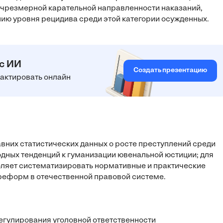
 чрезмерной карательной направленности наказаний,
ию уровня рецидива среди этой категории осужденных.
 с ИИ
Создать презентацию
едактировать онлайн
вних статистических данных о росте преступлений среди
дных тенденций к гуманизации ювенальной юстиции; для
оляет систематизировать нормативные и практические
реформ в отечественной правовой системе.
егулирования уголовной ответственности