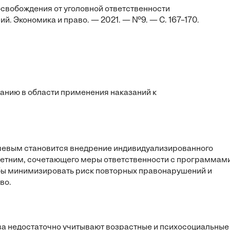
освобождения от уголовной ответственности
й. Экономика и право. — 2021. — №9. — С. 167–170.
анию в области применения наказаний к
ючевым становится внедрение индивидуализированного
етним, сочетающего меры ответственности с программам
обы минимизировать риск повторных правонарушений и
во.
а недостаточно учитывают возрастные и психосоциальные