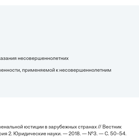
аказания несовершеннолетних
ственности, применяемой к несовершеннолетним
венальной юстиции в зарубежных странах // Вестник
рия 2. Юридические науки. — 2018. — №3. — С. 50–54.