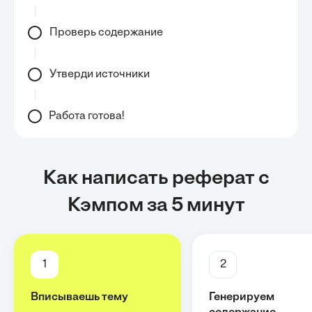
Проверь содержание
Утверди источники
Работа готова!
Как написать реферат с
Кэмпом за 5 минут
1
2
Вписываешь тему
Генерируем