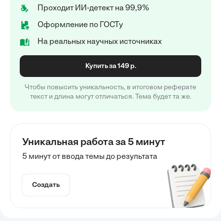
Проходит ИИ-детект на 99,9%
Оформление по ГОСТу
На реальных научных источниках
Купить за 149 р.
Чтобы повысить уникальность, в итоговом реферате
текст и длина могут отличаться. Тема будет та же.
Уникальная работа за 5 минут
5 минут от ввода темы до результата
Создать