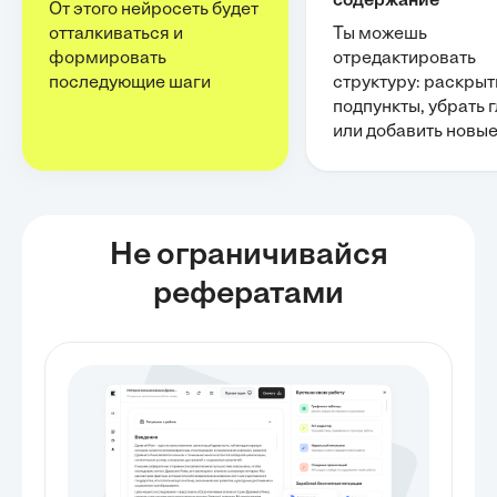
содержание
От этого нейросеть будет
отталкиваться и
Ты можешь
формировать
отредактировать
последующие шаги
структуру: раскрыт
подпункты, убрать 
или добавить новы
Не ограничивайся
рефератами