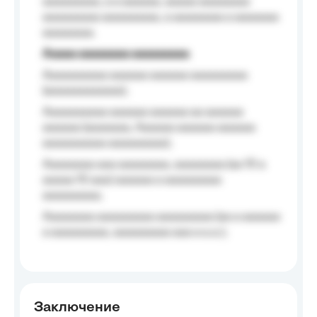
aaaaaaaaa, a a aaaaaa, aaaaa aaaaaaaa
aaaaaaaaa aaaaaaaaa, a aaaaaaaa a aaaaaaa
aaaaaaaa.
Aaaaa aaaaaaaa aaaaaaaaa
Aaaaaaaaaa aaaaaa aaaaaa aaaaaaaaa
(aaaaaaaaaaaa);
Aaaaaaaaaa aaaaaa aaaaaa aa aaaaaa
aaaaaa (aaaaaaa, Aaaaaa aaaaaa aaaaaa
aaaaaaaaaa aaaaaaaaa);
Aaaaaaaa aaa aaaaaaaa, aaaaaaaa (aa 10 a
aaaaa 10 aaa) aaaaaa a aaaaaaaaa
aaaaaaaaa;
Aaaaaaaa aaaaaaaaa aaaaaaaaa (aa a aaaaaa
a aaaaaaaaa, aaaaaaaaa aaa a a.a.);
Заключение