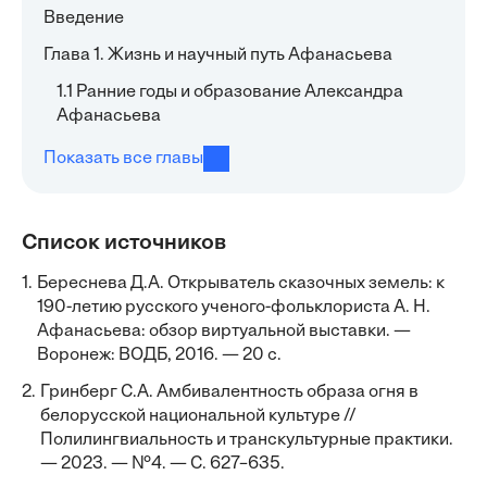
Введение
Глава 1. Жизнь и научный путь Афанасьева
1.1 Ранние годы и образование Александра
Афанасьева
Показать все главы
Список источников
1.
Береснева Д.А. Открыватель сказочных земель: к
190-летию русского ученого-фольклориста А. Н.
Афанасьева: обзор виртуальной выставки. —
Воронеж: ВОДБ, 2016. — 20 с.
2.
Гринберг С.А. Амбивалентность образа огня в
белорусской национальной культуре //
Полилингвиальность и транскультурные практики.
— 2023. — №4. — С. 627–635.