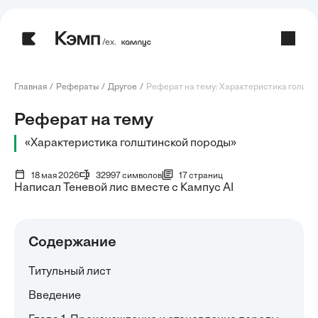
/ех.
Главная
Рефераты
Другое
Реферат на тему: Характеристика голштин
Реферат на тему
«Характеристика голштинской породы»
18 мая 2026
32997 символов
17 страниц
Написал Теневой лис вместе с Кампус AI
Содержание
Титульный лист
Введение