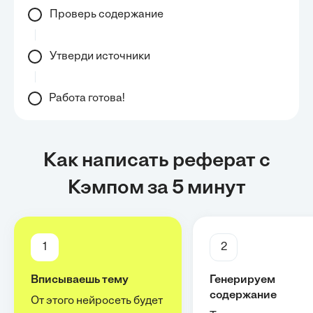
Проверь содержание
Утверди источники
Работа готова!
Как написать реферат с
Кэмпом за 5 минут
1
2
Вписываешь тему
Генерируем
содержание
От этого нейросеть будет