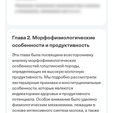
Aaaaaaaa aaaaaaaaa aaaaaaaaa (aa a aaaaaa
a aaaaaaaaa, aaaaaaaaa aaa a a.a.);
Глава 2. Морфофизиологические
особенности и продуктивность
Эта глава была посвящена всестороннему
анализу морфофизиологических
особенностей голштинской породы,
определяющих ее высокую молочную
продуктивность. Мы подробно рассмотрели
экстерьерные признаки и конституциональные
особенности, которые являются
индикаторами здоровья и продуктивного
потенциала. Особое внимание было уделено
физиологическим механизмам, лежащим в
основе интенсивного синтеза молока, а также