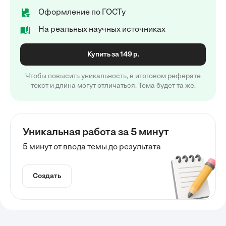
Оформление по ГОСТу
На реальных научных источниках
Купить за 149 р.
Чтобы повысить уникальность, в итоговом реферате
текст и длина могут отличаться. Тема будет та же.
Уникальная работа за 5 минут
5 минут от ввода темы до результата
Создать