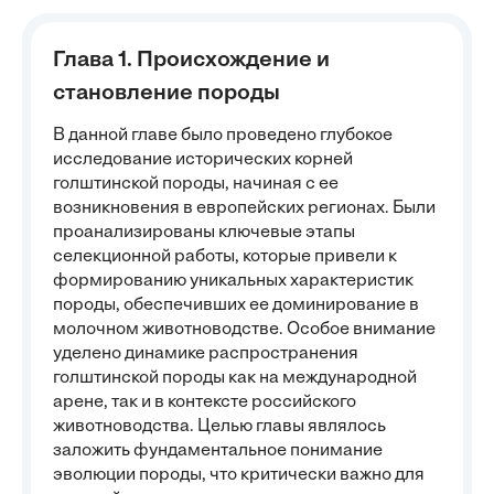
Глава 1. Происхождение и
становление породы
В данной главе было проведено глубокое
исследование исторических корней
голштинской породы, начиная с ее
возникновения в европейских регионах. Были
проанализированы ключевые этапы
селекционной работы, которые привели к
формированию уникальных характеристик
породы, обеспечивших ее доминирование в
молочном животноводстве. Особое внимание
уделено динамике распространения
голштинской породы как на международной
арене, так и в контексте российского
животноводства. Целью главы являлось
заложить фундаментальное понимание
эволюции породы, что критически важно для