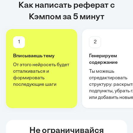
Как написать реферат с
Кэмпом за 5 минут
1
2
Вписываешь тему
Генерируем
содержание
От этого нейросеть будет
отталкиваться и
Ты можешь
формировать
отредактировать
последующие шаги
структуру: раскрыт
подпункты, убрать 
или добавить новы
Не ограничивайся