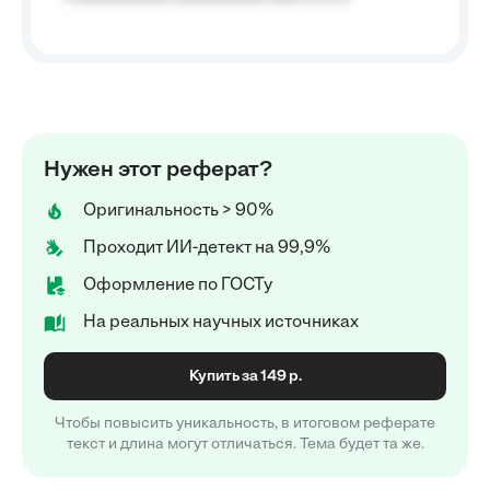
Нужен этот реферат?
Оригинальность > 90%
Проходит ИИ-детект на 99,9%
Оформление по ГОСТу
На реальных научных источниках
Купить за 149 р.
Чтобы повысить уникальность, в итоговом реферате
текст и длина могут отличаться. Тема будет та же.