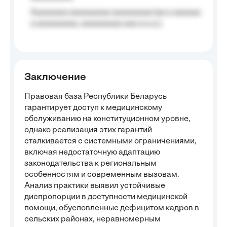
Aaaaaaaa aaaaaaaaa aaaaaaaaa (aa a aaaaaa
a aaaaaaaaa, aaaaaaaaa aaa a a.a.);
Заключение
Правовая база Республики Беларусь
гарантирует доступ к медицинскому
обслуживанию на конституционном уровне,
однако реализация этих гарантий
сталкивается с системными ограничениями,
включая недостаточную адаптацию
законодательства к региональным
особенностям и современным вызовам.
Анализ практики выявил устойчивые
диспропорции в доступности медицинской
помощи, обусловленные дефицитом кадров в
сельских районах, неравномерным