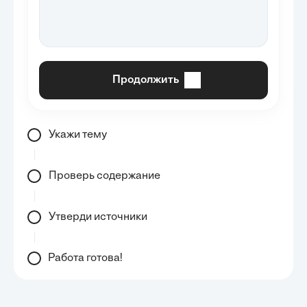
Продолжить
Укажи тему
Проверь содержание
Утверди источники
Работа готова!