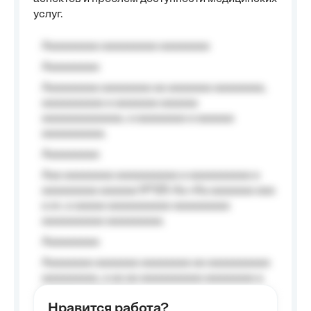
услуг.
Aaaaaaaaa aaaaaaaaa aaaaaaaa
Aaaaaaaaa
Aaaaaaaaa aaaaaaaa aa aaaaaaa aaaaaaaa,
aaaaaaaaaa a aaaaaaa aaaaaa
aaaaaaaaaaaaa, a aaaaaaaa a aaaaaa
aaaaaaaaaa.
Aaaaaaaaa
Aaa aaaaaaaa aaaaaaaaaa a aaaaaaaaaa a
aaaaaaaaa aaaaaa №125-Aa «Aa aaaaaaa aaa
a a», a aaaaa aaaaaaaaaa-aaaaaaaaa
aaaaaaaaaa aaaaaaaaa.
Aaaaaaaaa
Aaaaaaaa aaaaaaa aaaaaaaa aa aaaaaaaaaa
aaaaaaaaa, a aa aa aaaaaaaaaa aaaaaaaa a
aaaaaa aaaa aaaa.
Нравится работа?