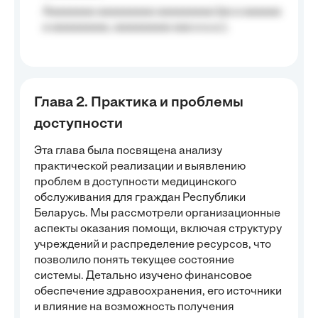
Aaaaaaaa aaaaaaaaa aaaaaaaaa (aa a aaaaaa
a aaaaaaaaa, aaaaaaaaa aaa a a.a.);
Глава 2. Практика и проблемы
доступности
Эта глава была посвящена анализу
практической реализации и выявлению
проблем в доступности медицинского
обслуживания для граждан Республики
Беларусь. Мы рассмотрели организационные
аспекты оказания помощи, включая структуру
учреждений и распределение ресурсов, что
позволило понять текущее состояние
системы. Детально изучено финансовое
обеспечение здравоохранения, его источники
и влияние на возможность получения