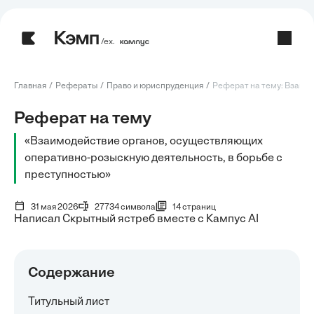
/ех.
Главная
Рефераты
Право и юриспруденция
Реферат на тему: Взаимод
Реферат на тему
«Взаимодействие органов, осуществляющих
оперативно-розыскную деятельность, в борьбе с
преступностью»
31 мая 2026
27734 символа
14 страниц
Написал Скрытный ястреб вместе с Кампус AI
Содержание
Титульный лист