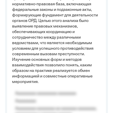
нормативно-правовая база, включающая
федеральные законы и подзаконные акты,
формирующие фундамент для деятельности
органов ОРД. Целью этого анализа было
выявление правовых механизмов,
обеспечивающих координацию и
сотрудничество между различными
ведомствами, что является необходимым
условием для успешного противодействия
современным вызовам преступности.
Изучение основных форм и методов
взаимодействия позволило понять, каким
образом на практике реализуется обмен
информацией и совместные оперативные
мероприятия.
Aaaaaaaaa aaaaaaaaa aaaaaaaa
Aaaaaaaaa
Aaaaaaaaa aaaaaaaa aa aaaaaaa aaaaaaaa,