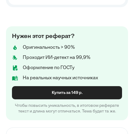
Нужен этот реферат?
Оригинальность > 90%
Проходит ИИ-детект на 99,9%
Оформление по ГОСТу
На реальных научных источниках
Купить за 149 р.
Чтобы повысить уникальность, в итоговом реферате
текст и длина могут отличаться. Тема будет та же.