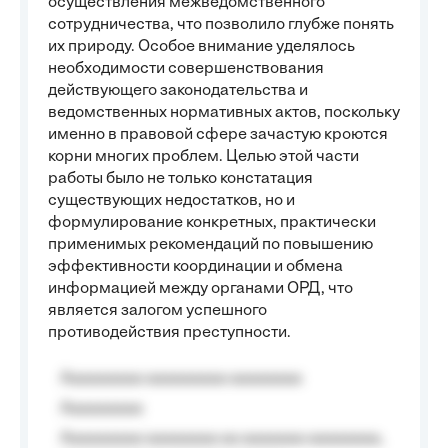
осуществления межведомственного
сотрудничества, что позволило глубже понять
их природу. Особое внимание уделялось
необходимости совершенствования
действующего законодательства и
ведомственных нормативных актов, поскольку
именно в правовой сфере зачастую кроются
корни многих проблем. Целью этой части
работы было не только констатация
существующих недостатков, но и
формулирование конкретных, практически
применимых рекомендаций по повышению
эффективности координации и обмена
информацией между органами ОРД, что
является залогом успешного
противодействия преступности.
Aaaaaaaaa aaaaaaaaa aaaaaaaa
Aaaaaaaaa
Aaaaaaaaa aaaaaaaa aa aaaaaaa aaaaaaaa,