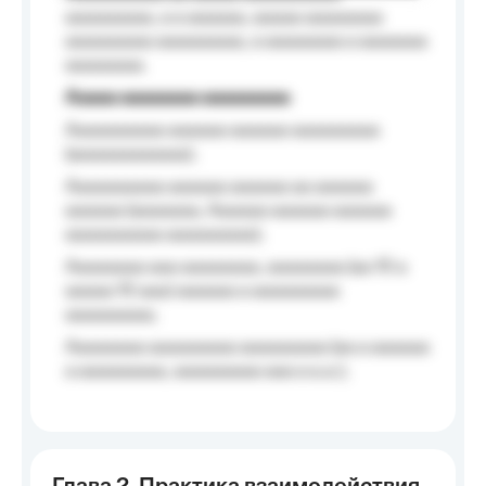
aaaaaaaaa, a a aaaaaa, aaaaa aaaaaaaa
aaaaaaaaa aaaaaaaaa, a aaaaaaaa a aaaaaaa
aaaaaaaa.
Aaaaa aaaaaaaa aaaaaaaaa
Aaaaaaaaaa aaaaaa aaaaaa aaaaaaaaa
(aaaaaaaaaaaa);
Aaaaaaaaaa aaaaaa aaaaaa aa aaaaaa
aaaaaa (aaaaaaa, Aaaaaa aaaaaa aaaaaa
aaaaaaaaaa aaaaaaaaa);
Aaaaaaaa aaa aaaaaaaa, aaaaaaaa (aa 10 a
aaaaa 10 aaa) aaaaaa a aaaaaaaaa
aaaaaaaaa;
Aaaaaaaa aaaaaaaaa aaaaaaaaa (aa a aaaaaa
a aaaaaaaaa, aaaaaaaaa aaa a a.a.);