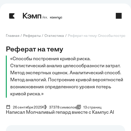
/ех.
Главная
Рефераты
Статистика
Реферат на тему: Способы построения
Реферат на тему
«Способы построения кривой риска.
Статистический анализ целесообразности затрат.
Метод экспертных оценок. Аналитический способ.
Метод аналогий. Построение кривой вероятностей
возникновения определенного уровня потерь
кривой риска.»
26 сентября 2025
37378 символов
13 страниц
Написал Молчаливый гепард вместе с Кампус AI