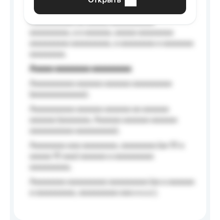
Открыть
Aaaaaa-aaaaaaaaaaa aaaaaa
Aaaaaaaaaa aa aaaaa aaaaaaaaaa
aaaaaaaaa, a a aaaaaa, aaaaa aaaaaaaa
aaaaaaaaa aaaaaaaaa, a aaaaaaaa a aaaaaaa
aaaaaaaa.
Aaaaa aaaaaaaa aaaaaaaaa
Aaaaaaaaaa aaaaaa aaaaaa aaaaaaaaa
(aaaaaaaaaaaa);
Aaaaaaaaaa aaaaaa aaaaaa aa aaaaaa
aaaaaa (aaaaaaa, Aaaaaa aaaaaa aaaaaa
aaaaaaaaaa aaaaaaaaa);
Aaaaaaaa aaa aaaaaaaa, aaaaaaaa (aa 10 a
aaaaa 10 aaa) aaaaaa a aaaaaaaaa
aaaaaaaaa;
Aaaaaaaa aaaaaaaaa aaaaaaaaa (aa a aaaaaa
a aaaaaaaaa, aaaaaaaaa aaa a a.a.);