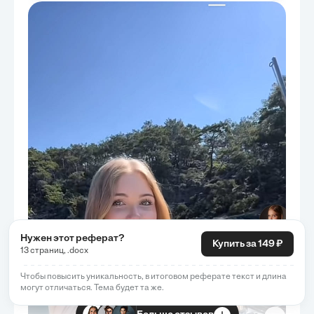
Нужен этот реферат?
Купить за 149 ₽
13 страниц, .docx
Чтобы повысить уникальность, в итоговом реферате текст и длина
могут отличаться. Тема будет та же.