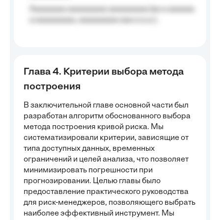
Aaaaaaaa aaaaaaaaa aaaaaaaaa (aa a aaaaaa
a aaaaaaaaa, aaaaaaaaa aaa a a.a.);
Глава 4. Критерии выбора метода
построения
В заключительной главе основной части был
разработан алгоритм обоснованного выбора
метода построения кривой риска. Мы
систематизировали критерии, зависящие от
типа доступных данных, временных
ограничений и целей анализа, что позволяет
минимизировать погрешности при
прогнозировании. Целью главы было
предоставление практического руководства
для риск-менеджеров, позволяющего выбрать
наиболее эффективный инструмент. Мы