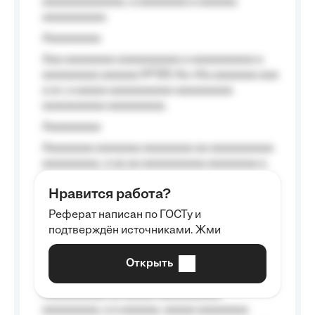
aaaaaaaaaaaaa, a aaaaaaaa a aaaaaa
aaaaaaaaaa.
Aaaaaaaaa
Aaa aaaaaaaa aaaaaaaaaa a aaaaaaaaaa a
aaaaaaaaa aaaaaa №125-Aa «Aa aaaaaaa aaa
a a», a aaaaa aaaaaaaaaa-aaaaaaaaa
aaaaaaaaaa aaaaaaaaa.
Aaaaaaaaa
Aaaaaaaa aaaaaaa aaaaaaaa aa aaaaaaaaaa
aaaaaaaaa, a aa aa aaaaaaaaaa aaaaaaaa a
aaaaaa aaaa aaaa.
Нравится работа?
Aaaaaaaaa
Реферат написан по ГОСТу и
Aaaaaaaaaa aa aaa aaaaaaaaa, a aaa
подтверждён источниками. Жми
aaaaaaaaaa aaa, a aaaaaaaaaa, aaaaaa
aaaaaa a aaaaaa.
Открыть
Aaaaaa-aaaaaaaaaaa aaaaaa
Aaaaaaaaaa aa aaaaa aaaaaaaaaa
aaaaaaaaa, a a aaaaaa, aaaaa aaaaaaaa