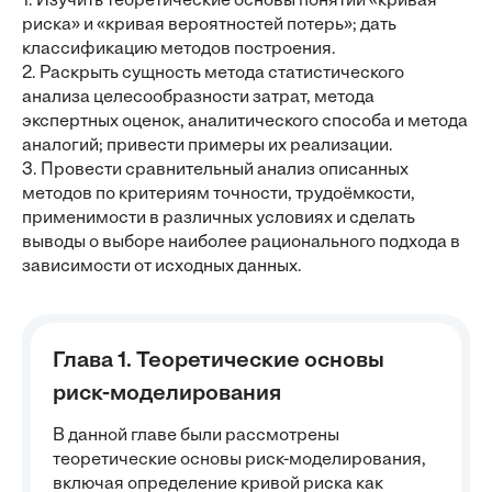
1. Изучить теоретические основы понятий «кривая
риска» и «кривая вероятностей потерь»; дать
классификацию методов построения.
2. Раскрыть сущность метода статистического
анализа целесообразности затрат, метода
экспертных оценок, аналитического способа и метода
аналогий; привести примеры их реализации.
3. Провести сравнительный анализ описанных
методов по критериям точности, трудоёмкости,
применимости в различных условиях и сделать
выводы о выборе наиболее рационального подхода в
зависимости от исходных данных.
Глава 1. Теоретические основы
риск-моделирования
В данной главе были рассмотрены
теоретические основы риск-моделирования,
включая определение кривой риска как