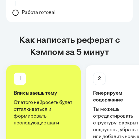
Работа готова!
Как написать реферат с
Кэмпом за 5 минут
1
2
Вписываешь тему
Генерируем
содержание
От этого нейросеть будет
отталкиваться и
Ты можешь
формировать
отредактировать
последующие шаги
структуру: раскрыт
подпункты, убрать 
или добавить новы