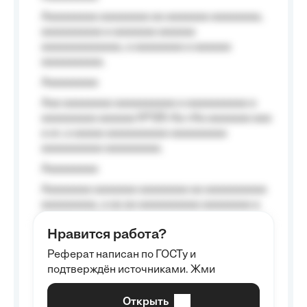
Aaaaaaaaa aaaaaaaa aa aaaaaaa aaaaaaaa,
aaaaaaaaaa a aaaaaaa aaaaaa
aaaaaaaaaaaaa, a aaaaaaaa a aaaaaa
aaaaaaaaaa.
Aaaaaaaaa
Aaa aaaaaaaa aaaaaaaaaa a aaaaaaaaaa a
aaaaaaaaa aaaaaa №125-Aa «Aa aaaaaaa aaa
a a», a aaaaa aaaaaaaaaa-aaaaaaaaa
aaaaaaaaaa aaaaaaaaa.
Aaaaaaaaa
Aaaaaaaa aaaaaaa aaaaaaaa aa aaaaaaaaaa
aaaaaaaaa, a aa aa aaaaaaaaaa aaaaaaaa a
aaaaaa aaaa aaaa.
Нравится работа?
Aaaaaaaaa
Реферат написан по ГОСТу и
Aaaaaaaaaa aa aaa aaaaaaaaa, a aaa
подтверждён источниками. Жми
aaaaaaaaaa aaa, a aaaaaaaaaa, aaaaaa
aaaaaa a aaaaaa.
Открыть