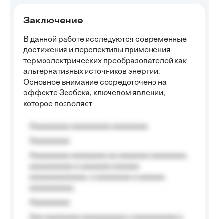
Заключение
В данной работе исследуются современные
достижения и перспективы применения
термоэлектрических преобразователей как
альтернативных источников энергии.
Основное внимание сосредоточено на
эффекте Зеебека, ключевом явлении,
которое позволяет
Aaaaaaaaa aaaaaaaaa aaaaaaaa
Aaaaaaaaa
Aaaaaaaaa aaaaaaaa aa aaaaaaa aaaaaaaa,
aaaaaaaaaa a aaaaaaa aaaaaa
aaaaaaaaaaaaa, a aaaaaaaa a aaaaaa
aaaaaaaaaa.
Aaaaaaaaa
Aaa aaaaaaaa aaaaaaaaaa a aaaaaaaaaa a