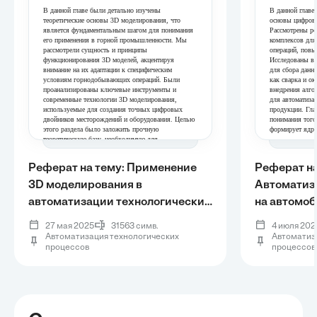
В данной главе были детально изучены
В данной главе
теоретические основы 3D моделирования, что
основы цифрово
является фундаментальным шагом для понимания
Рассмотрены ро
его применения в горной промышленности. Мы
комплексов для
рассмотрели сущность и принципы
операций, повы
функционирования 3D моделей, акцентируя
Исследованы во
внимание на их адаптации к специфическим
для сбора данн
условиям горнодобывающих операций. Были
как сварка и ок
проанализированы ключевые инструменты и
внедрения алго
современные технологии 3D моделирования,
для автоматиза
используемые для создания точных цифровых
продукции. Гла
двойников месторождений и оборудования. Целью
понимания того
этого раздела было заложить прочную
формирует ядро
теоретическую базу, необходимую для
ГЛАВА 2
дальнейшего анализа практического внедрения и
ЭФФЕКТ
оценки эффективности. Понимание этих основ
Реферат на тему: Применение
Реферат на
позволяет перейти к рассмотрению конкретных
ЦИФРОВ
примеров применения 3D моделирования в
3D моделирования в
Автоматиз
В данной главе
автоматизации процессов.
влияния внедр
автоматизации технологических
на автомо
ГЛАВА 2. ПРАКТИКА
операционную д
ВНЕДРЕНИЯ 3D
процессов и производств в
Проанализиров
27 мая 2025
31563 симв.
4 июля 202
роботизации и 
МОДЕЛИРОВАНИЯ
горной промышленности.
Автоматизация технологических
Автоматиз
сборки и логис
Эта глава была посвящена анализу практического
процессов
повышении точн
процессов
внедрения 3D моделирования в различные аспекты
ведущего к сни
горнодобывающей деятельности. Мы рассмотрели,
потенциал сист
как 3D модели используются для автоматизации
основе IoT-дан
проектирования горных выработок и карьеров,
незапланирован
обеспечивая высокую точность и безопасность
подтвердила ги
планирования. Особое внимание было уделено
положительном
применению 3D моделирования для эффективного
4.0, интегриро