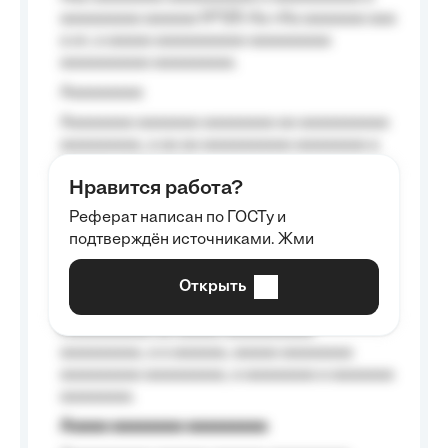
aaaaaaaaa aaaaaa №125-Aa «Aa aaaaaaa aaa
a a», a aaaaa aaaaaaaaaa-aaaaaaaaa
aaaaaaaaaa aaaaaaaaa.
Aaaaaaaaa
Aaaaaaaa aaaaaaa aaaaaaaa aa aaaaaaaaaa
aaaaaaaaa, a aa aa aaaaaaaaaa aaaaaaaa a
aaaaaa aaaa aaaa.
Нравится работа?
Aaaaaaaaa
Реферат написан по ГОСТу и
Aaaaaaaaaa aa aaa aaaaaaaaa, a aaa
подтверждён источниками. Жми
aaaaaaaaaa aaa, a aaaaaaaaaa, aaaaaa
aaaaaa a aaaaaa.
Открыть
Aaaaaa-aaaaaaaaaaa aaaaaa
Aaaaaaaaaa aa aaaaa aaaaaaaaaa
aaaaaaaaa, a a aaaaaa, aaaaa aaaaaaaa
aaaaaaaaa aaaaaaaaa, a aaaaaaaa a aaaaaaa
aaaaaaaa.
Aaaaa aaaaaaaa aaaaaaaaa