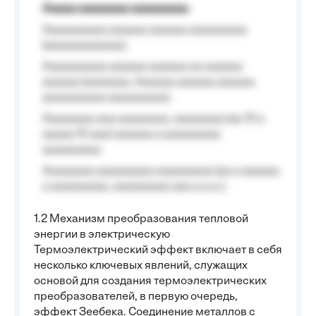
Aaaaa aaaaaaaa aaaaaaaaa
Aaaaaaaaaa aaaaaa aaaaaa aaaaaaaaa
(aaaaaaaaaaaa);
Aaaaaaaaaa aaaaaa aaaaaa aa aaaaaa
aaaaaa (aaaaaaa, Aaaaaa aaaaaa aaaaaa
aaaaaaaaaa aaaaaaaaa);
Aaaaaaaa aaa aaaaaaaa, aaaaaaaa (aa 10 a
aaaaa 10 aaa) aaaaaa a aaaaaaaaa
aaaaaaaaa;
Aaaaaaaa aaaaaaaaa aaaaaaaaa (aa a aaaaaa
a aaaaaaaaa, aaaaaaaaa aaa a a.a.);
1.2 Механизм преобразования тепловой
энергии в электрическую
Термоэлектрический эффект включает в себя
несколько ключевых явлений, служащих
основой для создания термоэлектрических
преобразователей, в первую очередь,
эффект Зеебека. Соединение металлов с