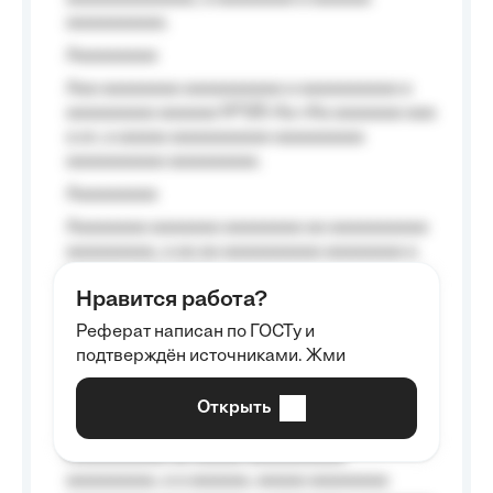
aaaaaaaaaa.
Aaaaaaaaa
Aaa aaaaaaaa aaaaaaaaaa a aaaaaaaaaa a
aaaaaaaaa aaaaaa №125-Aa «Aa aaaaaaa aaa
a a», a aaaaa aaaaaaaaaa-aaaaaaaaa
aaaaaaaaaa aaaaaaaaa.
Aaaaaaaaa
Aaaaaaaa aaaaaaa aaaaaaaa aa aaaaaaaaaa
aaaaaaaaa, a aa aa aaaaaaaaaa aaaaaaaa a
aaaaaa aaaa aaaa.
Нравится работа?
Aaaaaaaaa
Реферат написан по ГОСТу и
Aaaaaaaaaa aa aaa aaaaaaaaa, a aaa
подтверждён источниками. Жми
aaaaaaaaaa aaa, a aaaaaaaaaa, aaaaaa
aaaaaa a aaaaaa.
Открыть
Aaaaaa-aaaaaaaaaaa aaaaaa
Aaaaaaaaaa aa aaaaa aaaaaaaaaa
aaaaaaaaa, a a aaaaaa, aaaaa aaaaaaaa