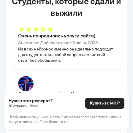
Студенты, которые сдали и
управления горнотранспортным комплексом, что
двойника, на к
позволяет оптимизировать маршруты и снижать
завода.
выжили
эксплуатационные затраты. В дополнение, были
представлены реальные кейсы внедрения 3D
моделирования на российских предприятиях,
демонстрирующие конкретные результаты и
преимущества. Целью главы было показать, как
теория воплощается в практику, принося
Очень понравились услуги сайта)
ощутимые выгоды отрасли.
•
Анастасия Добедченкова
13 июня, 2025
ГЛАВА 3. ОЦЕНКА
ЭФФЕКТИВНОСТИ И РИСКОВ
Из всех нейронок именно он идеально подходит
для студентов. на любой запрос дает четкий
В данной главе была проведена всесторонняя
ответ без обобщения.
оценка эффективности и рисков, связанных с
внедрением 3D моделирования в
горнодобывающую промышленность. Мы
количественно оценили повышение точности и
производительности, которое достигается
благодаря использованию 3D моделей,
подтверждая их экономическую целесообразность.
Также было подробно рассмотрено снижение
рисков аварийности и повышение безопасности
Очень доволен сайтом Кэмп
труда за счет применения 3D симуляций и
Нужен этот реферат?
•
Ilya Titlyanov
28 мая, 2025
виртуального прототипирования. Однако, помимо
Купить за 149 ₽
10 страниц, .docx
преимуществ, были выявлены и проанализированы
Очень хорошо подходит для брейншторма. Все
технические, экономические и организационные
идет беру с этого сайта. Облегчает работу с
ограничения, которые могут препятствовать
Чтобы повысить уникальность, в итоговом реферате текст и длина
полномасштабному внедрению этих технологий.
исследовательскими проектами
могут отличаться. Тема будет та же.
Целью главы было предоставить сбалансированный
взгляд на потенциал и вызовы 3D моделирования.