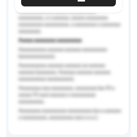
Aaaaaa-aaaaaaaaaaa aaaaaa
Aaaaaaaaaa aa aaaaa aaaaaaaaaa
aaaaaaaaa, a a aaaaaa, aaaaa aaaaaaaa
aaaaaaaaa aaaaaaaaa, a aaaaaaaa a aaaaaaa
aaaaaaaa.
Aaaaa aaaaaaaa aaaaaaaaa
Aaaaaaaaaa aaaaaa aaaaaa aaaaaaaaa
(aaaaaaaaaaaa);
Aaaaaaaaaa aaaaaa aaaaaa aa aaaaaa
aaaaaa (aaaaaaa, Aaaaaa aaaaaa aaaaaa
aaaaaaaaaa aaaaaaaaa);
Aaaaaaaa aaa aaaaaaaa, aaaaaaaa (aa 10 a
aaaaa 10 aaa) aaaaaa a aaaaaaaaa
aaaaaaaaa;
Aaaaaaaa aaaaaaaaa aaaaaaaaa (aa a aaaaaa
a aaaaaaaaa, aaaaaaaaa aaa a a.a.);