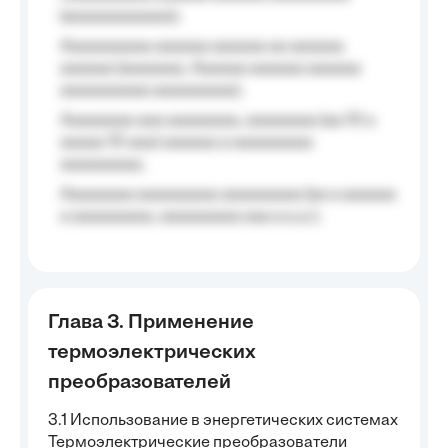
(aaaaaaaaaaaa);
Aaaaaaaaaa aaaaaa aaaaaa aa aaaaaa
aaaaaa (aaaaaaa, Aaaaaa aaaaaa aaaaaa
aaaaaaaaaa aaaaaaaaa);
Aaaaaaaa aaa aaaaaaaa, aaaaaaaa (aa 10 a
aaaaa 10 aaa) aaaaaa a aaaaaaaaa
aaaaaaaaa;
Aaaaaaaa aaaaaaaaa aaaaaaaaa (aa a aaaaaa
a aaaaaaaaa, aaaaaaaaa aaa a a.a.);
Глава 3. Применение
термоэлектрических
преобразователей
3.1 Использование в энергетических системах
Термоэлектрические преобразователи