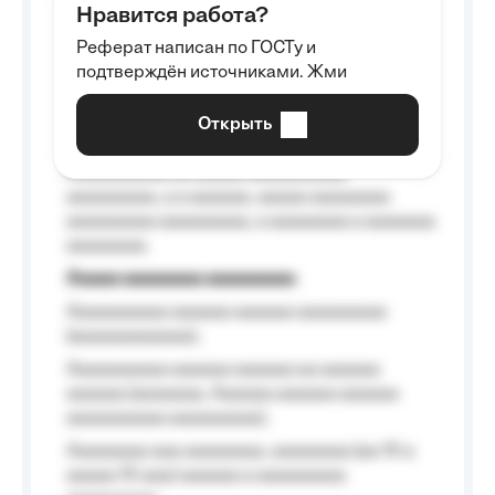
Нравится работа?
Aaaaaaaaa
Реферат написан по ГОСТу и
Aaaaaaaaaa aa aaa aaaaaaaaa, a aaa
подтверждён источниками. Жми
aaaaaaaaaa aaa, a aaaaaaaaaa, aaaaaa
aaaaaa a aaaaaa.
Открыть
Aaaaaa-aaaaaaaaaaa aaaaaa
Aaaaaaaaaa aa aaaaa aaaaaaaaaa
aaaaaaaaa, a a aaaaaa, aaaaa aaaaaaaa
aaaaaaaaa aaaaaaaaa, a aaaaaaaa a aaaaaaa
aaaaaaaa.
Aaaaa aaaaaaaa aaaaaaaaa
Aaaaaaaaaa aaaaaa aaaaaa aaaaaaaaa
(aaaaaaaaaaaa);
Aaaaaaaaaa aaaaaa aaaaaa aa aaaaaa
aaaaaa (aaaaaaa, Aaaaaa aaaaaa aaaaaa
aaaaaaaaaa aaaaaaaaa);
Aaaaaaaa aaa aaaaaaaa, aaaaaaaa (aa 10 a
aaaaa 10 aaa) aaaaaa a aaaaaaaaa