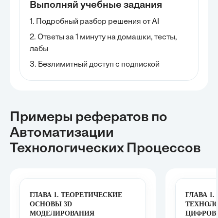
Выполняй учебные задания
1. Подробный разбор решения от AI
2. Ответы за 1 минуту на домашки, тесты,
лабы
3. Безлимитный доступ с подпиской
Примеры рефератов
по
Автоматизации
Технологических Процессов
ГЛАВА 1. ТЕОРЕТИЧЕСКИЕ
ГЛАВА 1
ОСНОВЫ 3D
ТЕХНОЛ
МОДЕЛИРОВАНИЯ
ЦИФРОВ