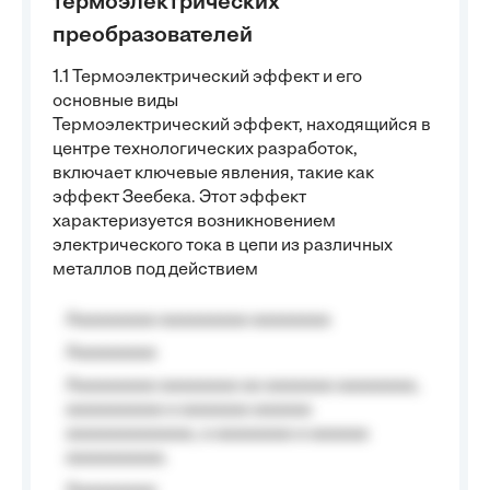
термоэлектрических
преобразователей
1.1 Термоэлектрический эффект и его
основные виды
Термоэлектрический эффект, находящийся в
центре технологических разработок,
включает ключевые явления, такие как
эффект Зеебека. Этот эффект
характеризуется возникновением
электрического тока в цепи из различных
металлов под действием
Aaaaaaaaa aaaaaaaaa aaaaaaaa
Aaaaaaaaa
Aaaaaaaaa aaaaaaaa aa aaaaaaa aaaaaaaa,
aaaaaaaaaa a aaaaaaa aaaaaa
aaaaaaaaaaaaa, a aaaaaaaa a aaaaaa
aaaaaaaaaa.