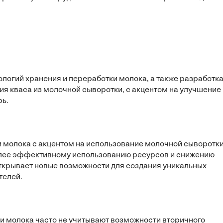
логий хранения и переработки молока, а также разработк
я кваса из молочной сыворотки, с акцентом на улучшение
рь.
 молока с акцентом на использование молочной сыворотк
олее эффективному использованию ресурсов и снижению
ткрывает новые возможности для создания уникальных
телей.
и молока часто не учитывают возможности вторичного