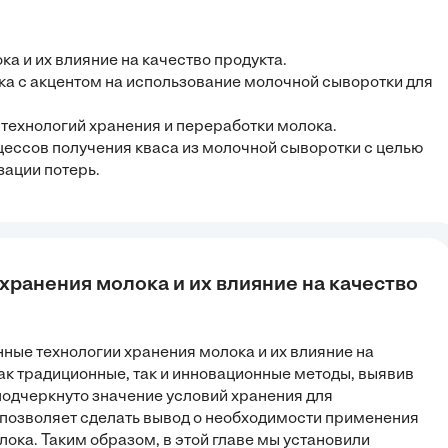
а и их влияние на качество продукта.
а с акцентом на использование молочной сыворотки для
 технологий хранения и переработки молока.
цессов получения кваса из молочной сыворотки с целью
зации потерь.
хранения молока и их влияние на качество
ные технологии хранения молока и их влияние на
ак традиционные, так и инновационные методы, выявив
подчеркнуто значение условий хранения для
 позволяет сделать вывод о необходимости применения
ока. Таким образом, в этой главе мы установили