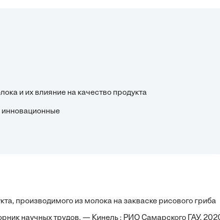
лока и их влияние на качество продукта
и инновационные
та, производимого из молока на закваске рисового гриба
рник научных трудов. — Кинель : РИО Самарского ГАУ, 202