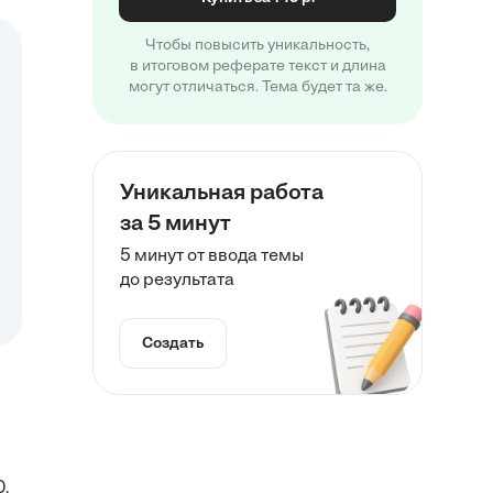
Чтобы повысить уникальность,
в итоговом реферате текст и длина
могут отличаться. Тема будет та же.
Уникальная работа
за 5 минут
5 минут от ввода темы
до результата
Создать
0.