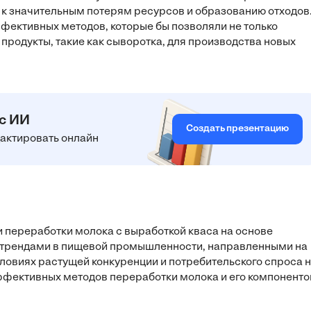
 к значительным потерям ресурсов и образованию отходов
фективных методов, которые бы позволяли не только
 продукты, такие как сыворотка, для производства новых
 с ИИ
Создать презентацию
едактировать онлайн
и переработки молока с выработкой кваса на основе
трендами в пищевой промышленности, направленными на
ловиях растущей конкуренции и потребительского спроса 
ффективных методов переработки молока и его компоненто