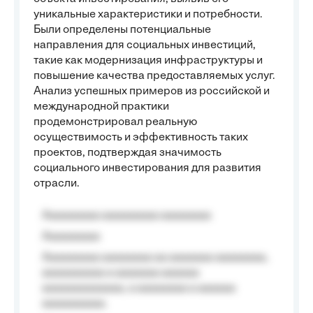
уникальные характеристики и потребности.
Были определены потенциальные
направления для социальных инвестиций,
такие как модернизация инфраструктуры и
повышение качества предоставляемых услуг.
Анализ успешных примеров из российской и
международной практики
продемонстрировал реальную
осуществимость и эффективность таких
проектов, подтверждая значимость
социального инвестирования для развития
отрасли.
Aaaaaaaaa aaaaaaaaa aaaaaaaa
Aaaaaaaaa
Aaaaaaaaa aaaaaaaa aa aaaaaaa aaaaaaaa,
aaaaaaaaaa a aaaaaaa aaaaaa
aaaaaaaaaaaaa, a aaaaaaaa a aaaaaa
aaaaaaaaaa.