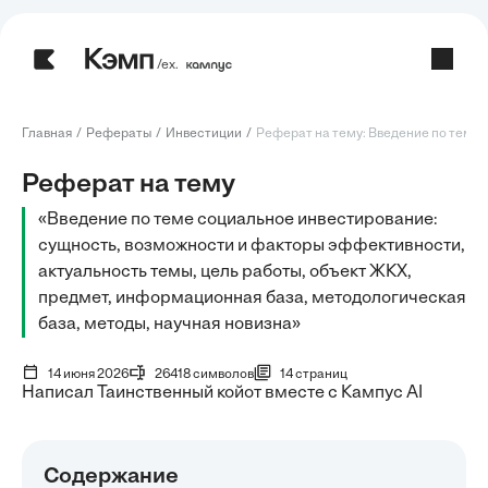
/ех.
Главная
Рефераты
Инвестиции
Реферат на тему: Введение по теме с
Реферат на тему
«Введение по теме социальное инвестирование:
сущность, возможности и факторы эффективности,
актуальность темы, цель работы, объект ЖКХ,
предмет, информационная база, методологическая
база, методы, научная новизна»
14 июня 2026
26418 символов
14 страниц
Написал Таинственный койот вместе с Кампус AI
Содержание