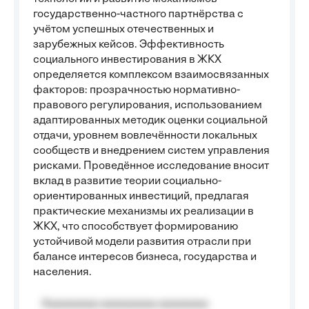
государственно-частного партнёрства с
учётом успешных отечественных и
зарубежных кейсов. Эффективность
социального инвестирования в ЖКХ
определяется комплексом взаимосвязанных
факторов: прозрачностью нормативно-
правового регулирования, использованием
адаптированных методик оценки социальной
отдачи, уровнем вовлечённости локальных
сообществ и внедрением систем управления
рисками. Проведённое исследование вносит
вклад в развитие теории социально-
ориентированных инвестиций, предлагая
практические механизмы их реализации в
ЖКХ, что способствует формированию
устойчивой модели развития отрасли при
балансе интересов бизнеса, государства и
населения.
Aaaaaaaaa aaaaaaaaa aaaaaaaa