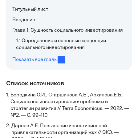
Титульный лист
Введение
Глава 1. Сущность социального инвестирования
1.1 Определение и основные концепции
социального инвестирования
Показать все главы
Список источников
1.
Бородкина О.И., Старшинова А.В., Архипова Е.Б.
Социальное инвестирование: проблемы и
стратегии развития // Terra Economicus. — 2022. —
№2. — С. 99–110.
2.
Дареев А.Е. Повышение инвестиционной
привлекательности организаций жкх // ЭКО. —