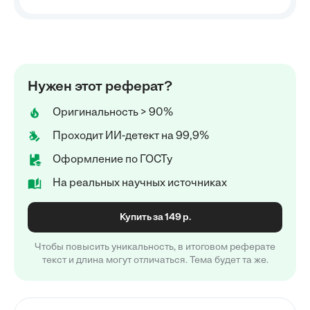
Нужен этот реферат?
Оригинальность > 90%
Проходит ИИ-детект на 99,9%
Оформление по ГОСТу
На реальных научных источниках
Купить за 149 р.
Чтобы повысить уникальность, в итоговом реферате
текст и длина могут отличаться. Тема будет та же.