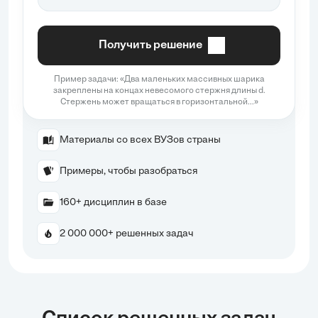
Получить решение
Пример задачи: «Два маленьких массивных шарика
закреплены на концах невесомого стержня длины d.
Стержень может вращаться в горизонтальной...»
Материалы со всех ВУЗов страны
Примеры, чтобы разобраться
160+ дисциплин в базе
2 000 000+ решенных задач