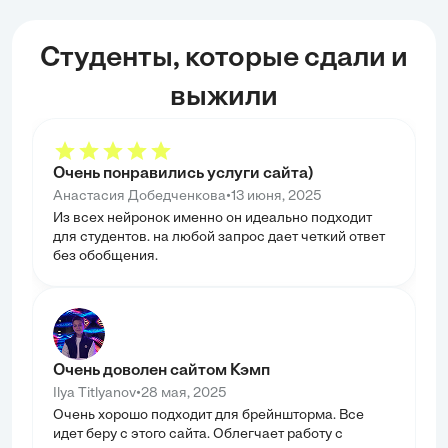
Студенты, которые сдали и
выжили
Очень понравились услуги сайта)
•
Анастасия Добедченкова
13 июня, 2025
Из всех нейронок именно он идеально подходит
для студентов. на любой запрос дает четкий ответ
без обобщения.
Очень доволен сайтом Кэмп
•
Ilya Titlyanov
28 мая, 2025
Очень хорошо подходит для брейншторма. Все
идет беру с этого сайта. Облегчает работу с