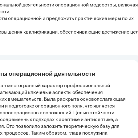
ональной деятельности операционной медсестры, включая
ости.
оты операционной и предложить практические меры по их
повышения квалификации, обеспечивающие достижение це
кты операционной деятельности
ован многогранный характер профессиональной
ватывающий ключевые аспекты обеспечения
ких вмешательств. Была раскрыта основополагающая
 и подготовке операционного поля, что является
слеоперационных осложнений. Целью этой части
современных подходах к асептике и антисептике, а
я. Это позволило заложить теоретическую базу для
х процессов. Таким образом, глава послужила