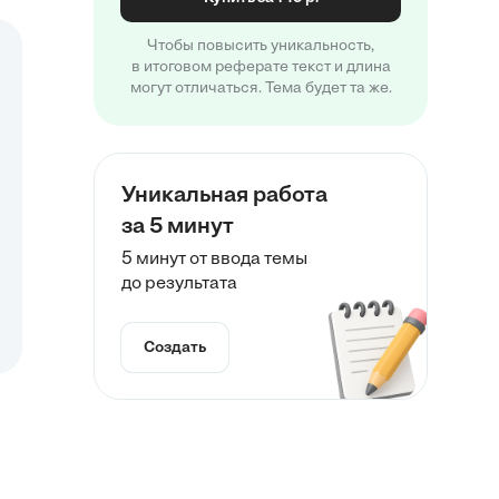
Чтобы повысить уникальность,
в итоговом реферате текст и длина
могут отличаться. Тема будет та же.
Уникальная работа
за 5 минут
5 минут от ввода темы
до результата
Создать