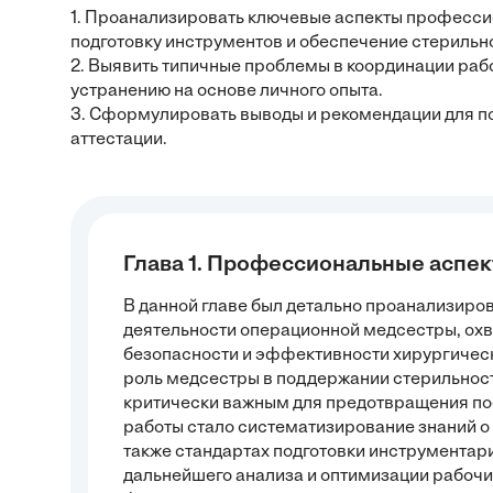
1. Проанализировать ключевые аспекты професси
подготовку инструментов и обеспечение стерильн
2. Выявить типичные проблемы в координации раб
устранению на основе личного опыта.
3. Сформулировать выводы и рекомендации для 
аттестации.
Глава 1. Профессиональные аспе
В данной главе был детально проанализир
деятельности операционной медсестры, ох
безопасности и эффективности хирургичес
роль медсестры в поддержании стерильности
критически важным для предотвращения по
работы стало систематизирование знаний о 
также стандартах подготовки инструментари
дальнейшего анализа и оптимизации рабочи