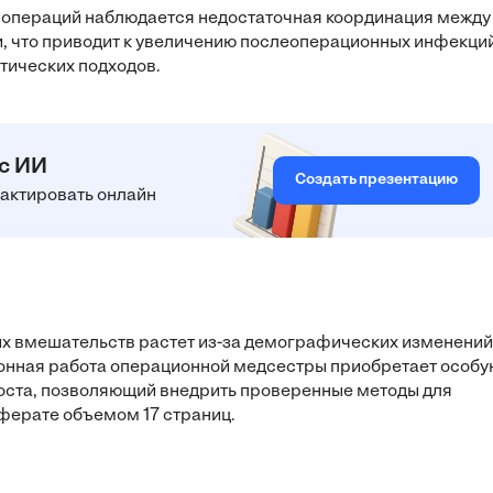
х операций наблюдается недостаточная координация между
, что приводит к увеличению послеоперационных инфекций
тических подходов.
 с ИИ
Создать презентацию
едактировать онлайн
их вмешательств растет из-за демографических изменений
ионная работа операционной медсестры приобретает особу
оста, позволяющий внедрить проверенные методы для
еферате объемом 17 страниц.