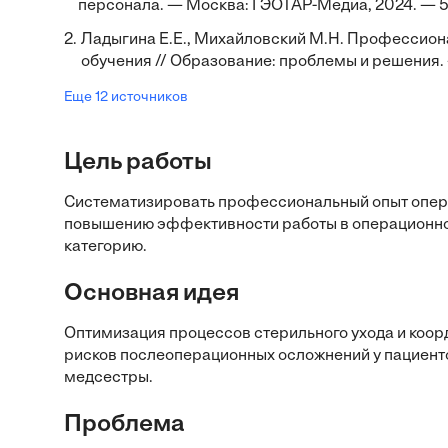
персонала. — Москва: ГЭОТАР-Медиа, 2024. — 5
2.
Ладыгина Е.Е., Михайловский М.Н. Профессион
обучения // Образование: проблемы и решения. 
Еще 12 источников
Цель работы
Систематизировать профессиональный опыт опер
повышению эффективности работы в операционно
категорию.
Основная идея
Оптимизация процессов стерильного ухода и коо
рисков послеоперационных осложнений у пациент
медсестры.
Проблема