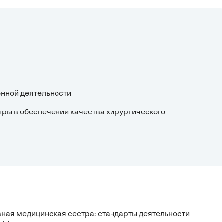
онной деятельности
стры в обеспечении качества хирургического
авная медицинская сестра: стандарты деятельности