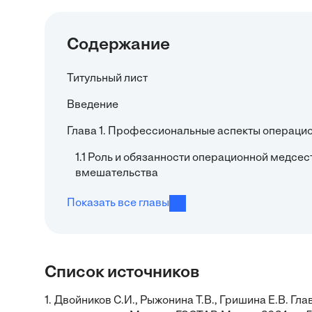
Содержание
Титульный лист
Введение
Глава 1. Профессиональные аспекты операци
1.1 Роль и обязанности операционной медсе
вмешательства
Показать все главы
Список источников
1.
Двойников С.И., Рыжонина Т.В., Гришина Е.В. Гл