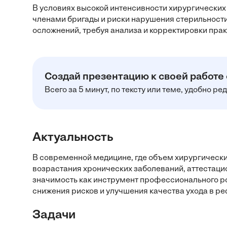
В условиях высокой интенсивности хирургически
членами бригады и риски нарушения стерильности
осложнений, требуя анализа и корректировки прак
Создай презентацию к своей работе
Всего за 5 минут, по тексту или теме, удобно р
Актуальность
В современной медицине, где объем хирургическ
возрастания хронических заболеваний, аттестац
значимость как инструмент профессионального р
снижения рисков и улучшения качества ухода в р
Задачи