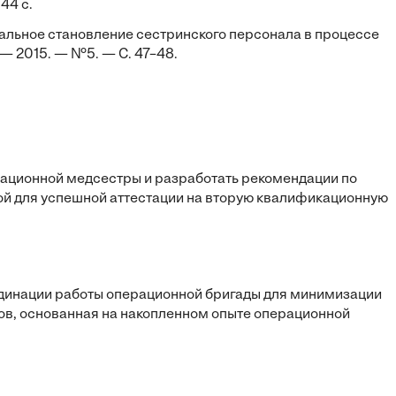
44 с.
альное становление сестринского персонала в процессе
— 2015. — №5. — С. 47–48.
ационной медсестры и разработать рекомендации по
й для успешной аттестации на вторую квалификационную
рдинации работы операционной бригады для минимизации
ов, основанная на накопленном опыте операционной