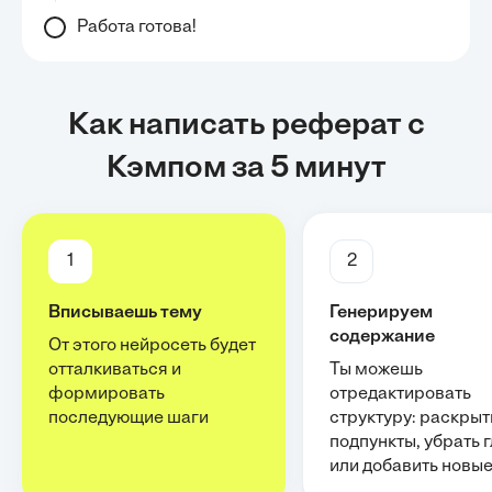
Работа готова!
Как написать реферат с
Кэмпом за 5 минут
1
2
Вписываешь тему
Генерируем
содержание
От этого нейросеть будет
отталкиваться и
Ты можешь
формировать
отредактировать
последующие шаги
структуру: раскрыт
подпункты, убрать 
или добавить новы