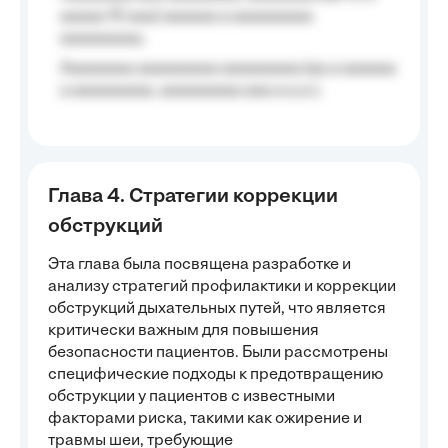
aaaaa 10 aaa) aaaaaa a aaaaaaaaa
aaaaaaaaa;
Aaaaaaaa aaaaaaaaa aaaaaaaaa (aa a aaaaaa
a aaaaaaaaa, aaaaaaaaa aaa a a.a.);
Глава 4. Стратегии коррекции
обструкций
Эта глава была посвящена разработке и
анализу стратегий профилактики и коррекции
обструкций дыхательных путей, что является
критически важным для повышения
безопасности пациентов. Были рассмотрены
специфические подходы к предотвращению
обструкции у пациентов с известными
факторами риска, такими как ожирение и
травмы шеи, требующие