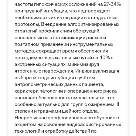
частоты гипоксических осложнений на 27-34%
при трудной интубации, что подтверждает
необходимость их интеграции в стандартные
протоколы. Внедрение алгоритмизированных
стратегий профилактики обструкций,
основанных на стратификации рисков и
поэтапном применении инструментальных
методов, сокращает время обеспечения
проходимости дыхательных путей на 40% в
экстренных ситуациях, минимизируя
ятрогенные повреждения. Индивидуализация
выбора метода интубации с учётом
антропометрических данных пациента,
характера патологии и операционного риска
повышает безопасность вмешательств, что
особенно актуально для групп с ожирением III
степени и травмами шейного отдела.
Непрерывное профессиональное обучение с
акцентом на освоение видеоассистированных
технологий и отработку действий по