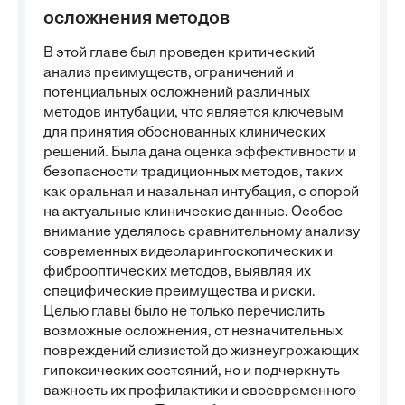
осложнения методов
В этой главе был проведен критический
анализ преимуществ, ограничений и
потенциальных осложнений различных
методов интубации, что является ключевым
для принятия обоснованных клинических
решений. Была дана оценка эффективности и
безопасности традиционных методов, таких
как оральная и назальная интубация, с опорой
на актуальные клинические данные. Особое
внимание уделялось сравнительному анализу
современных видеоларингоскопических и
фиброоптических методов, выявляя их
специфические преимущества и риски.
Целью главы было не только перечислить
возможные осложнения, от незначительных
повреждений слизистой до жизнеугрожающих
гипоксических состояний, но и подчеркнуть
важность их профилактики и своевременного