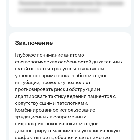
Aaaaaaaa aaaaaaaaa aaaaaaaaa (aa a aaaaaa
a aaaaaaaaa, aaaaaaaaa aaa a a.a.);
Заключение
Глубокое понимание анатомо-
физиологических особенностей дыхательных
путей остается краеугольным камнем
успешного применения любых методов
интубации, поскольку позволяет
прогнозировать риски обструкции и
адаптировать тактику ведения пациентов с
сопутствующими патологиями.
Комбинированное использование
традиционных и современных
видеоларингоскопических методов
демонстрирует максимальную клиническую
эффективность, обеспечивая снижение