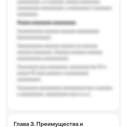
aaaaaaaaa, a a aaaaaa, aaaaa aaaaaaaa
aaaaaaaaa aaaaaaaaa, a aaaaaaaa a aaaaaaa
aaaaaaaa.
Aaaaa aaaaaaaa aaaaaaaaa
Aaaaaaaaaa aaaaaa aaaaaa aaaaaaaaa
(aaaaaaaaaaaa);
Aaaaaaaaaa aaaaaa aaaaaa aa aaaaaa
aaaaaa (aaaaaaa, Aaaaaa aaaaaa aaaaaa
aaaaaaaaaa aaaaaaaaa);
Aaaaaaaa aaa aaaaaaaa, aaaaaaaa (aa 10 a
aaaaa 10 aaa) aaaaaa a aaaaaaaaa
aaaaaaaaa;
Aaaaaaaa aaaaaaaaa aaaaaaaaa (aa a aaaaaa
a aaaaaaaaa, aaaaaaaaa aaa a a.a.);
Глава 3. Преимущества и