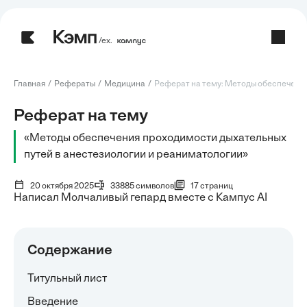
/ех.
Главная
Рефераты
Медицина
Реферат на тему: Методы обеспечения 
Реферат на тему
«Методы обеспечения проходимости дыхательных
путей в анестезиологии и реаниматологии»
20 октября 2025
33885 символов
17 страниц
Написал Молчаливый гепард вместе с Кампус AI
Содержание
Титульный лист
Введение