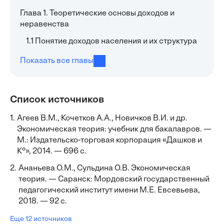
Глава 1. Теоретические основы доходов и
неравенства
1.1 Понятие доходов населения и их структура
Показать все главы
Список источников
1.
Агеев В.М., Кочетков А.А., Новичков В.И. и др.
Экономическая теория: учебник для бакалавров. —
М.: Издательско-торговая корпорация «Дашков и
К°», 2014. — 696 с.
2.
Ананьева О.М., Сульдина О.В. Экономическая
теория. — Саранск: Мордовский государственный
педагогический институт имени М.Е. Евсевьева,
2018. — 92 с.
Еще 12 источников