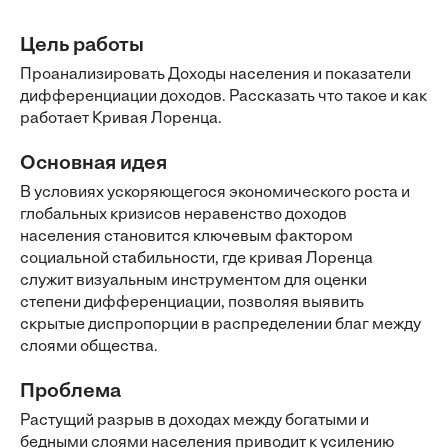
Цель работы
Проанализировать Доходы населения и показатели
дифференциации доходов. Рассказать что такое и как
работает Кривая Лоренца.
Основная идея
В условиях ускоряющегося экономического роста и
глобальных кризисов неравенство доходов
населения становится ключевым фактором
социальной стабильности, где кривая Лоренца
служит визуальным инструментом для оценки
степени дифференциации, позволяя выявить
скрытые диспропорции в распределении благ между
слоями общества.
Проблема
Растущий разрыв в доходах между богатыми и
бедными слоями населения приводит к усилению