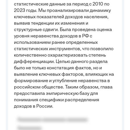
статистические данные за период с 2010 по
2023 годы. Мы проанализировали динамику
ключевых показателей доходов населения,
выявив тенденции их изменения и
структурные сдвиги. Была проведена оценка
уровня неравенства доходов в РФ с
использованием ранее определенных
статистических инструментов, что позволило
количественно охарактеризовать степень
дифференциации. Целью данного раздела
было не только констатация фактов, но и
выявление ключевых факторов, влияющих на
формирование и углубление неравенства в
российском обществе. Таким образом, глава
предоставила эмпирическую базу для
понимания специфики распределения
доходов в России.
Aaaaaaaaa aaaaaaaaa aaaaaaaa
Aaaaaaaaa