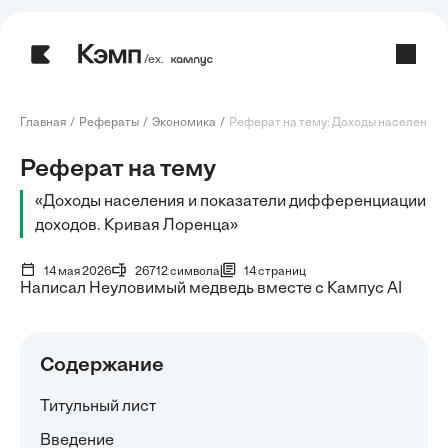
/ех.
Главная
Рефераты
Экономика
Реферат на тему: Доходы населения и 
Реферат на тему
«Доходы населения и показатели дифференциации
доходов. Кривая Лоренца»
14 мая 2026
26712 символа
14 страниц
Написал Неуловимый медведь вместе с Кампус AI
Содержание
Титульный лист
Введение