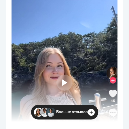
Больше отзывов