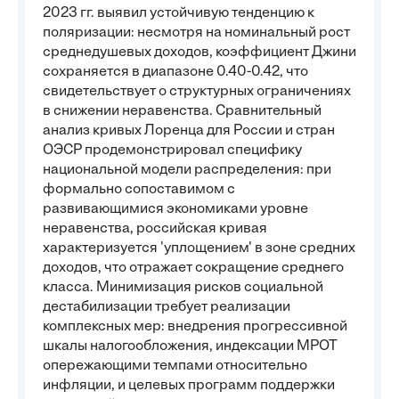
2023 гг. выявил устойчивую тенденцию к
поляризации: несмотря на номинальный рост
среднедушевых доходов, коэффициент Джини
сохраняется в диапазоне 0.40-0.42, что
свидетельствует о структурных ограничениях
в снижении неравенства. Сравнительный
анализ кривых Лоренца для России и стран
ОЭСР продемонстрировал специфику
национальной модели распределения: при
формально сопоставимом с
развивающимися экономиками уровне
неравенства, российская кривая
характеризуется 'уплощением' в зоне средних
доходов, что отражает сокращение среднего
класса. Минимизация рисков социальной
дестабилизации требует реализации
комплексных мер: внедрения прогрессивной
шкалы налогообложения, индексации МРОТ
опережающими темпами относительно
инфляции, и целевых программ поддержки