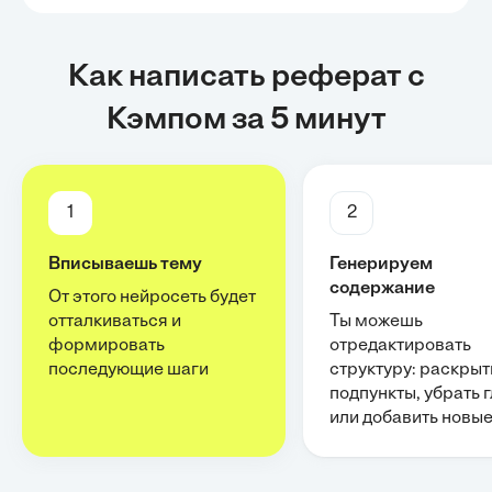
Как написать реферат с
Кэмпом за 5 минут
1
2
Вписываешь тему
Генерируем
содержание
От этого нейросеть будет
отталкиваться и
Ты можешь
формировать
отредактировать
последующие шаги
структуру: раскрыт
подпункты, убрать 
или добавить новы