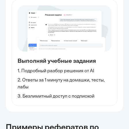
Выполняй учебные задания
1. Подробный разбор решения от AI
2. Ответы за 1 минуту на домашки, тесты,
лабы
3. Безлимитный доступ с подпиской
Примеры рефератов
по