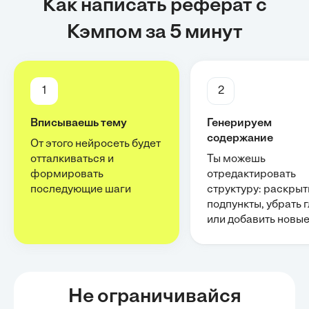
Как написать реферат с
Кэмпом за 5 минут
1
2
Вписываешь тему
Генерируем
содержание
От этого нейросеть будет
отталкиваться и
Ты можешь
формировать
отредактировать
последующие шаги
структуру: раскрыт
подпункты, убрать 
или добавить новы
Не ограничивайся