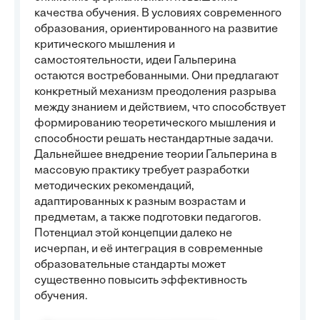
качества обучения. В условиях современного
образования, ориентированного на развитие
критического мышления и
самостоятельности, идеи Гальперина
остаются востребованными. Они предлагают
конкретный механизм преодоления разрыва
между знанием и действием, что способствует
формированию теоретического мышления и
способности решать нестандартные задачи.
Дальнейшее внедрение теории Гальперина в
массовую практику требует разработки
методических рекомендаций,
адаптированных к разным возрастам и
предметам, а также подготовки педагогов.
Потенциал этой концепции далеко не
исчерпан, и её интеграция в современные
образовательные стандарты может
существенно повысить эффективность
обучения.