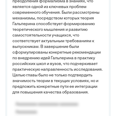
преодоления формализма в знаниях, что
является одной из ключевых проблем
современного обучения. Были рассмотрены
механизмы, посредством которых теория
Гальперина способствует формированию
теоретического мышления и развитию
самостоятельности учащихся, что
соответствует актуальным требованиям к
выпускникам. В завершение были
сформулированы конкретные рекомендации
по внедрению идей Гальперина в практику
российских школ и вузов, что подчеркивает
практическую направленность исследования.
Целью главы было не только подтвердить
значимость теории в текущих условиях, но и
предложить конкретные пути ее интеграции
для повышения качества образования.
Aaaaaaaaa aaaaaaaaa aaaaaaaa
Aaaaaaaaa