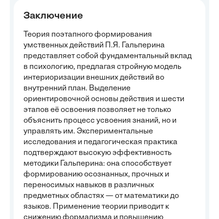
Заключение
Теория поэтапного формирования
умственных действий П.Я. Гальперина
представляет собой фундаментальный вклад
в психологию, предлагая стройную модель
интериоризации внешних действий во
внутренний план. Выделение
ориентировочной основы действия и шести
этапов её освоения позволяет не только
объяснить процесс усвоения знаний, но и
управлять им. Экспериментальные
исследования и педагогическая практика
подтверждают высокую эффективность
методики Гальперина: она способствует
формированию осознанных, прочных и
переносимых навыков в различных
предметных областях — от математики до
языков. Применение теории приводит к
снижению формализма и повышению