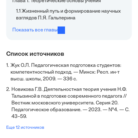
Глава 1. Теоретические основы учения
1.1 Жизненный путь и формирование научных
взглядов П.Я. Гальперина
Показать все главы
Список источников
1.
Жук О.Л. Педагогическая подготовка студентов:
компетентностный подход. — Минск: Респ. ин-т
высш. школы, 2009. — 336 с.
2.
Новикова Г.В. Деятельностная теория учения Н.Ф.
Талызиной в подготовке современного педагога //
Вестник московского университета. Серия 20.
Педагогическое образование. — 2023. — №4. — С.
43–59.
Еще 12 источников