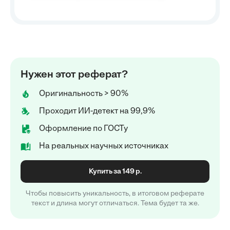
Нужен этот реферат?
Оригинальность > 90%
Проходит ИИ-детект на 99,9%
Оформление по ГОСТу
На реальных научных источниках
Купить за 149 р.
Чтобы повысить уникальность, в итоговом реферате
текст и длина могут отличаться. Тема будет та же.