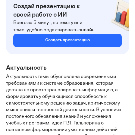
Создай презентацию к
своей работе с ИИ
Всего за 5 минут, по тексту или
теме, удобно редактировать онлайн
Создать презентацию
Актуальность
Актуальность темы обусловлена современными
требованиями к системе образования, которая
должна не просто транслировать информацию, а
формировать у обучающихся способность к
самостоятельному решению задач, критическому
мышлению и творческой деятельности. В условиях
постоянного обновления знаний и усложнения
учебных программ, идеи П.Я. Гальперина о
поэтапном формировании умственных действий