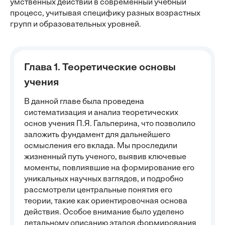
умственных действий в современный учебный
процесс, учитывая специфику разных возрастных
групп и образовательных уровней.
Глава 1. Теоретические основы
учения
В данной главе была проведена
систематизация и анализ теоретических
основ учения П.Я. Гальперина, что позволило
заложить фундамент для дальнейшего
осмысления его вклада. Мы проследили
жизненный путь ученого, выявив ключевые
моменты, повлиявшие на формирование его
уникальных научных взглядов, и подробно
рассмотрели центральные понятия его
теории, такие как ориентировочная основа
действия. Особое внимание было уделено
детальному описанию этапов формирования