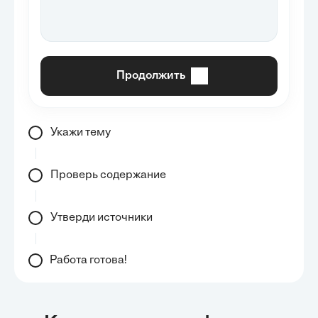
Продолжить
Укажи тему
Проверь содержание
Утверди источники
Работа готова!