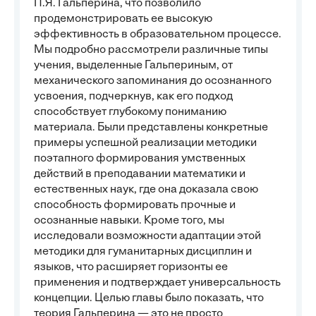
П.Я. Гальперина, что позволило
продемонстрировать ее высокую
эффективность в образовательном процессе.
Мы подробно рассмотрели различные типы
учения, выделенные Гальпериным, от
механического запоминания до осознанного
усвоения, подчеркнув, как его подход
способствует глубокому пониманию
материала. Были представлены конкретные
примеры успешной реализации методики
поэтапного формирования умственных
действий в преподавании математики и
естественных наук, где она доказала свою
способность формировать прочные и
осознанные навыки. Кроме того, мы
исследовали возможности адаптации этой
методики для гуманитарных дисциплин и
языков, что расширяет горизонты ее
применения и подтверждает универсальность
концепции. Целью главы было показать, что
теория Гальперина — это не просто