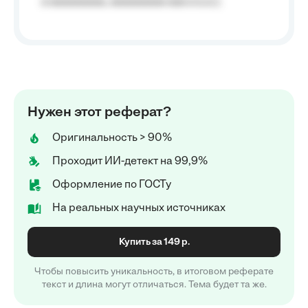
a aaaaaaaaa, aaaaaaaaa aaa a a.a.);
Нужен этот реферат?
Оригинальность > 90%
Проходит ИИ-детект на 99,9%
Оформление по ГОСТу
На реальных научных источниках
Купить за 149 р.
Чтобы повысить уникальность, в итоговом реферате
текст и длина могут отличаться. Тема будет та же.