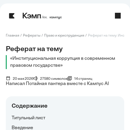
/ех.
Главная
Рефераты
Право и юриспруденция
Реферат на тему: Инстит
Реферат на тему
«Институциональная коррупция в современном
правовом государстве»
20 мая 2026
27580 символов
14 страниц
Написал Потайная пантера вместе с Кампус AI
Содержание
Титульный лист
Введение