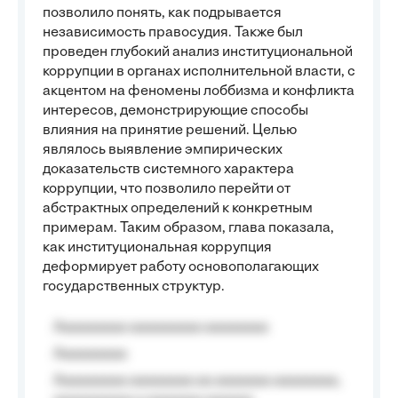
позволило понять, как подрывается
независимость правосудия. Также был
проведен глубокий анализ институциональной
коррупции в органах исполнительной власти, с
акцентом на феномены лоббизма и конфликта
интересов, демонстрирующие способы
влияния на принятие решений. Целью
являлось выявление эмпирических
доказательств системного характера
коррупции, что позволило перейти от
абстрактных определений к конкретным
примерам. Таким образом, глава показала,
как институциональная коррупция
деформирует работу основополагающих
государственных структур.
Aaaaaaaaa aaaaaaaaa aaaaaaaa
Aaaaaaaaa
Aaaaaaaaa aaaaaaaa aa aaaaaaa aaaaaaaa,