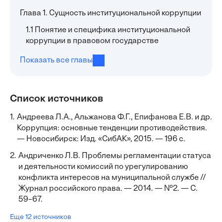
Глава 1. Сущность институциональной коррупции
1.1 Понятие и специфика институциональной
коррупции в правовом государстве
Показать все главы
Список источников
1.
Андреева Л.А., Альжанова Ф.Г., Епифанова Е.В. и др.
Коррупция: основные тенденции противодействия.
— Новосибирск: Изд. «СибАК», 2015. — 196 с.
2.
Андриченко Л.В. Проблемы регламентации статуса
и деятельности комиссий по урегулированию
конфликта интересов на муниципальной службе //
Журнал российского права. — 2014. — №2. — С.
59–67.
Еще 12 источников