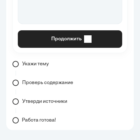
Продолжить
Укажи тему
Проверь содержание
Утверди источники
Работа готова!