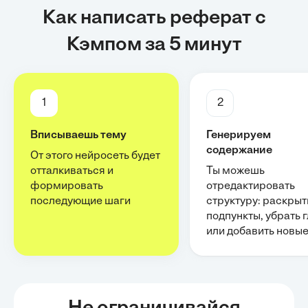
Как написать реферат с
Кэмпом за 5 минут
1
2
Вписываешь тему
Генерируем
содержание
От этого нейросеть будет
отталкиваться и
Ты можешь
формировать
отредактировать
последующие шаги
структуру: раскрыт
подпункты, убрать 
или добавить новы