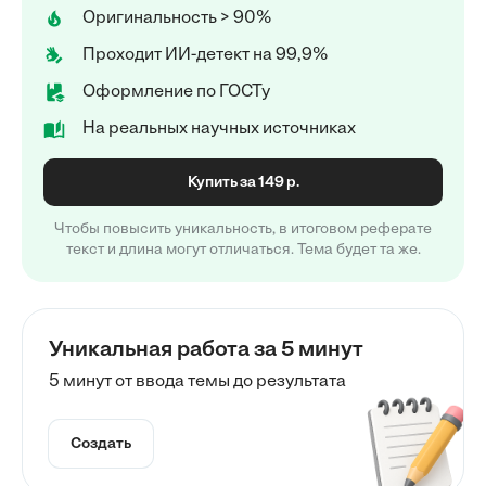
Оригинальность > 90%
Проходит ИИ-детект на 99,9%
Оформление по ГОСТу
На реальных научных источниках
Купить за 149 р.
Чтобы повысить уникальность, в итоговом реферате
текст и длина могут отличаться. Тема будет та же.
Уникальная работа за 5 минут
5 минут от ввода темы до результата
Создать