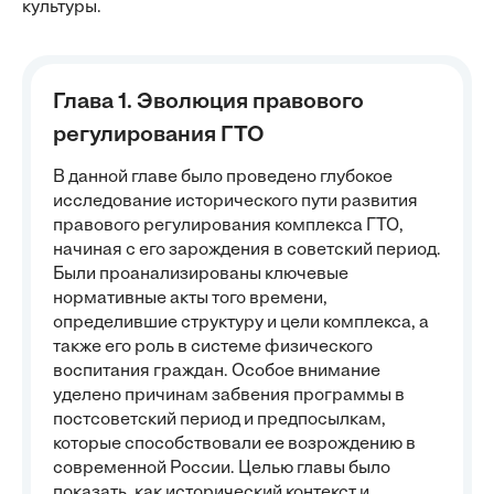
культуры.
Глава 1. Эволюция правового
регулирования ГТО
В данной главе было проведено глубокое
исследование исторического пути развития
правового регулирования комплекса ГТО,
начиная с его зарождения в советский период.
Были проанализированы ключевые
нормативные акты того времени,
определившие структуру и цели комплекса, а
также его роль в системе физического
воспитания граждан. Особое внимание
уделено причинам забвения программы в
постсоветский период и предпосылкам,
которые способствовали ее возрождению в
современной России. Целью главы было
показать, как исторический контекст и