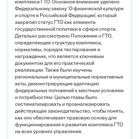
комплекса ГТО. Основное внимание уделено
Федеральному закону 'О физической культуре
и спорте в Российской Федерации', который
закрепил статус ГТО как элемента
государственной политики в сфере спорта.
Детально рассмотрено Положение о ГТО,
определяющее структуру комплекса,
нормативы, порядок тестирования и
награждения, что является ключевым
документом для его практической
реализации. Также были изучены
региональные и муниципальные нормативные
акты, демонстрирующие адаптацию
федеральных положений к местным условиям
и потребностям. Целью главы было
систематизировать и проанализировать
действующее законодательство, чтобы понять,
как оно обеспечивает правовую основу для
функционирования и развития комплекса ГТО
на всех уровнях управления.