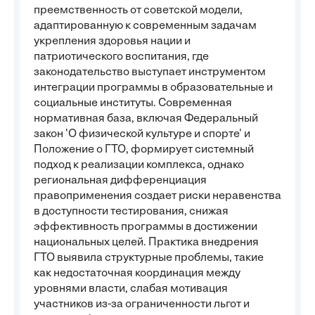
преемственность от советской модели,
адаптированную к современным задачам
укрепления здоровья нации и
патриотического воспитания, где
законодательство выступает инструментом
интеграции программы в образовательные и
социальные институты. Современная
нормативная база, включая Федеральный
закон 'О физической культуре и спорте' и
Положение о ГТО, формирует системный
подход к реализации комплекса, однако
региональная дифференциация
правоприменения создает риски неравенства
в доступности тестирования, снижая
эффективность программы в достижении
национальных целей. Практика внедрения
ГТО выявила структурные проблемы, такие
как недостаточная координация между
уровнями власти, слабая мотивация
участников из-за ограниченности льгот и