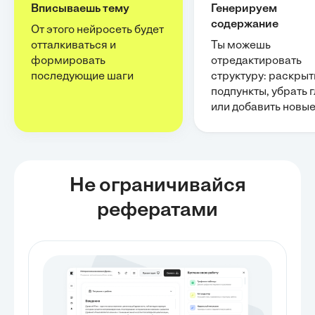
Вписываешь тему
Генерируем
содержание
От этого нейросеть будет
отталкиваться и
Ты можешь
формировать
отредактировать
последующие шаги
структуру: раскрыт
подпункты, убрать 
или добавить новы
Не ограничивайся
рефератами