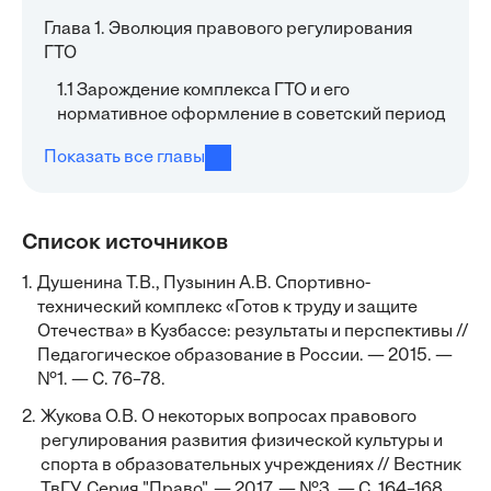
Глава 1. Эволюция правового регулирования
ГТО
1.1 Зарождение комплекса ГТО и его
нормативное оформление в советский период
Показать все главы
Список источников
1.
Душенина Т.В., Пузынин А.В. Спортивно-
технический комплекс «Готов к труду и защите
Отечества» в Кузбассе: результаты и перспективы //
Педагогическое образование в России. — 2015. —
№1. — С. 76–78.
2.
Жукова О.В. О некоторых вопросах правового
регулирования развития физической культуры и
спорта в образовательных учреждениях // Вестник
ТвГУ. Серия "Право". — 2017. — №3. — С. 164–168.