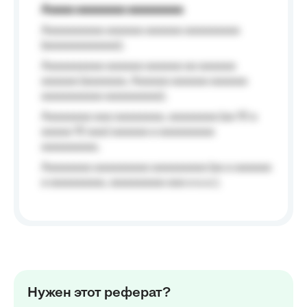
Aaaaa aaaaaaaa aaaaaaaaa
Aaaaaaaaaa aaaaaa aaaaaa aaaaaaaaa
(aaaaaaaaaaaa);
Aaaaaaaaaa aaaaaa aaaaaa aa aaaaaa
aaaaaa (aaaaaaa, Aaaaaa aaaaaa aaaaaa
aaaaaaaaaa aaaaaaaaa);
Aaaaaaaa aaa aaaaaaaa, aaaaaaaa (aa 10 a
aaaaa 10 aaa) aaaaaa a aaaaaaaaa
aaaaaaaaa;
Aaaaaaaa aaaaaaaaa aaaaaaaaa (aa a aaaaaa
a aaaaaaaaa, aaaaaaaaa aaa a a.a.);
Нужен этот реферат?