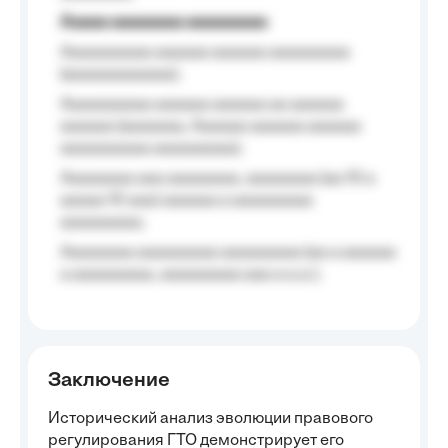
Aaaaa aaaaaaaa aaaaaaaaa
Aaaaaaaaaa aaaaaa aaaaaa aaaaaaaaa
(aaaaaaaaaaaa);
Aaaaaaaaaa aaaaaa aaaaaa aa aaaaaa
aaaaaa (aaaaaaa, Aaaaaa aaaaaa aaaaaa
aaaaaaaaaa aaaaaaaaa);
Aaaaaaaa aaa aaaaaaaa, aaaaaaaa (aa 10 a
aaaaa 10 aaa) aaaaaa a aaaaaaaaa
aaaaaaaaa;
Aaaaaaaa aaaaaaaaa aaaaaaaaa (aa a aaaaaa
a aaaaaaaaa, aaaaaaaaa aaa a a.a.);
Заключение
Исторический анализ эволюции правового
регулирования ГТО демонстрирует его