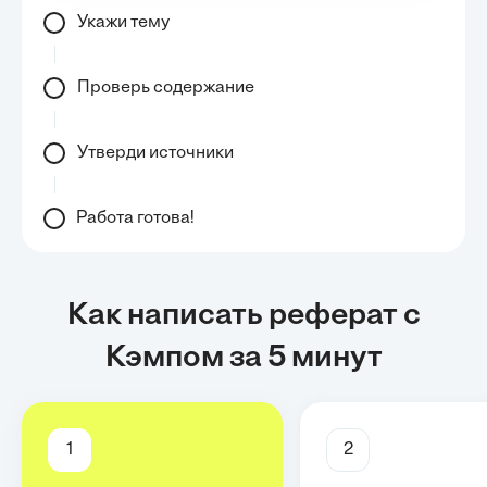
Укажи тему
Проверь содержание
Утверди источники
Работа готова!
Как написать реферат с
Кэмпом за 5 минут
1
2