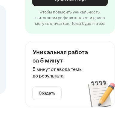
Чтобы повысить уникальность,
в итоговом реферате текст и длина
могут отличаться. Тема будет та же.
Уникальная работа
за 5 минут
5 минут от ввода темы
до результата
Создать