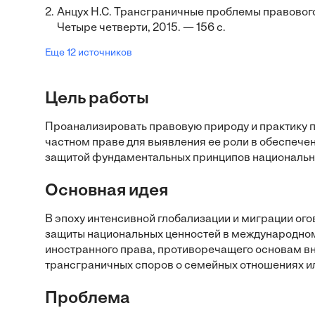
2.
Анцух Н.С. Трансграничные проблемы правовог
Четыре четверти, 2015. — 156 с.
Еще 12 источников
Цель работы
Проанализировать правовую природу и практику 
частном праве для выявления ее роли в обеспече
защитой фундаментальных принципов национально
Основная идея
В эпоху интенсивной глобализации и миграции ог
защиты национальных ценностей в международном
иностранного права, противоречащего основам вн
трансграничных споров о семейных отношениях ил
Проблема