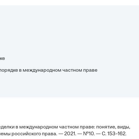
ке
м порядке в международном частном праве
делки в международном частном праве: понятие, виды,
емы российского права. — 2021. — №10. — С. 153–162.