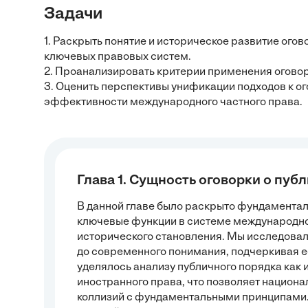
Задачи
1. Раскрыть понятие и историческое развитие огов
ключевых правовых систем.
2. Проанализировать критерии применения оговор
3. Оценить перспективы унификации подходов к о
эффективности международного частного права.
Глава 1. Сущность оговорки о пуб
В данной главе было раскрыто фундаменталь
ключевые функции в системе международног
исторического становления. Мы исследовали
до современного понимания, подчеркивая е
уделялось анализу публичного порядка как 
иностранного права, что позволяет национ
коллизий с фундаментальными принципами. 