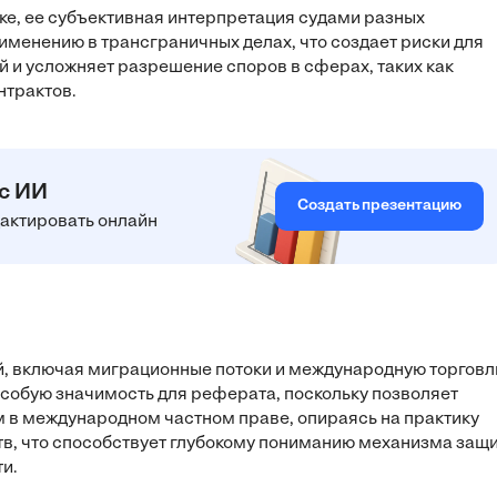
ке, ее субъективная интерпретация судами разных
менению в трансграничных делах, что создает риски для
и усложняет разрешение споров в сферах, таких как
нтрактов.
 с ИИ
Создать презентацию
едактировать онлайн
й, включая миграционные потоки и международную торговл
особую значимость для реферата, поскольку позволяет
 в международном частном праве, опираясь на практику
тв, что способствует глубокому пониманию механизма защ
и.