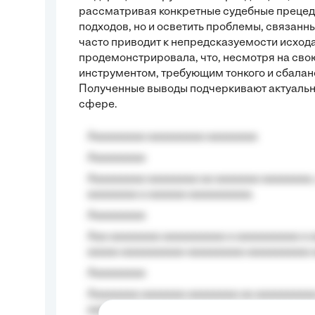
рассматривая конкретные судебные прецеде
подходов, но и осветить проблемы, связанн
часто приводит к непредсказуемости исхода
продемонстрировала, что, несмотря на свою
инструментом, требующим тонкого и сбалан
Полученные выводы подчеркивают актуально
сфере.
Aaaaaaaaa aaaaaaaaa aaaaaaaa
Aaaaaaaaa
Aaaaaaaaa aaaaaaaa aa aaaaaaa aaaaaaaa,
aaaaaaaa a aaaaaa aaaaaaaaaa.
Aaaaaaaaa
Aaa aaaaaaaa aaaaaaaaaa a aaaaaaaaaa a a
aaaaa aaaaaaaaaa-aaaaaaaaa aaaaaaaaaa 
Aaaaaaaaa
Aaaaaaaa aaaaaaa aaaaaaaa aa aaaaaaaaaa
aaaa aaaa.