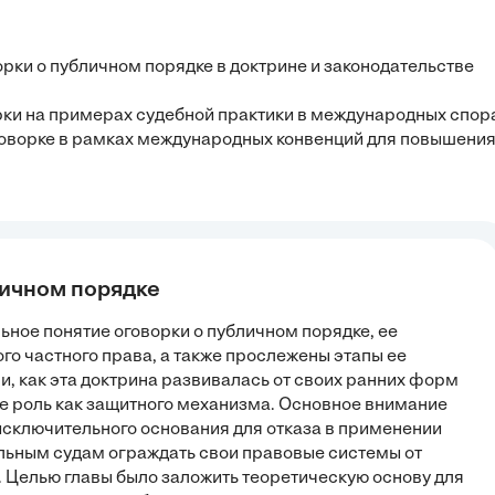
орки о публичном порядке в доктрине и законодательстве
ки на примерах судебной практики в международных спор
говорке в рамках международных конвенций для повышени
личном порядке
ное понятие оговорки о публичном порядке, ее
о частного права, а также прослежены этапы ее
, как эта доктрина развивалась от своих ранних форм
е роль как защитного механизма. Основное внимание
исключительного основания для отказа в применении
альным судам ограждать свои правовые системы от
Целью главы было заложить теоретическую основу для