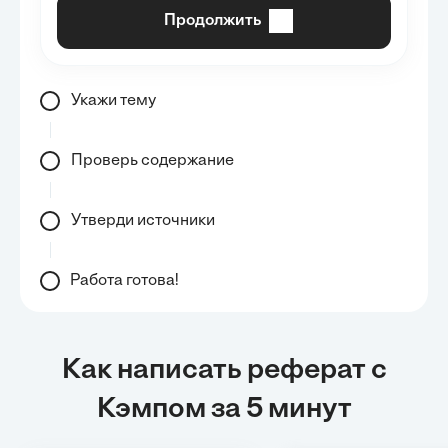
Продолжить
Укажи тему
Проверь содержание
Утверди источники
Работа готова!
Как написать реферат с
Кэмпом за 5 минут