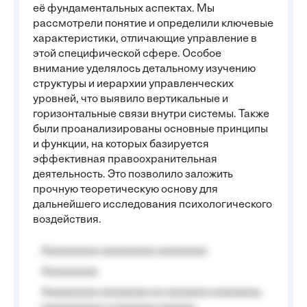
её фундаментальных аспектах. Мы
рассмотрели понятие и определили ключевые
характеристики, отличающие управление в
этой специфической сфере. Особое
внимание уделялось детальному изучению
структуры и иерархии управленческих
уровней, что выявило вертикальные и
горизонтальные связи внутри системы. Также
были проанализированы основные принципы
и функции, на которых базируется
эффективная правоохранительная
деятельность. Это позволило заложить
прочную теоретическую основу для
дальнейшего исследования психологического
воздействия.
Aaaaaaaaa aaaaaaaaa aaaaaaaa
Aaaaaaaaa
Aaaaaaaaa aaaaaaaa aa aaaaaaa aaaaaaaa,