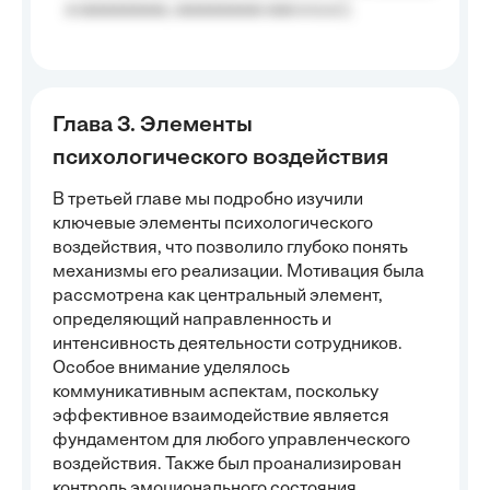
a aaaaaaaaa, aaaaaaaaa aaa a a.a.);
Глава 3. Элементы
психологического воздействия
В третьей главе мы подробно изучили
ключевые элементы психологического
воздействия, что позволило глубоко понять
механизмы его реализации. Мотивация была
рассмотрена как центральный элемент,
определяющий направленность и
интенсивность деятельности сотрудников.
Особое внимание уделялось
коммуникативным аспектам, поскольку
эффективное взаимодействие является
фундаментом для любого управленческого
воздействия. Также был проанализирован
контроль эмоционального состояния