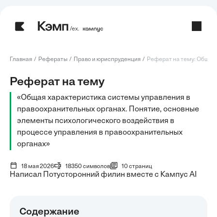
/ех.
Главная
Рефераты
Право и юриспруденция
Реферат на тему: Общая 
Реферат на тему
«Общая характеристика системы управления в
правоохранительных органах. Понятие, основные
элементы психологического воздействия в
процессе управления в правоохранительных
органах»
18 мая 2026
18350 символов
10 страниц
Написал Потусторонний филин вместе с Кампус AI
Содержание