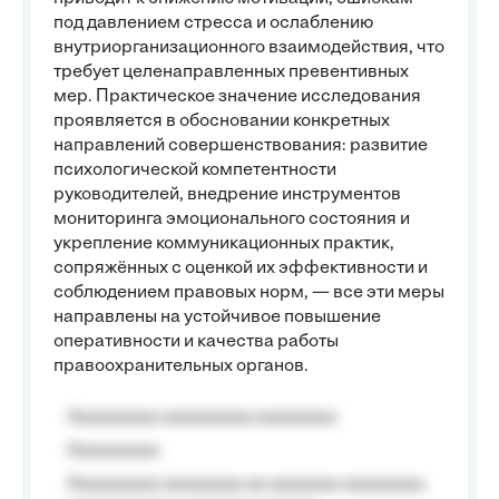
под давлением стресса и ослаблению
внутриорганизационного взаимодействия, что
требует целенаправленных превентивных
мер. Практическое значение исследования
проявляется в обосновании конкретных
направлений совершенствования: развитие
психологической компетентности
руководителей, внедрение инструментов
мониторинга эмоционального состояния и
укрепление коммуникационных практик,
сопряжённых с оценкой их эффективности и
соблюдением правовых норм, — все эти меры
направлены на устойчивое повышение
оперативности и качества работы
правоохранительных органов.
Aaaaaaaaa aaaaaaaaa aaaaaaaa
Aaaaaaaaa
Aaaaaaaaa aaaaaaaa aa aaaaaaa aaaaaaaa,