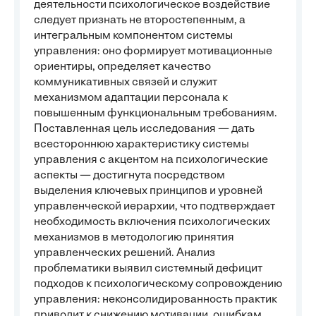
деятельности психологическое воздействие
следует признать не второстепенным, а
интегральным компонентом системы
управления: оно формирует мотивационные
ориентиры, определяет качество
коммуникативных связей и служит
механизмом адаптации персонала к
повышенным функциональным требованиям.
Поставленная цель исследования — дать
всестороннюю характеристику системы
управления с акцентом на психологические
аспекты — достигнута посредством
выделения ключевых принципов и уровней
управленческой иерархии, что подтверждает
необходимость включения психологических
механизмов в методологию принятия
управленческих решений. Анализ
проблематики выявил системный дефицит
подходов к психологическому сопровождению
управления: неконсолидированность практик
приводит к снижению мотивации, ошибкам