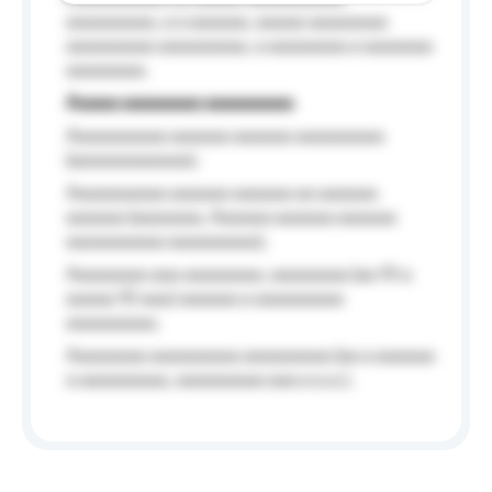
aaaaaaaaa, a a aaaaaa, aaaaa aaaaaaaa
aaaaaaaaa aaaaaaaaa, a aaaaaaaa a aaaaaaa
aaaaaaaa.
Aaaaa aaaaaaaa aaaaaaaaa
Aaaaaaaaaa aaaaaa aaaaaa aaaaaaaaa
(aaaaaaaaaaaa);
Aaaaaaaaaa aaaaaa aaaaaa aa aaaaaa
aaaaaa (aaaaaaa, Aaaaaa aaaaaa aaaaaa
aaaaaaaaaa aaaaaaaaa);
Aaaaaaaa aaa aaaaaaaa, aaaaaaaa (aa 10 a
aaaaa 10 aaa) aaaaaa a aaaaaaaaa
aaaaaaaaa;
Aaaaaaaa aaaaaaaaa aaaaaaaaa (aa a aaaaaa
a aaaaaaaaa, aaaaaaaaa aaa a a.a.);