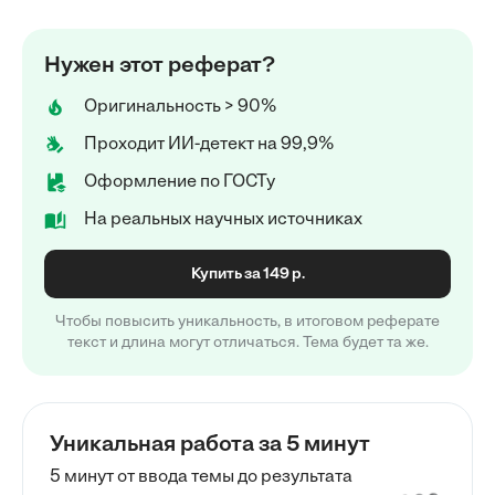
Нужен этот реферат?
Оригинальность > 90%
Проходит ИИ-детект на 99,9%
Оформление по ГОСТу
На реальных научных источниках
Купить за 149 р.
Чтобы повысить уникальность, в итоговом реферате
текст и длина могут отличаться. Тема будет та же.
Уникальная работа за 5 минут
5 минут от ввода темы до результата