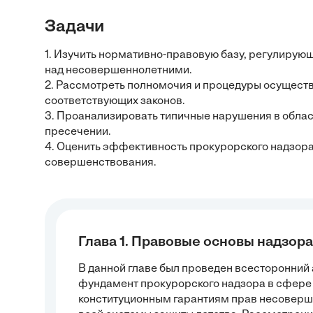
Задачи
1. Изучить нормативно-правовую базу, регулирую
над несовершеннолетними.
2. Рассмотреть полномочия и процедуры осущест
соответствующих законов.
3. Проанализировать типичные нарушения в област
пресечении.
4. Оценить эффективность прокурорского надзора
совершенствования.
Глава 1. Правовые основы надзора
В данной главе был проведен всесторонни
фундамент прокурорского надзора в сфере 
конституционным гарантиям прав несоверше