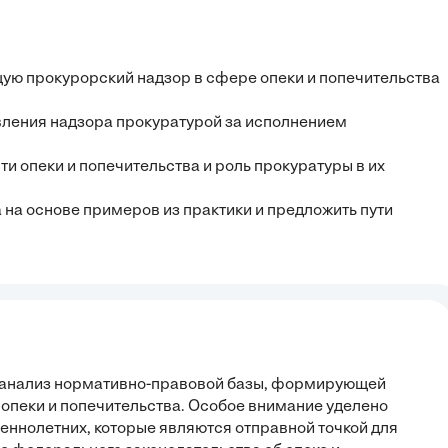
щую прокурорский надзор в сфере опеки и попечительства
вления надзора прокуратурой за исполнением
и опеки и попечительства и роль прокуратуры в их
 на основе примеров из практики и предложить пути
й анализ нормативно-правовой базы, формирующей
опеки и попечительства. Особое внимание уделено
ннолетних, которые являются отправной точкой для