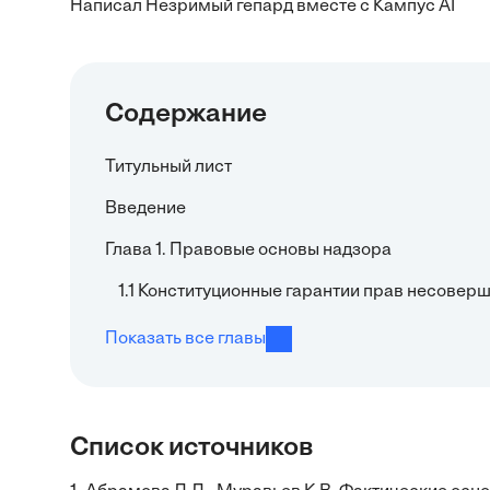
Написал Незримый гепард вместе с Кампус AI
Содержание
Титульный лист
Введение
Глава 1. Правовые основы надзора
1.1 Конституционные гарантии прав несовер
Показать все главы
Список источников