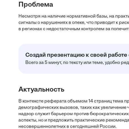
Проблема
Несмотря на наличие нормативной базы, на практ
сигналы о нарушениях в опеке, что приводит к ри
в регионах с недостаточным контролем за попечи
Создай презентацию к своей работе
Всего за 5 минут, по тексту или теме, удобно р
Актуальность
В контексте реферата объемом 14 страниц тема п
демографических вызовов, таких как увеличение ч
надзор служит барьером против бюрократических п
аспекты, но и предложить практические рекоменд
несовершеннолетних в сегодняшней России.