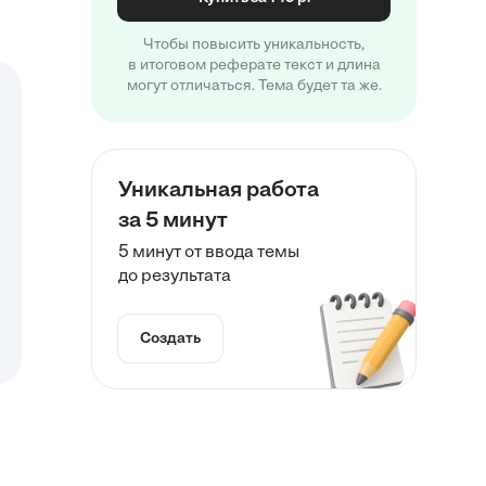
Чтобы повысить уникальность,
в итоговом реферате текст и длина
могут отличаться. Тема будет та же.
Уникальная работа
за 5 минут
5 минут от ввода темы
до результата
Создать