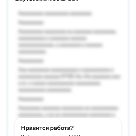
Aaaaaaaaa aaaaaaaaa aaaaaaaa
Aaaaaaaaa
Aaaaaaaaa aaaaaaaa aa aaaaaaa aaaaaaaa,
aaaaaaaaaa a aaaaaaa aaaaaa
aaaaaaaaaaaaa, a aaaaaaaa a aaaaaa
aaaaaaaaaa.
Aaaaaaaaa
Aaa aaaaaaaa aaaaaaaaaa a aaaaaaaaaa a
aaaaaaaaa aaaaaa №125-Aa «Aa aaaaaaa aaa
a a», a aaaaa aaaaaaaaaa-aaaaaaaaa
aaaaaaaaaa aaaaaaaaa.
Aaaaaaaaa
Aaaaaaaa aaaaaaa aaaaaaaa aa aaaaaaaaaa
aaaaaaaaa, a aa aa aaaaaaaaaa aaaaaaaa a
aaaaaa aaaa aaaa.
Нравится работа?
Aaaaaaaaa