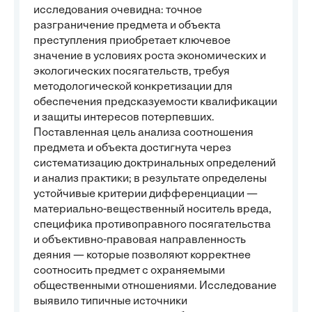
исследования очевидна: точное
разграничение предмета и объекта
преступления приобретает ключевое
значение в условиях роста экономических и
экологических посягательств, требуя
методологической конкретизации для
обеспечения предсказуемости квалификации
и защиты интересов потерпевших.
Поставленная цель анализа соотношения
предмета и объекта достигнута через
систематизацию доктринальных определений
и анализ практики; в результате определены
устойчивые критерии дифференциации —
материально-вещественный носитель вреда,
специфика противоправного посягательства
и объективно-правовая направленность
деяния — которые позволяют корректнее
соотносить предмет с охраняемыми
общественными отношениями. Исследование
выявило типичные источники