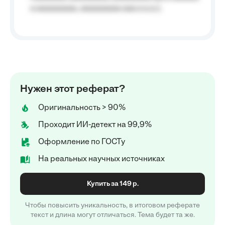
a aaaaaaaaa, aaaaaaaaa aaa a a.a.);
Нужен этот реферат?
Оригинальность > 90%
Проходит ИИ-детект на 99,9%
Оформление по ГОСТу
На реальных научных источниках
Купить за 149 р.
Чтобы повысить уникальность, в итоговом реферате
текст и длина могут отличаться. Тема будет та же.