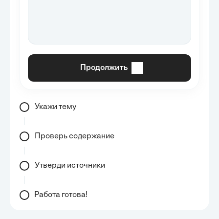
Продолжить
Укажи тему
Проверь содержание
Утверди источники
Работа готова!