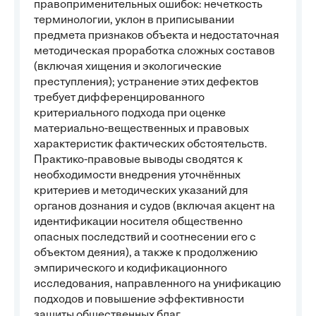
правоприменительных ошибок: нечеткость
терминологии, уклон в приписывании
предмета признаков объекта и недостаточная
методическая проработка сложных составов
(включая хищения и экологические
преступления); устранение этих дефектов
требует дифференцированного
критериального подхода при оценке
материально-вещественных и правовых
характеристик фактических обстоятельств.
Практико-правовые выводы сводятся к
необходимости внедрения уточнённых
критериев и методических указаний для
органов дознания и судов (включая акцент на
идентификации носителя общественно
опасных последствий и соотнесении его с
объектом деяния), а также к продолжению
эмпирического и кодификационного
исследования, направленного на унификацию
подходов и повышение эффективности
защиты общественных благ.