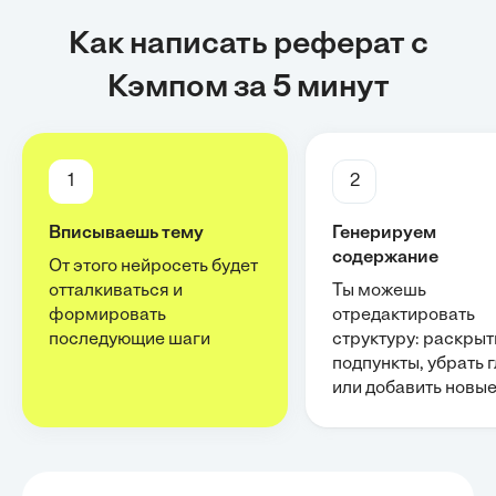
Как написать реферат с
Кэмпом за 5 минут
1
2
Вписываешь тему
Генерируем
содержание
От этого нейросеть будет
отталкиваться и
Ты можешь
формировать
отредактировать
последующие шаги
структуру: раскрыт
подпункты, убрать 
или добавить новы