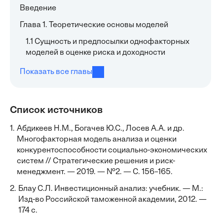
Введение
Глава 1. Теоретические основы моделей
1.1 Сущность и предпосылки однофакторных
моделей в оценке риска и доходности
Показать все главы
Список источников
1.
Абдикеев Н.М., Богачев Ю.С., Лосев А.А. и др.
Многофакторная модель анализа и оценки
конкурентоспособности социально-экономических
систем // Стратегические решения и риск-
менеджмент. — 2019. — №2. — С. 156–165.
2.
Блау С.Л. Инвестиционный анализ: учебник. — М.:
Изд-во Российской таможенной академии, 2012. —
174 с.