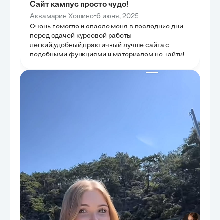
комплексный ин
Сайт кампус просто чудо!
подходящих ист
•
Аквамарин Хошино
6 июня, 2025
является основ
инвестициями.
Очень помогло и спасло меня в последние дни
перед сдачей курсовой работы
легкий,удобный,практичный лучше сайта с
подобными функциями и материалом не найти!