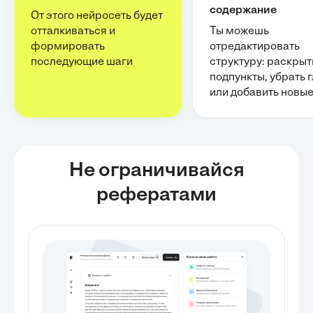
содержание
От этого нейросеть будет
отталкиваться и
Ты можешь
формировать
отредактировать
последующие шаги
структуру: раскрыт
подпункты, убрать 
или добавить новы
Не ограничивайся
рефератами