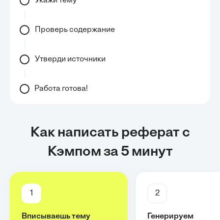
Укажи тему
Проверь содержание
Утверди источники
Работа готова!
Как написать реферат с
Кэмпом за 5 минут
1
2
Вписываешь тему
Генерируем