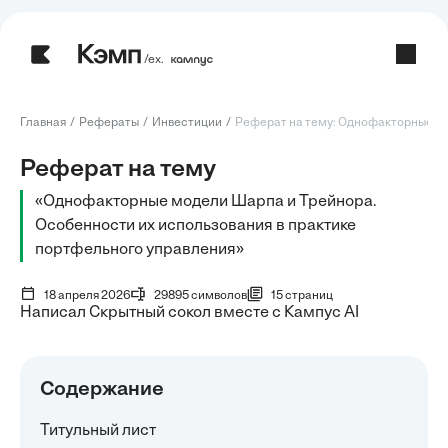
/ех.
Главная
Рефераты
Инвестиции
Реферат на тему: Однофакторные мо
Реферат на тему
«Однофакторные модели Шарпа и Трейнора.
Особенности их использования в практике
портфельного управления»
18 апреля 2026
29895 символов
15 страниц
Написал Скрытный сокол вместе с Кампус AI
Содержание
Титульный лист