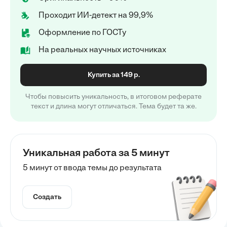
Проходит ИИ-детект на 99,9%
Оформление по ГОСТу
На реальных научных источниках
Купить за 149 р.
Чтобы повысить уникальность, в итоговом реферате
текст и длина могут отличаться. Тема будет та же.
Уникальная работа за 5 минут
5 минут от ввода темы до результата
Создать