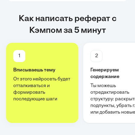
Как написать реферат с
Кэмпом за 5 минут
1
2
Вписываешь тему
Генерируем
содержание
От этого нейросеть будет
отталкиваться и
Ты можешь
формировать
отредактировать
последующие шаги
структуру: раскрыт
подпункты, убрать 
или добавить новы