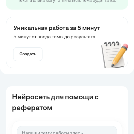
текст и длина могут отличаться. Тема будет та же.
Уникальная работа за 5 минут
5 минут от ввода темы до результата
Создать
Нейросеть для помощи с
рефератом