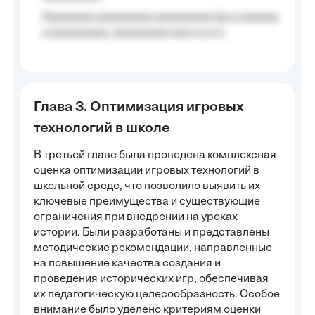
Aaaaaaaa aaaaaaaaa aaaaaaaaa (aa a aaaaaa
a aaaaaaaaa, aaaaaaaaa aaa a a.a.);
Глава 3. Оптимизация игровых
технологий в школе
В третьей главе была проведена комплексная
оценка оптимизации игровых технологий в
школьной среде, что позволило выявить их
ключевые преимущества и существующие
ограничения при внедрении на уроках
истории. Были разработаны и представлены
методические рекомендации, направленные
на повышение качества создания и
проведения исторических игр, обеспечивая
их педагогическую целесообразность. Особое
внимание было уделено критериям оценки