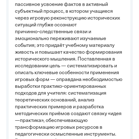
пассивное усвоение фактов в активный
субъектный процесс, в котором учащиеся
через игровую реконструкцию исторических
ситуаций глубже осознают
причинно‑следственные связи и
эмоционально переживают изучаемые
события; это придаёт учебному материалу
живость и повышает качество формирования
исторического мышления. Поставленная в
исследовании цель — систематизировать и
описать ключевые особенности применения
игровых форм — оправдана необходимостью
выработки практико‑ориентированных
подходов для учителя: систематизация
теоретических оснований, анализ
практических примеров и разработка
методических приёмов создают связку «идея
—практика», обеспечивающую
трансформацию игровых ресурсов в
педагогически осмысленные инструменты.