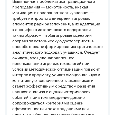
Выявленная проблематика традиционного
преподавания — монотонность, низкая
мотивация и поверхностность усвоения —
требует не простого внедрения игровых
элементов ради развлечения, а их адаптации
к спецификe исторического содержания
таким образом, чтобы игровые сценарии
сохраняли историческую достоверность и
способствовали формированию критического
аналитического подхода у учащихся. Следует
ожидать, что целенаправленное
использование игровых технологий при
условии методической оптимизации повысит
интерес к предмету, усилит эмоциональную и
когнитивную вовлечённость школьников и
станет эффективным средством развития
навыков анализа и оценки исторических
событий; при этом внедрение должно
сопровождаться критериями оценки
эффективности и рекомендациями для
педагогов, обеспечивающими баланс между