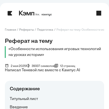
/ех.
Главная
Рефераты
Педагогика
Реферат на тему: Особенности испол
Реферат на тему
«Особенности использования игровых технологий
на уроках истории»
2 мая 2025
39337 символов
12 страниц
Написал Теневой лис вместе с Кампус AI
Содержание
Титульный лист
Введение