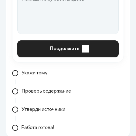
Продолжить
Укажи тему
Проверь содержание
Утверди источники
Работа готова!