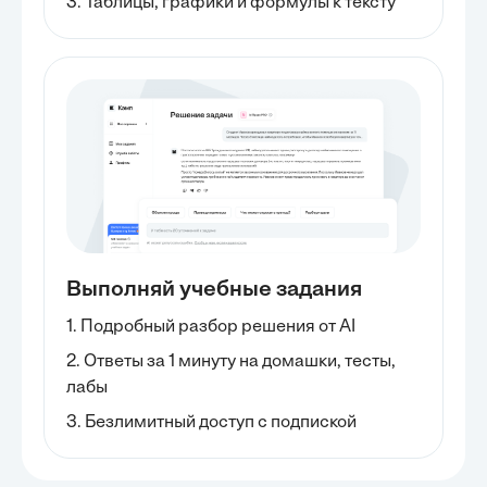
3. Таблицы, графики и формулы к тексту
Выполняй учебные задания
1. Подробный разбор решения от AI
2. Ответы за 1 минуту на домашки, тесты,
лабы
3. Безлимитный доступ с подпиской