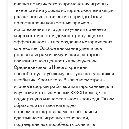
анализ практического применения игровых
технологий на уроках истории, охватывающий
различные исторические периоды. Были
представлены конкретные примеры
использования игр для изучения древнего
мира и античности, демонстрирующие их
эффективность в воссоздании исторических
контекстов. Особое внимание уделялось
ролевым играм и симуляциям, которые
показали свою ценность при изучении
Средневековья и Нового времени,
способствуя глубокому погружению учащихся
в события. Кроме того, были рассмотрены
игровые формы работы, адаптированные для
изучения истории России XX-XXI веков, что
подчеркнуло универсальность подхода. Таким
образом, эта глава наглядно
продемонстрировала многообразие и
адаптивность игровых технологий,
подтвердив их способность оживлять