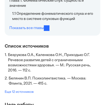
Глава 1. Фонематический слух: сущность и
значение
1.1 Определение фонематического слуха и его
место в системе слуховых функций
Показать все главы
Список источников
1.
Безрукова О.А., Каленкова О.Н., Приходько О.Г.
Речевое развитие детей с ограниченными
возможностями здоровья. — М.: Русская речь,
2016. — 112 с.
2.
Белянин В.П. Психолингвистика. — Москва:
Флинта, 2021. — 415 с.
Еще 12 источников