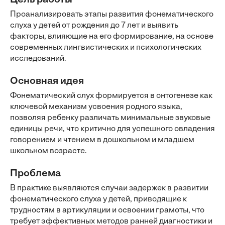
Цель работы
Проанализировать этапы развития фонематического
слуха у детей от рождения до 7 лет и выявить
факторы, влияющие на его формирование, на основе
современных лингвистических и психологических
исследований.
Основная идея
Фонематический слух формируется в онтогенезе как
ключевой механизм усвоения родного языка,
позволяя ребенку различать минимальные звуковые
единицы речи, что критично для успешного овладения
говорением и чтением в дошкольном и младшем
школьном возрасте.
Проблема
В практике выявляются случаи задержек в развитии
фонематического слуха у детей, приводящие к
трудностям в артикуляции и освоении грамоты, что
требует эффективных методов ранней диагностики и