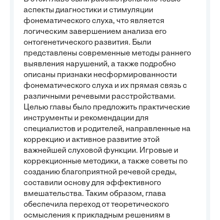
аспекты диагностики и стимуляции
фонематического слуха, что является
логическим завершением анализа его
онтогенетического развития. Были
представлены современные методы раннего
выявления нарушений, а также подробно
описаны признаки несформированности
фонематического слуха и их прямая связь с
различными речевыми расстройствами.
Целью главы было предложить практические
инструменты и рекомендации для
специалистов и родителей, направленные на
коррекцию и активное развитие этой
важнейшей слуховой функции. Игровые и
коррекционные методики, а также советы по
созданию благоприятной речевой среды,
составили основу для эффективного
вмешательства. Таким образом, глава
обеспечила переход от теоретического
осмысления к прикладным решениям в