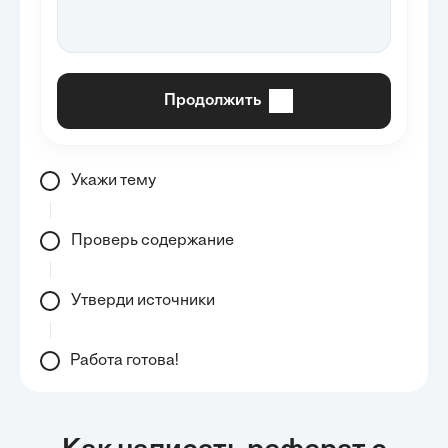
Продолжить
Укажи тему
Проверь содержание
Утверди источники
Работа готова!