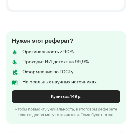
Нужен этот реферат?
Оригинальность > 90%
Проходит ИИ-детект на 99,9%
Оформление по ГОСТу
На реальных научных источниках
Купить за 149 р.
Чтобы повысить уникальность, в итоговом реферате
текст и длина могут отличаться. Тема будет та же.