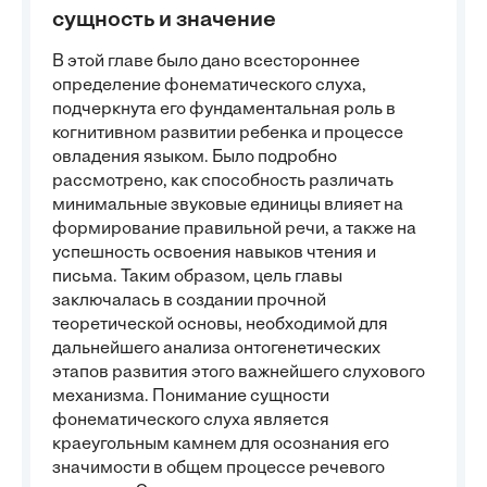
сущность и значение
В этой главе было дано всестороннее
определение фонематического слуха,
подчеркнута его фундаментальная роль в
когнитивном развитии ребенка и процессе
овладения языком. Было подробно
рассмотрено, как способность различать
минимальные звуковые единицы влияет на
формирование правильной речи, а также на
успешность освоения навыков чтения и
письма. Таким образом, цель главы
заключалась в создании прочной
теоретической основы, необходимой для
дальнейшего анализа онтогенетических
этапов развития этого важнейшего слухового
механизма. Понимание сущности
фонематического слуха является
краеугольным камнем для осознания его
значимости в общем процессе речевого