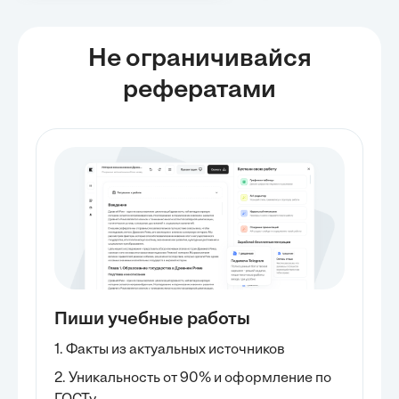
Не ограничивайся
рефератами
Пиши учебные работы
1. Факты из актуальных источников
2. Уникальность от 90% и оформление по