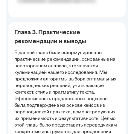
a aaaaaaaaa, aaaaaaaaa aaa a a.a.);
Глава 3. Практические
рекомендации и выводы
В данной главе были сформулированы
практические рекомендации, основанные на
всестороннем анализе, что является
кульминацией нашего исследования. Мы
предложили алгоритмы выбора оптимальных
переводческих решений, учитывающие
контекст, стиль и прагматику текста.
Эффективность предложенных подходов
была подтверждена на основе кейсов из
переводческой практики, демонстрирующих
их применимость и результативность. Целью
этой главы было предоставить переводчикам
конкретные инструменты для преодоления