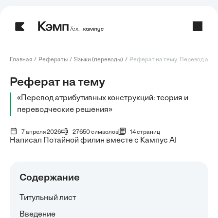
/ех.
Главная
Рефераты
Языки (переводы)
Реферат на тему: Перевод атриб
Реферат на тему
«Перевод атрибутивных конструкций: теория и
переводческие решения»
7 апреля 2026
27650 символов
14 страниц
Написал Потайной филин вместе с Кампус AI
Содержание
Титульный лист
Введение