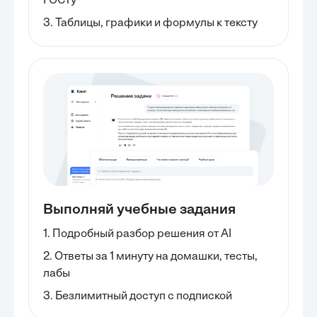
ГОСТу
3. Таблицы, графики и формулы к тексту
Выполняй учебные задания
1. Подробный разбор решения от AI
2. Ответы за 1 минуту на домашки, тесты,
лабы
3. Безлимитный доступ с подпиской