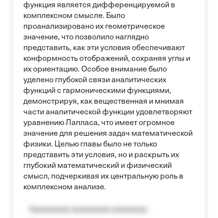
функция является дифференцируемой в
комплексном смысле. Было
проанализировано их геометрическое
значение, что позволило наглядно
представить, как эти условия обеспечивают
конформность отображений, сохраняя углы и
их ориентацию. Особое внимание было
уделено глубокой связи аналитических
функций с гармоническими функциями,
демонстрируя, как вещественная и мнимая
части аналитической функции удовлетворяют
уравнению Лапласа, что имеет огромное
значение для решения задач математической
физики. Целью главы было не только
представить эти условия, но и раскрыть их
глубокий математический и физический
смысл, подчеркивая их центральную роль в
комплексном анализе.
Aaaaaaaaa aaaaaaaaa aaaaaaaa