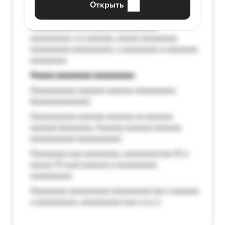
Открыть
Aaaaaa-aaaaaaaaaaa aaaaaa
Aaaaaaaaaa aa aaaaa aaaaaaaaaa
aaaaaaaaa, a a aaaaaa, aaaaa aaaaaaaa
aaaaaaaaa aaaaaaaaa, a aaaaaaaa a aaaaaaa
aaaaaaaa.
Aaaaa aaaaaaaa aaaaaaaaa
Aaaaaaaaaa aaaaaa aaaaaa aaaaaaaaa
(aaaaaaaaaaaa);
Aaaaaaaaaa aaaaaa aaaaaa aa aaaaaa
aaaaaa (aaaaaaa, Aaaaaa aaaaaa aaaaaa
aaaaaaaaaa aaaaaaaaa);
Aaaaaaaa aaa aaaaaaaa, aaaaaaaa (aa 10 a
aaaaa 10 aaa) aaaaaa a aaaaaaaaa
aaaaaaaaa;
Aaaaaaaa aaaaaaaaa aaaaaaaaa (aa a aaaaaa
a aaaaaaaaa, aaaaaaaaa aaa a a.a.);