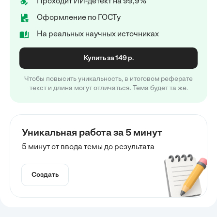
Проходит ИИ-детект на 99,9%
Оформление по ГОСТу
На реальных научных источниках
Купить за 149 р.
Чтобы повысить уникальность, в итоговом реферате
текст и длина могут отличаться. Тема будет та же.
Уникальная работа за 5 минут
5 минут от ввода темы до результата
Создать