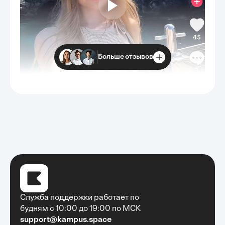
Больше отзывов
Служба поддержки работает по
будням с 10:00 до 19:00 по МСК
support@kampus.space
Очень быстро, недорого, качественно,