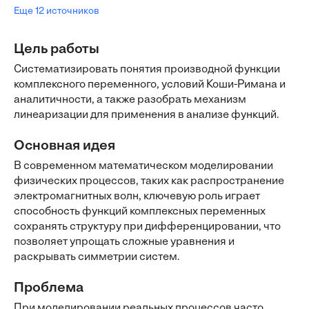
Еще 12 источников
Цель работы
Систематизировать понятия производной функции
комплексного переменного, условий Коши-Римана и
аналитичности, а также разобрать механизм
линеаризации для применения в анализе функций.
Основная идея
В современном математическом моделировании
физических процессов, таких как распространение
электромагнитных волн, ключевую роль играет
способность функций комплексных переменных
сохранять структуру при дифференцировании, что
позволяет упрощать сложные уравнения и
раскрывать симметрии систем.
Проблема
При моделировании реальных процессов часто