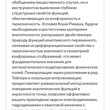
обобщением вещественного случая, но и
инструментом выявления глубоких
структурных свойств функций,
обеспечивающих их конформность и
гармоничность. Условия Коши-Римана, будучи
необходимым и достаточным критерием
аналитичности, раскрывают двойственную
природу функций комплексного переменного,
связывая их дифференциальные свойства с
гармоничностью компонент и геометрией
конформных отображений, что имеет
фундаментальное значение для
математического моделирования физических
полей. Линеаризация через разложение в ряд
Тейлора и локальную аппроксимацию
предоставляет универсальный метод анализа
поведения аналитических функций в
окрестности точки, позволяя эффективно
решать прикладные задачи электродинамики,
гидродинамики и квантовой механики с