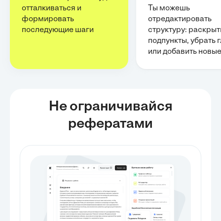
отталкиваться и
Ты можешь
формировать
отредактировать
последующие шаги
структуру: раскрыт
подпункты, убрать 
или добавить новы
Не ограничивайся
рефератами