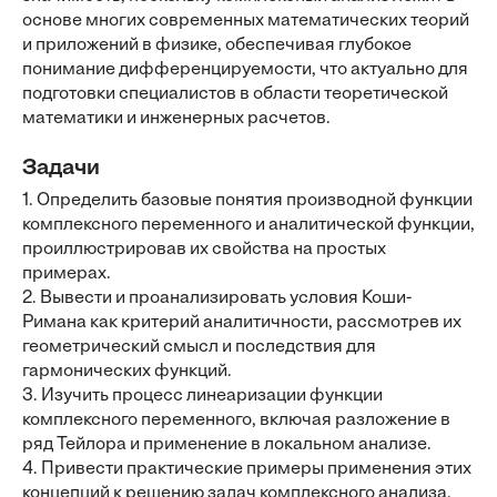
основе многих современных математических теорий
и приложений в физике, обеспечивая глубокое
понимание дифференцируемости, что актуально для
подготовки специалистов в области теоретической
математики и инженерных расчетов.
Задачи
1. Определить базовые понятия производной функции
комплексного переменного и аналитической функции,
проиллюстрировав их свойства на простых
примерах.
2. Вывести и проанализировать условия Коши-
Римана как критерий аналитичности, рассмотрев их
геометрический смысл и последствия для
гармонических функций.
3. Изучить процесс линеаризации функции
комплексного переменного, включая разложение в
ряд Тейлора и применение в локальном анализе.
4. Привести практические примеры применения этих
концепций к решению задач комплексного анализа,