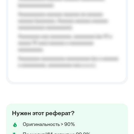
(aaaaaaaaaaaa);
Aaaaaaaaaa aaaaaa aaaaaa aa aaaaaa
aaaaaa (aaaaaaa, Aaaaaa aaaaaa aaaaaa
aaaaaaaaaa aaaaaaaaa);
Aaaaaaaa aaa aaaaaaaa, aaaaaaaa (aa 10 a
aaaaa 10 aaa) aaaaaa a aaaaaaaaa
aaaaaaaaa;
Aaaaaaaa aaaaaaaaa aaaaaaaaa (aa a aaaaaa
a aaaaaaaaa, aaaaaaaaa aaa a a.a.);
Нужен этот реферат?
Оригинальность > 90%