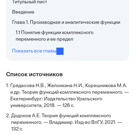
Титульный лист
Введение
Глава 1. Производная и аналитические функции
1.1 Понятие функции комплексного
переменного и ее предел
Показать все главы
Список источников
1.
Гредасова Н.В., Желонкина Н.И., Корешникова М.А.
и др. Теория функций комплексного переменного. —
Екатеринбург: Издательство Уральского
университета, 2018. — 128 с.
2.
Додонов А.Е. Теория функций комплексного
переменного. — Владимир: Изд-во ВлГУ, 2021. —
132 с.