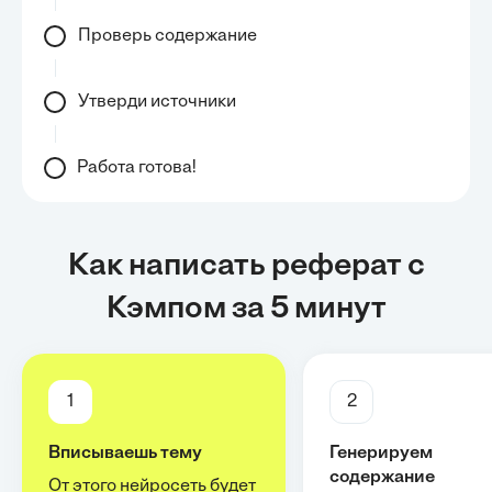
Проверь содержание
Утверди источники
Работа готова!
Как написать реферат с
Кэмпом за 5 минут
1
2
Вписываешь тему
Генерируем
содержание
От этого нейросеть будет