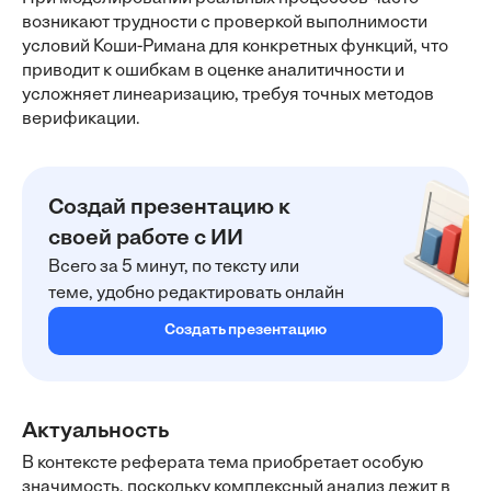
возникают трудности с проверкой выполнимости
условий Коши-Римана для конкретных функций, что
приводит к ошибкам в оценке аналитичности и
усложняет линеаризацию, требуя точных методов
верификации.
Создай презентацию к
своей работе с ИИ
Всего за 5 минут, по тексту или
теме, удобно редактировать онлайн
Создать презентацию
Актуальность
В контексте реферата тема приобретает особую
значимость, поскольку комплексный анализ лежит в