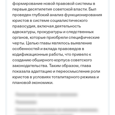
формирование новой правовой системы в
первые десятилетия советской власти. Был
проведен глубокий анализ функционирования
юристов в системе социалистического
правосудия, включая деятельность
адвокатуры, прокуратуры и следственных
органов, которые приобрели специфические
черты. Целью главы являлось выявление
особенностей и вклада правоведов в
кодификационные работы, что привело к
созданию обширного корпуса советского
законодательства. Таким образом, глава
показала адаптацию и переосмысление роли
юристов в условиях тоталитарного режима и
плановой экономики.
Aaaaaaaaa aaaaaaaaa aaaaaaaa
Aaaaaaaaa
Aaaaaaaaa aaaaaaaa aa aaaaaaa aaaaaaaa,