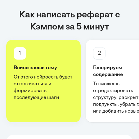
Как написать реферат с
Кэмпом за 5 минут
1
2
Вписываешь тему
Генерируем
содержание
От этого нейросеть будет
отталкиваться и
Ты можешь
формировать
отредактировать
последующие шаги
структуру: раскрыт
подпункты, убрать 
или добавить новы