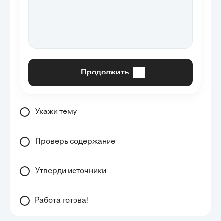
Продолжить
Укажи тему
Проверь содержание
Утверди источники
Работа готова!