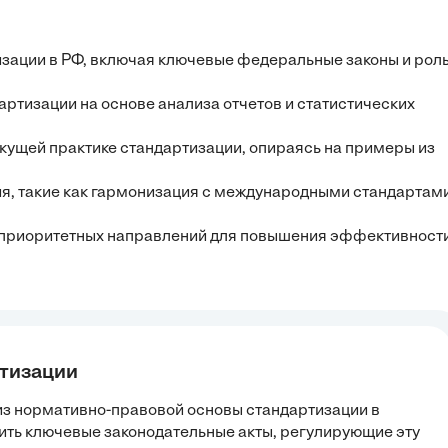
изации в РФ, включая ключевые федеральные законы и рол
ртизации на основе анализа отчетов и статистических
екущей практике стандартизации, опираясь на примеры из
я, такие как гармонизация с международными стандартами
 приоритетных направлений для повышения эффективност
ртизации
лиз нормативно-правовой основы стандартизации в
ить ключевые законодательные акты, регулирующие эту