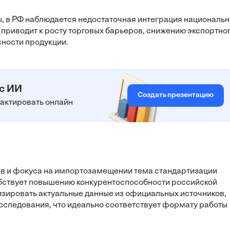
, в РФ наблюдается недостаточная интеграция националь
приводит к росту торговых барьеров, снижению экспортно
сности продукции.
 с ИИ
Создать презентацию
едактировать онлайн
ов и фокуса на импортозамещении тема стандартизации
обствует повышению конкурентоспособности российской
изировать актуальные данные из официальных источников,
исследования, что идеально соответствует формату работы