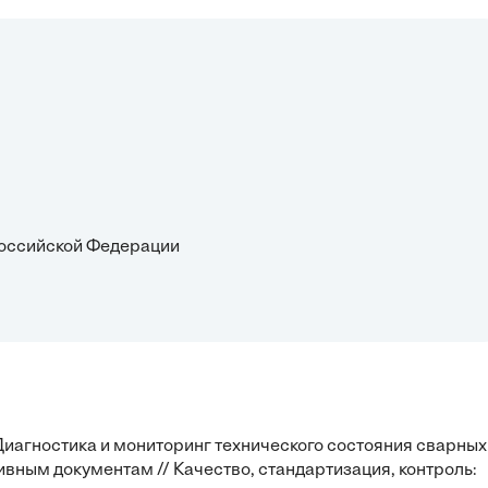
 Российской Федерации
 Диагностика и мониторинг технического состояния сварных
вным документам // Качество, стандартизация, контроль: