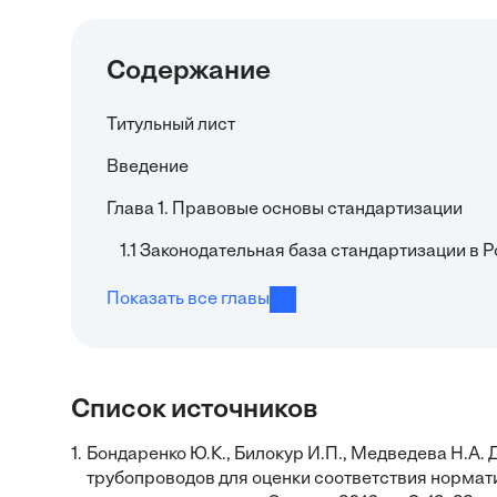
Содержание
Титульный лист
Введение
Глава 1. Правовые основы стандартизации
1.1 Законодательная база стандартизации в
Показать все главы
Список источников
1.
Бондаренко Ю.К., Билокур И.П., Медведева Н.А.
трубопроводов для оценки соответствия нормати