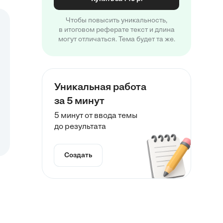
Чтобы повысить уникальность,
в итоговом реферате текст и длина
могут отличаться. Тема будет та же.
Уникальная работа
за 5 минут
5 минут от ввода темы
до результата
Создать