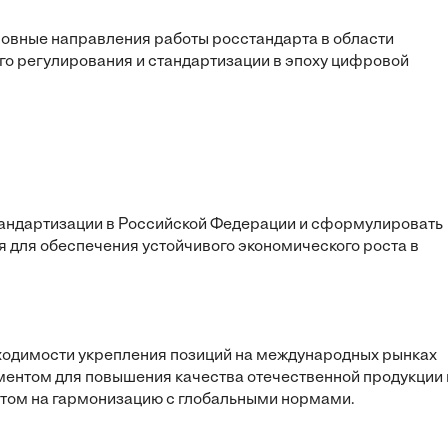
сновные направления работы росстандарта в области
го регулирования и стандартизации в эпоху цифровой
андартизации в Российской Федерации и сформулировать
 для обеспечения устойчивого экономического роста в
бходимости укрепления позиций на международных рынках
ментом для повышения качества отечественной продукции 
ентом на гармонизацию с глобальными нормами.