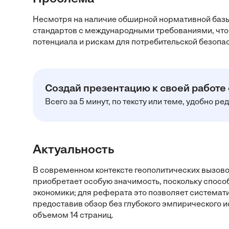
Несмотря на наличие обширной нормативной базы
стандартов с международными требованиями, что 
потенциала и рискам для потребительской безопа
Создай презентацию к своей работе
Всего за 5 минут, по тексту или теме, удобно р
Актуальность
В современном контексте геополитических вызов
приобретает особую значимость, поскольку спос
экономики; для реферата это позволяет системат
предоставив обзор без глубокого эмпирического 
объемом 14 страниц.