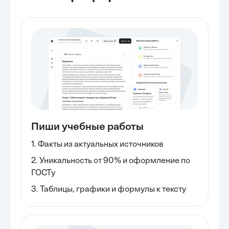
Пиши учебные работы
1. Факты из актуальных источников
2. Уникальность от 90% и оформление по
ГОСТу
3. Таблицы, графики и формулы к тексту