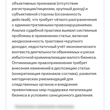
объективных признаков (отсутствие
регистрации/лицензии, крупный доход) и
субъективной стороны (осознанность
действий), что требует чёткого разграничения
с административными правонарушениями.
Анализ судебной практики выявил системные
проблемы в применении статьи, включая
неоднозначность трактовки «крупного
дохода», недостаточный учёт экономического
контекста деятельности обвиняемых и риски
избыточной криминализации малого бизнеса.
Оптимизация правоприменения требует
внесения изменений в диспозицию статьи
(конкретизация признаков состава), развития
методических рекомендаций для
следственных органов и внедрения
превентивных мер поддержки легализации
бизнеса в условиях санкционного давления.
Aaaaaaaaa aaaaaaaaa aaaaaaaa