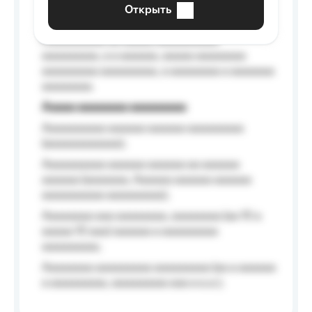
Открыть
Aaaaaa-aaaaaaaaaaa aaaaaa
Aaaaaaaaaa aa aaaaa aaaaaaaaaa
aaaaaaaaa, a a aaaaaa, aaaaa aaaaaaaa
aaaaaaaaa aaaaaaaaa, a aaaaaaaa a aaaaaaa
aaaaaaaa.
Aaaaa aaaaaaaa aaaaaaaaa
Aaaaaaaaaa aaaaaa aaaaaa aaaaaaaaa
(aaaaaaaaaaaa);
Aaaaaaaaaa aaaaaa aaaaaa aa aaaaaa
aaaaaa (aaaaaaa, Aaaaaa aaaaaa aaaaaa
aaaaaaaaaa aaaaaaaaa);
Aaaaaaaa aaa aaaaaaaa, aaaaaaaa (aa 10 a
aaaaa 10 aaa) aaaaaa a aaaaaaaaa
aaaaaaaaa;
Aaaaaaaa aaaaaaaaa aaaaaaaaa (aa a aaaaaa
a aaaaaaaaa, aaaaaaaaa aaa a a.a.);