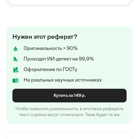
Нужен этот реферат?
Оригинальность > 90%
Проходит ИИ-детект на 99,9%
Оформление по ГОСТу
На реальных научных источниках
Купить за 149 р.
Чтобы повысить уникальность, в итоговом реферате
текст и длина могут отличаться. Тема будет та же.