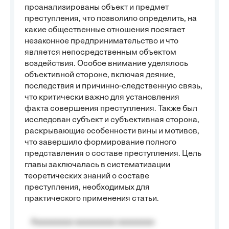
проанализированы объект и предмет
преступления, что позволило определить, на
какие общественные отношения посягает
незаконное предпринимательство и что
является непосредственным объектом
воздействия. Особое внимание уделялось
объективной стороне, включая деяние,
последствия и причинно-следственную связь,
что критически важно для установления
факта совершения преступления. Также был
исследован субъект и субъективная сторона,
раскрывающие особенности вины и мотивов,
что завершило формирование полного
представления о составе преступления. Цель
главы заключалась в систематизации
теоретических знаний о составе
преступления, необходимых для
практического применения статьи.
Aaaaaaaaa aaaaaaaaa aaaaaaaa