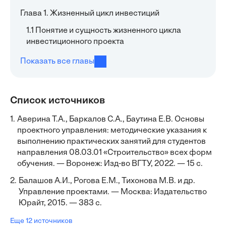
Глава 1. Жизненный цикл инвестиций
1.1 Понятие и сущность жизненного цикла
инвестиционного проекта
Показать все главы
Список источников
1.
Аверина Т.А., Баркалов С.А., Баутина Е.В. Основы
проектного управления: методические указания к
выполнению практических занятий для студентов
направления 08.03.01 «Строительство» всех форм
обучения. — Воронеж: Изд-во ВГТУ, 2022. — 15 с.
2.
Балашов А.И., Рогова Е.М., Тихонова М.В. и др.
Управление проектами. — Москва: Издательство
Юрайт, 2015. — 383 с.
Еще 12 источников