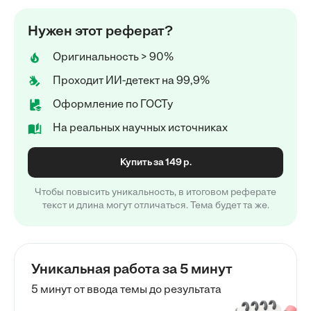
Нужен этот реферат?
Оригинальность > 90%
Проходит ИИ-детект на 99,9%
Оформление по ГОСТу
На реальных научных источниках
Купить за 149 р.
Чтобы повысить уникальность, в итоговом реферате
текст и длина могут отличаться. Тема будет та же.
Уникальная работа за 5 минут
5 минут от ввода темы до результата