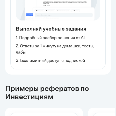
Выполняй учебные задания
1. Подробный разбор решения от AI
2. Ответы за 1 минуту на домашки, тесты,
лабы
3. Безлимитный доступ с подпиской
Примеры рефератов
по
Инвестициям