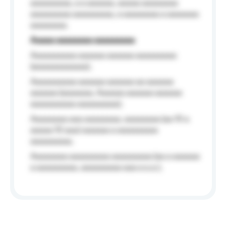
aaaaaaaaa, a a aaaaaa, aaaaa aaaaaaaa
aaaaaaaaa aaaaaaaaa, a aaaaaaaa a aaaaaaa
aaaaaaaa.
Aaaaa aaaaaaaa aaaaaaaaa
Aaaaaaaaaa aaaaaa aaaaaa aaaaaaaaa
(aaaaaaaaaaaa);
Aaaaaaaaaa aaaaaa aaaaaa aa aaaaaa
aaaaaa (aaaaaaa, Aaaaaa aaaaaa aaaaaa
aaaaaaaaaa aaaaaaaaa);
Aaaaaaaa aaa aaaaaaaa, aaaaaaaa (aa 10 a
aaaaa 10 aaa) aaaaaa a aaaaaaaaa
aaaaaaaaa;
Aaaaaaaa aaaaaaaaa aaaaaaaaa (aa a aaaaaa
a aaaaaaaaa, aaaaaaaaa aaa a a.a.);