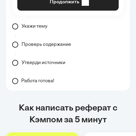
Продолжить
Укажи тему
Проверь содержание
Утверди источники
Работа готова!
Как написать реферат с
Кэмпом за 5 минут