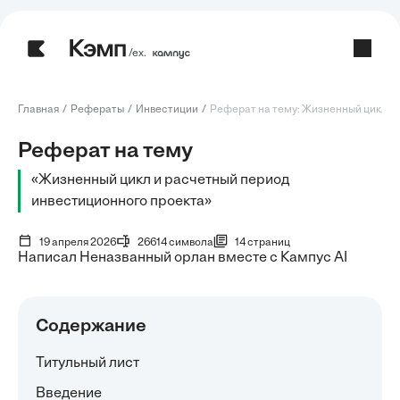
/ех.
Главная
Рефераты
Инвестиции
Реферат на тему: Жизненный цикл и 
Реферат на тему
«Жизненный цикл и расчетный период
инвестиционного проекта»
19 апреля 2026
26614 символа
14 страниц
Написал Неназванный орлан вместе с Кампус AI
Содержание
Титульный лист
Введение