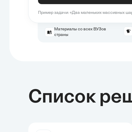
Пример задачи: «Два маленьких массивных шари
Материалы со всех ВУЗов
страны
Список ре