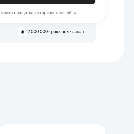
может вращаться в горизонтальной...»
2 000 000+ решенных задач