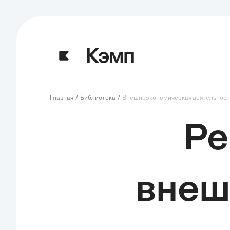
Главная
Библиотека
Внешнеэкономическая деятельност
Ре
внеш