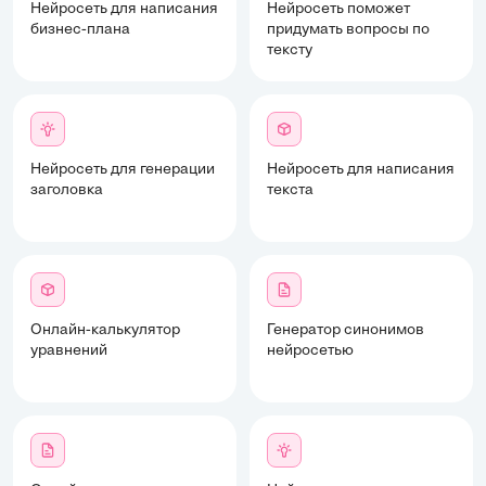
Нейросеть для написания
Нейросеть поможет
бизнес-плана
придумать вопросы по
тексту
Нейросеть для генерации
Нейросеть для написания
заголовка
текста
Онлайн-калькулятор
Генератор синонимов
уравнений
нейросетью