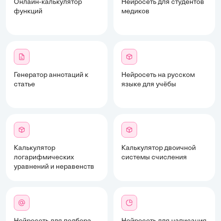
Онлайн-калькулятор
Нейросеть для студентов
функций
медиков
Генератор аннотаций к
Нейросеть на русском
статье
языке для учёбы
Калькулятор
Калькулятор двоичной
логарифмических
системы счисления
уравнений и неравенств