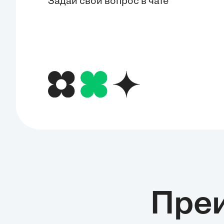
Задай свой вопрос в чате
Пре