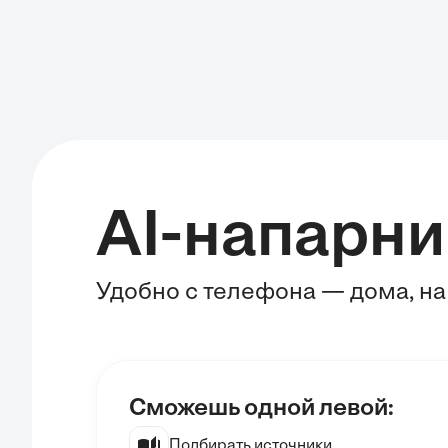
AI-напарни
Удобно с телефона — дома, на
Сможешь одной левой:
Подбирать источники