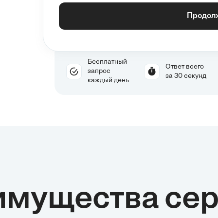
Продол
Бесплатный
Ответ всего
запрос
за 30 секунд
каждый день
имущества сер