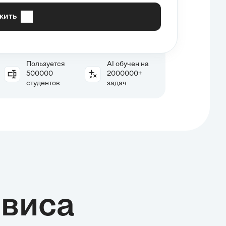
жить
Пользуется
AI обучен на
500000
2000000+
студентов
задач
виса