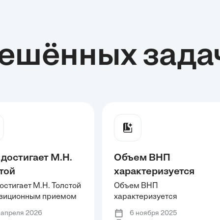
ешённых зада
 достигает М.Н.
Объем ВНП
той
характеризуется
позиционным
производственной
остигает М.Н. Толстой
Объем ВНП
зиционным приемом
характеризуется
мом контраста
функцией Yt =
аста событий?
производственной
тий?
min{aNt, bKt}. В
 апреля 2026
6 ноября 2025
функцией Yt = min{aNt, bKt}.