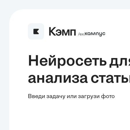
/ех.
Нейросеть дл
анализа стать
Введи задачу или загрузи фото