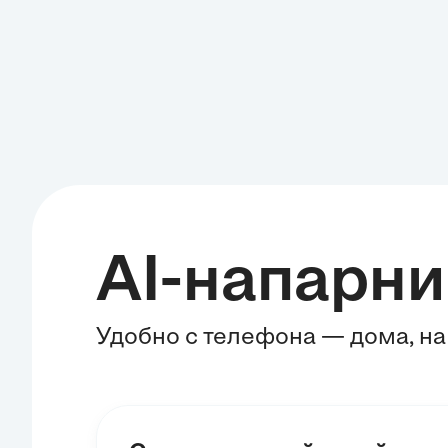
AI-напарни
Удобно с телефона — дома, на