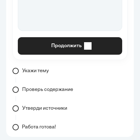
Продолжить
Укажи тему
Проверь содержание
Утверди источники
Работа готова!