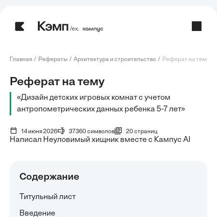
/ех.
Главная
Рефераты
Архитектура и строительство
Реферат на тему: Ди
Реферат на тему
«Дизайн детских игровых комнат с учетом
антропометрических данных ребенка 5-7 лет»
14 июня 2026
37360 символов
20 страниц
Написал Неуловимый хищник вместе с Кампус AI
Содержание
Титульный лист
Введение