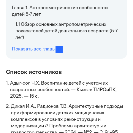
Глава 1. Антропометрические особенности
детей 5-7 лет
1.1 Обзор основных антропометрических
показателей детей дошкольного возраста (5-7
лет)
Показать все главы
Список источников
1.
Адыг-оол Ч.Х. Воспитание детей с учетом их
возрастных особенностей. — Кызыл: ТИРОиПК,
2025. — 15 с.
2.
Дикая И.А., Радионов Т.В. Архитектурные подходы
при формировании детских медицинских
комплексов в условиях реконструкции и
модернизации // Проблемы архитектуры и
градостроительства. — 2024. — №2. — С. 91–95.