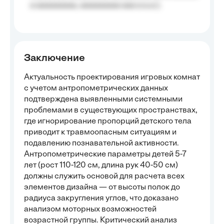
a aaaaaaaaa, aaaaaaaaa aaa a a.a.);
Заключение
Актуальность проектирования игровых комнат
с учетом антропометрических данных
подтверждена выявленными системными
проблемами в существующих пространствах,
где игнорирование пропорций детского тела
приводит к травмоопасным ситуациям и
подавлению познавательной активности.
Антропометрические параметры детей 5-7
лет (рост 110-120 см, длина рук 40-50 см)
должны служить основой для расчета всех
элементов дизайна — от высоты полок до
радиуса закругления углов, что доказано
анализом моторных возможностей
возрастной группы. Критический анализ