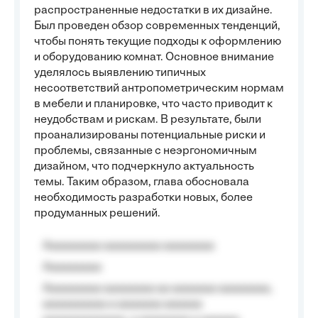
распространенные недостатки в их дизайне.
Был проведен обзор современных тенденций,
чтобы понять текущие подходы к оформлению
и оборудованию комнат. Основное внимание
уделялось выявлению типичных
несоответствий антропометрическим нормам
в мебели и планировке, что часто приводит к
неудобствам и рискам. В результате, были
проанализированы потенциальные риски и
проблемы, связанные с неэргономичным
дизайном, что подчеркнуло актуальность
темы. Таким образом, глава обосновала
необходимость разработки новых, более
продуманных решений.
Aaaaaaaaa aaaaaaaaa aaaaaaaa
Aaaaaaaaa
Aaaaaaaaa aaaaaaaa aa aaaaaaa aaaaaaaa,
aaaaaaaaaa a aaaaaaa aaaaaa