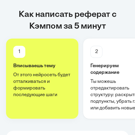
Как написать реферат с
Кэмпом за 5 минут
1
2
Вписываешь тему
Генерируем
содержание
От этого нейросеть будет
отталкиваться и
Ты можешь
формировать
отредактировать
последующие шаги
структуру: раскрыт
подпункты, убрать 
или добавить новы