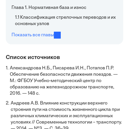
Глава 1. Нормативная база и износ
1.1 Классификация стрелочных переводов и их
основных узлов
Показать все главы
Список источников
1.
Александрова Н.Б., Писарева И.Н., Потапов П.Р.
Обеспечение безопасности движения поездов. —
М.: ФГБОУ Учебно-методический центр по
образованию на железнодорожном транспорте,
2016. — 148 с.
2.
Андреев А.В. Влияние конструкции верхнего
строения пути на стоимость жизненного цикла при
различных климатических и эксплуатационных
условиях // Современные технологии – транспорту.
— 2014. — №3. — С. 36–39.