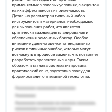
применяемых в полевых условиях, с акцентом
на их эффективность и применимость.
Детально рассмотрен типичный набор
инструментов и материалов, необходимых
для выполнения работ, что является
критически важным для планирования и
обеспечения ремонтных бригад. Особое
внимание уделено оценке потенциальных
рисков и типичных ошибок, которые могут
возникнуть в процессе замены, что позволяет
разработать превентивные меры. Таким
образом, эта глава систематизировала
практический опыт, подготовив почву для
формирования оптимальной технологии.
Aaaaaaaaa aaaaaaaaa aaaaaaaa
Aaaaaaaaa
Aaaaaaaaa aaaaaaaa aa aaaaaaa aaaaaaaa,
aaaaaaaaaa a aaaaaaa aaaaaa