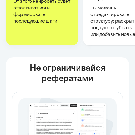
От этого нейросеть будет
отталкиваться и
Ты можешь
формировать
отредактировать
последующие шаги
структуру: раскрыт
подпункты, убрать 
или добавить новы
Не ограничивайся
рефератами