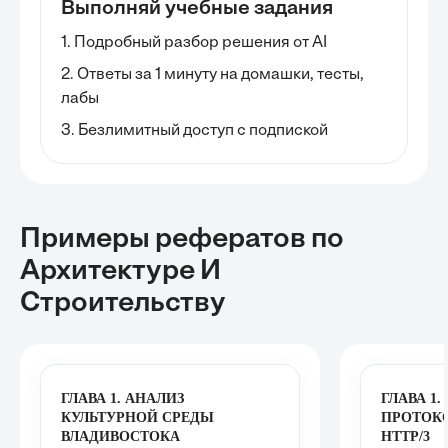
Выполняй учебные задания
1. Подробный разбор решения от AI
2. Ответы за 1 минуту на домашки, тесты,
лабы
3. Безлимитный доступ с подпиской
Примеры рефератов
по
Архитектуре И
Строительству
ГЛАВА 1. АНАЛИЗ
ГЛАВА 1
КУЛЬТУРНОЙ СРЕДЫ
ПРОТОКОЛ
ВЛАДИВОСТОКА
HTTP/3