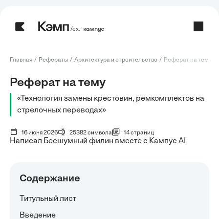
/ех.
Главная
Рефераты
Архитектура и строительство
Реферат на тему: Т
Реферат на тему
«Технология замены крестовин, ремкомплектов на
стрелочных переводах»
16 июня 2026
25382 символа
14 страниц
Написал Бесшумный филин вместе с Кампус AI
Содержание
Титульный лист
Введение