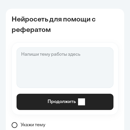
Нейросеть для помощи с
рефератом
Продолжить
Укажи тему