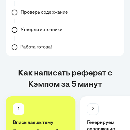
Проверь содержание
Утверди источники
Работа готова!
Как написать реферат с
Кэмпом за 5 минут
1
2
Вписываешь тему
Генерируем
содержание