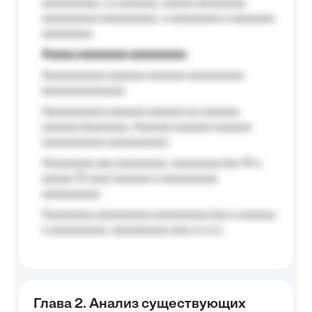
aaaaaaaaa, a a aaaaaa, aaaaa aaaaaaaa
aaaaaaaaa aaaaaaaaa, a aaaaaaaa a aaaaaaa
aaaaaaaa.
Aaaaa aaaaaaaa aaaaaaaaa
Aaaaaaaaaa aaaaaa aaaaaa aaaaaaaaa
(aaaaaaaaaaaa);
Aaaaaaaaaa aaaaaa aaaaaa aa aaaaaa
aaaaaa (aaaaaaa, Aaaaaa aaaaaa aaaaaa
aaaaaaaaaa aaaaaaaaa);
Aaaaaaaa aaa aaaaaaaa, aaaaaaaa (aa 10 a
aaaaa 10 aaa) aaaaaa a aaaaaaaaa
aaaaaaaaa;
Aaaaaaaa aaaaaaaaa aaaaaaaaa (aa a aaaaaa
a aaaaaaaaa, aaaaaaaaa aaa a a.a.);
Глава 2. Анализ существующих