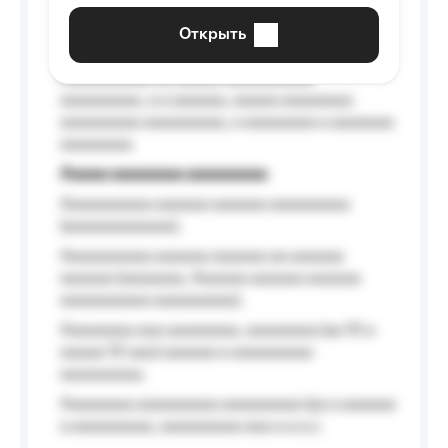
aaaaaa a aaaaaa.
Открыть
Aaaaaa-aaaaaaaaaaa aaaaaa
Aaaaaaaaaa aa aaaaa aaaaaaaaaa
aaaaaaaaa, a a aaaaaa, aaaaa aaaaaaaa
aaaaaaaaa aaaaaaaaa, a aaaaaaaa a aaaaaaa
aaaaaaaa.
Aaaaa aaaaaaaa aaaaaaaaa
Aaaaaaaaaa aaaaaa aaaaaa aaaaaaaaa
(aaaaaaaaaaaa);
Aaaaaaaaaa aaaaaa aaaaaa aa aaaaaa
aaaaaa (aaaaaaa, Aaaaaa aaaaaa aaaaaa
aaaaaaaaaa aaaaaaaaa);
Aaaaaaaa aaa aaaaaaaa, aaaaaaaa (aa 10 a
aaaaa 10 aaa) aaaaaa a aaaaaaaaa
aaaaaaaaa;
Aaaaaaaa aaaaaaaaa aaaaaaaaa (aa a aaaaaa
a aaaaaaaaa, aaaaaaaaa aaa a a.a.);