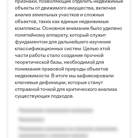
признаки, позволяющие отделить недвижимые
объекты от движимого имущества, включая
анализ земельных участков и сложных
объектов, таких как единые недвижимые
комплексы. Основное внимание было уделено
понятийному аппарату, который служит
фундаментом для дальнейшего изучения
классификационных систем. Целью этой
части работы стало создание прочной
теоретической базы, необходимой для
понимания правовой природы объектов
недвижимости. В итоге мы зафиксировали
ключевые дефиниции, которые станут
отправной точкой для критического анализа
существующих подходов.
Aaaaaaaaa aaaaaaaaa aaaaaaaa
Aaaaaaaaa
Aaaaaaaaa aaaaaaaa aa aaaaaaa aaaaaaaa,
aaaaaaaaaa a aaaaaaa aaaaaa