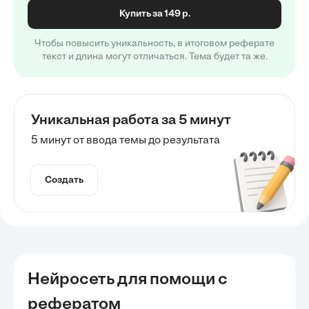
Купить за 149 р.
Чтобы повысить уникальность, в итоговом реферате
текст и длина могут отличаться. Тема будет та же.
Уникальная работа за 5 минут
5 минут от ввода темы до результата
Создать
Нейросеть для помощи с
рефератом