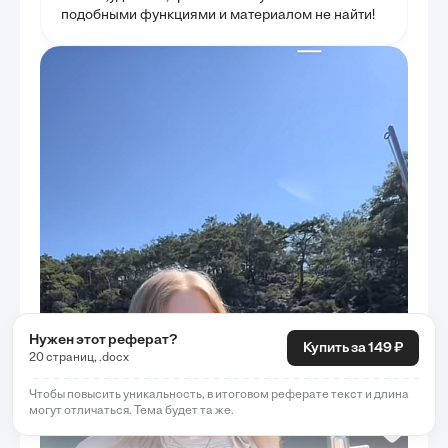
подобными функциями и материалом не найти!
Нужен этот реферат?
Купить за 149 ₽
20 страниц, .docx
Чтобы повысить уникальность, в итоговом реферате текст и длина
могут отличаться. Тема будет та же.