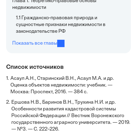
Глава 1. Теоретико-правовые основы
недвижимости
1.1 Гражданско-правовая природа и
сущностные признаки недвижимости в
законодательстве РФ
Показать все главы
Список источников
1.
Асаул А.Н., Старинский В.Н., Асаул М.А. и др.
Оценка объектов недвижимости: учебник. —
Москва: Проспект, 2016. — 384 с.
2.
Ершова Н.В., Баринов В.Н., Трухина Н.И. и др.
Особенности развития кадастровой системы
Российской Федерации // Вестник Воронежского
государственного аграрного университета. — 2019.
— №3. — С. 222–226.