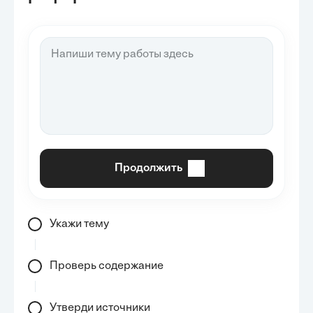
Продолжить
Укажи тему
Проверь содержание
Утверди источники