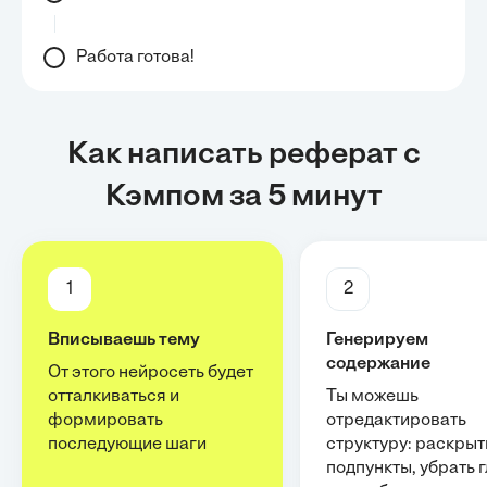
Работа готова!
Как написать реферат с
Кэмпом за 5 минут
1
2
Вписываешь тему
Генерируем
содержание
От этого нейросеть будет
отталкиваться и
Ты можешь
формировать
отредактировать
последующие шаги
структуру: раскрыт
подпункты, убрать 