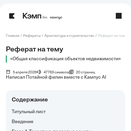
/ех.
Главная
Рефераты
Архитектура и строительство
Реферат на тему: О
Реферат на тему
«Общая классификация объектов недвижимости»
5 апреля 2026
47763 символа
20 страниц
Написал Потайной филин вместе с Кампус AI
Содержание
Титульный лист
Введение