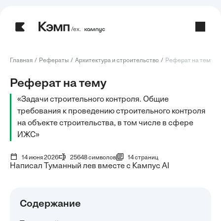
/ех.
Главная
Рефераты
Архитектура и строительство
Реферат на тему: З
Реферат на тему
«Задачи строительного контроля. Общие
требования к проведению строительного контроля
на объекте строительства, в том числе в сфере
ИЖС»
14 июня 2026
25648 символов
14 страниц
Написал Туманный лев вместе с Кампус AI
Содержание