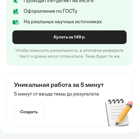
Проходит ИИ-детект на 99,9%
Оформление по ГОСТу
На реальных научных источниках
Купить за 149 р.
Чтобы повысить уникальность, в итоговом реферате
текст и длина могут отличаться. Тема будет та же.
Уникальная работа за 5 минут
5 минут от ввода темы до результата
Создать