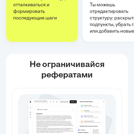
отталкиваться и
Ты можешь
формировать
отредактировать
последующие шаги
структуру: раскрыт
подпункты, убрать 
или добавить новы
Не ограничивайся
рефератами