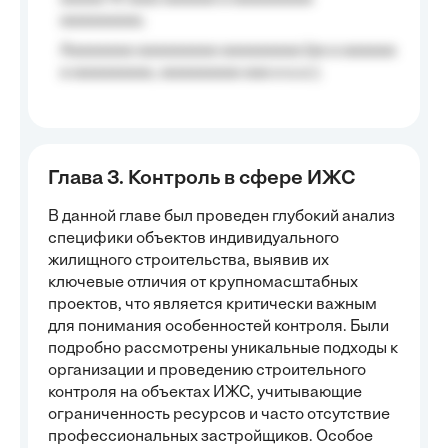
aaaaaaaaa;
Aaaaaaaa aaaaaaaaa aaaaaaaaa (aa a aaaaaa
a aaaaaaaaa, aaaaaaaaa aaa a a.a.);
Глава 3. Контроль в сфере ИЖС
В данной главе был проведен глубокий анализ
специфики объектов индивидуального
жилищного строительства, выявив их
ключевые отличия от крупномасштабных
проектов, что является критически важным
для понимания особенностей контроля. Были
подробно рассмотрены уникальные подходы к
организации и проведению строительного
контроля на объектах ИЖС, учитывающие
ограниченность ресурсов и часто отсутствие
профессиональных застройщиков. Особое