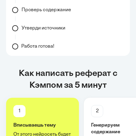
Проверь содержание
Утверди источники
Работа готова!
Как написать реферат с
Кэмпом за 5 минут
1
2
Вписываешь тему
Генерируем
содержание
От этого нейросеть будет