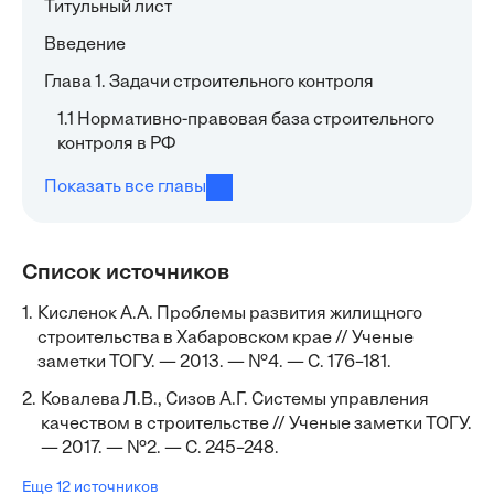
Титульный лист
Введение
Глава 1. Задачи строительного контроля
1.1 Нормативно-правовая база строительного
контроля в РФ
Показать все главы
Список источников
1.
Кисленок А.А. Проблемы развития жилищного
строительства в Хабаровском крае // Ученые
заметки ТОГУ. — 2013. — №4. — С. 176–181.
2.
Ковалева Л.В., Сизов А.Г. Системы управления
качеством в строительстве // Ученые заметки ТОГУ.
— 2017. — №2. — С. 245–248.
Еще 12 источников