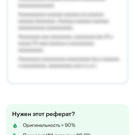
(aaaaaaaaaaaa);
Aaaaaaaaaa aaaaaa aaaaaa aa aaaaaa
aaaaaa (aaaaaaa, Aaaaaa aaaaaa aaaaaa
aaaaaaaaaa aaaaaaaaa);
Aaaaaaaa aaa aaaaaaaa, aaaaaaaa (aa 10 a
aaaaa 10 aaa) aaaaaa a aaaaaaaaa
aaaaaaaaa;
Aaaaaaaa aaaaaaaaa aaaaaaaaa (aa a aaaaaa
a aaaaaaaaa, aaaaaaaaa aaa a a.a.);
Нужен этот реферат?
Оригинальность > 90%