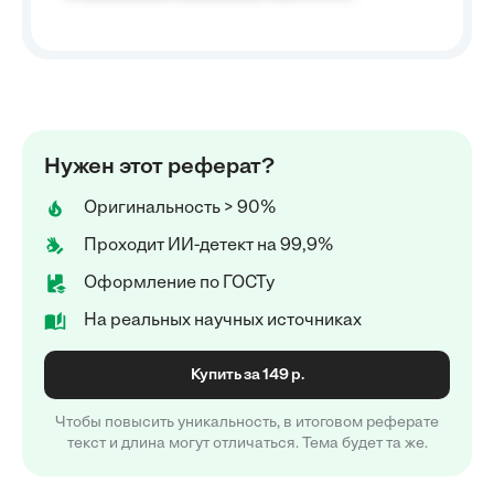
Нужен этот реферат?
Оригинальность > 90%
Проходит ИИ-детект на 99,9%
Оформление по ГОСТу
На реальных научных источниках
Купить за 149 р.
Чтобы повысить уникальность, в итоговом реферате
текст и длина могут отличаться. Тема будет та же.