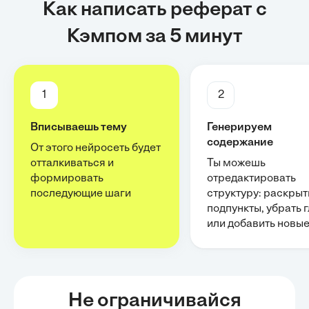
Как написать реферат с
Кэмпом за 5 минут
1
2
Вписываешь тему
Генерируем
содержание
От этого нейросеть будет
отталкиваться и
Ты можешь
формировать
отредактировать
последующие шаги
структуру: раскрыт
подпункты, убрать 
или добавить новы
Не ограничивайся