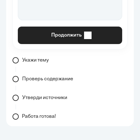
Продолжить
Укажи тему
Проверь содержание
Утверди источники
Работа готова!