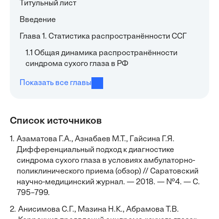
Титульный лист
Введение
Глава 1. Статистика распространённости ССГ
1.1 Общая динамика распространённости
синдрома сухого глаза в РФ
Показать все главы
Список источников
1.
Азаматова Г.А., Азнабаев М.Т., Гaйсинa Г.Я.
Дифференциальный подход к диагностике
синдрома сухого глаза в условиях амбулаторно-
поликлинического приема (обзор) // Саратовский
научно-медицинский журнал. — 2018. — №4. — С.
795–799.
2.
Анисимова С.Г., Мазина Н.К., Абрамова Т.В.