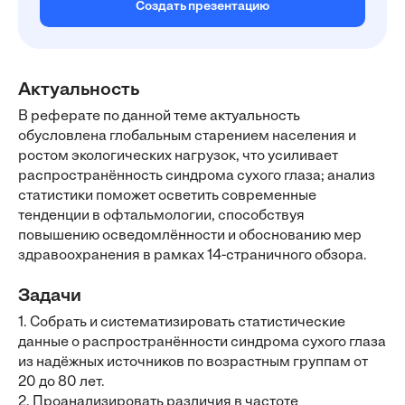
Создать презентацию
Актуальность
В реферате по данной теме актуальность
обусловлена глобальным старением населения и
ростом экологических нагрузок, что усиливает
распространённость синдрома сухого глаза; анализ
статистики поможет осветить современные
тенденции в офтальмологии, способствуя
повышению осведомлённости и обоснованию мер
здравоохранения в рамках 14-страничного обзора.
Задачи
1. Собрать и систематизировать статистические
данные о распространённости синдрома сухого глаза
из надёжных источников по возрастным группам от
20 до 80 лет.
2. Проанализировать различия в частоте