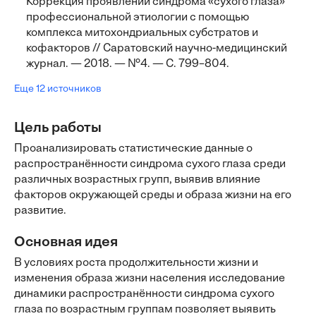
Коррекция проявлений синдрома «сухого глаза»
профессиональной этиологии с помощью
комплекса митохондриальных субстратов и
кофакторов // Саратовский научно-медицинский
журнал. — 2018. — №4. — С. 799–804.
Еще 12 источников
Цель работы
Проанализировать статистические данные о
распространённости синдрома сухого глаза среди
различных возрастных групп, выявив влияние
факторов окружающей среды и образа жизни на его
развитие.
Основная идея
В условиях роста продолжительности жизни и
изменения образа жизни населения исследование
динамики распространённости синдрома сухого
глаза по возрастным группам позволяет выявить