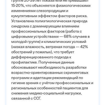
группе 20-39 лет показатели не превышают
15-20%, что объясняется физиологическими
изменениями слезопродукции и
кумулятивным эффектом факторов риска.
Установлена полиэтиологическая природа
синдрома с доминирующим влиянием
профессиональных факторов (работа с
цифровыми устройствами — 68% случаев в
молодой группе) и климатических условий
(низкая влажность, ветреная погода — 42%
обострений у пожилых), что требует
дифференцированного подхода к
профилактике. Полученные данные
обосновывают необходимость разработки
возрастно-ориентированных скрининговых
программ и адаптации рекомендаций по
гигиене зрения с учётом профессиональных и
региональных особенностей пациентов для
снижения медико-социальной нагрузки,
связанной с ССГ.