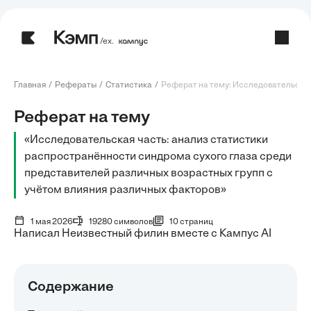
/ех.
Главная
Рефераты
Статистика
Реферат на тему: Исследовательская 
Реферат на тему
«Исследовательская часть: анализ статистики
распространённости синдрома сухого глаза среди
представителей различных возрастных групп с
учётом влияния различных факторов»
1 мая 2026
19280 символов
10 страниц
Написал Неизвестный филин вместе с Кампус AI
Содержание