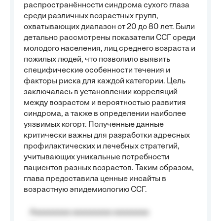
распространённости синдрома сухого глаза
среди различных возрастных групп,
охватывающих диапазон от 20 до 80 лет. Были
детально рассмотрены показатели ССГ среди
молодого населения, лиц среднего возраста и
пожилых людей, что позволило выявить
специфические особенности течения и
факторы риска для каждой категории. Цель
заключалась в установлении корреляций
между возрастом и вероятностью развития
синдрома, а также в определении наиболее
уязвимых когорт. Полученные данные
критически важны для разработки адресных
профилактических и лечебных стратегий,
учитывающих уникальные потребности
пациентов разных возрастов. Таким образом,
глава предоставила ценные инсайты в
возрастную эпидемиологию ССГ.
Aaaaaaaaa aaaaaaaaa aaaaaaaa