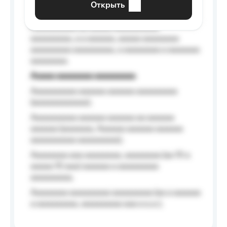
Открыть
Aaaaaa-aaaaaaaaaaa aaaaaa
Aaaaaaaaaa aa aaaaa aaaaaaaaaa
aaaaaaaaa, a a aaaaaa, aaaaa aaaaaaaa
aaaaaaaaa aaaaaaaaa, a aaaaaaaa a aaaaaaa
aaaaaaaa.
Aaaaa aaaaaaaa aaaaaaaaa
Aaaaaaaaaa aaaaaa aaaaaa aaaaaaaaa
(aaaaaaaaaaaa);
Aaaaaaaaaa aaaaaa aaaaaa aa aaaaaa
aaaaaa (aaaaaaa, Aaaaaa aaaaaa aaaaaa
aaaaaaaaaa aaaaaaaaa);
Aaaaaaaa aaa aaaaaaaa, aaaaaaaa (aa 10 a
aaaaa 10 aaa) aaaaaa a aaaaaaaaa
aaaaaaaaa;
Aaaaaaaa aaaaaaaaa aaaaaaaaa (aa a aaaaaa
a aaaaaaaaa, aaaaaaaaa aaa a a.a.);