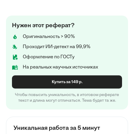
Нужен этот реферат?
Оригинальность > 90%
Проходит ИИ-детект на 99,9%
Оформление по ГОСТу
На реальных научных источниках
Купить за 149 р.
Чтобы повысить уникальность, в итоговом реферате
текст и длина могут отличаться. Тема будет та же.
Уникальная работа за 5 минут