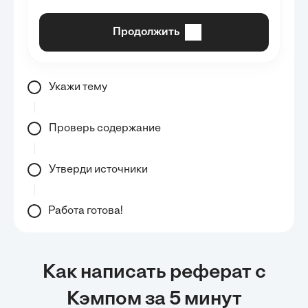
Продолжить
Укажи тему
Проверь содержание
Утверди источники
Работа готова!
Как написать реферат с
Кэмпом за 5 минут