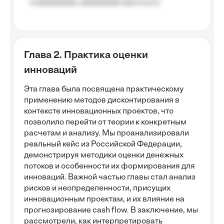
a aaaaaaaaa, aaaaaaaaa aaa a a.a.);
Глава 2. Практика оценки
инноваций
Эта глава была посвящена практическому
применению методов дисконтирования в
контексте инновационных проектов, что
позволило перейти от теории к конкретным
расчетам и анализу. Мы проанализировали
реальный кейс из Российской Федерации,
демонстрируя методики оценки денежных
потоков и особенности их формирования для
инноваций. Важной частью главы стал анализ
рисков и неопределенности, присущих
инновационным проектам, и их влияние на
прогнозирование cash flow. В заключение, мы
рассмотрели, как интерпретировать