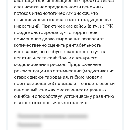
адаптации для инновационных проектов из-за
специфики неопределённости денежных
потоков и технологических рисков, что
принципиально отличает их от традиционных
инвестиций. Практические кейсы (в т.ч. из РФ)
продемонстрировали, что корректное
применение дисконтирования позволяет
количественно оценить рентабельность
инноваций, но требует комплексного учёта
волатильности cash flow и сценарного
моделирования рисков. Предложенные
рекомендации по оптимизации (модификация
ставок дисконтирования, гибкие модели
прогнозирования) повышают точность оценки
инноваций, снижая риски инвестиционных
ошибок и способствуя устойчивому развитию
в высокотехнологичных отраслях.
Aaaaaaaaa aaaaaaaaa aaaaaaaa
Aaaaaaaaa