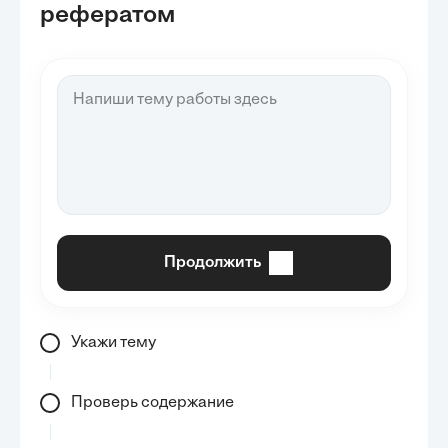
рефератом
Продолжить
Укажи тему
Проверь содержание