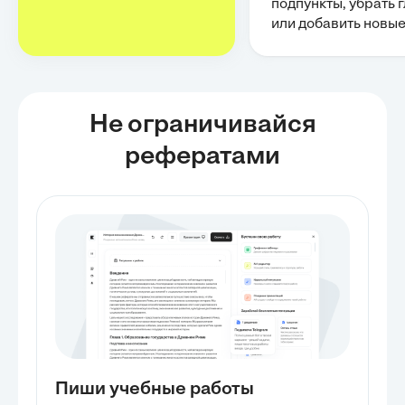
подпункты, убрать 
или добавить новы
Не ограничивайся
рефератами
Пиши учебные работы