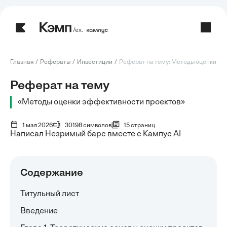
/ех.
Главная
Рефераты
Инвестиции
Реферат на тему: Методы оценки эф
Реферат на тему
«Методы оценки эффективности проектов»
1 мая 2026
30198 символов
15 страниц
Написал Незримый барс вместе с Кампус AI
Содержание
Титульный лист
Введение