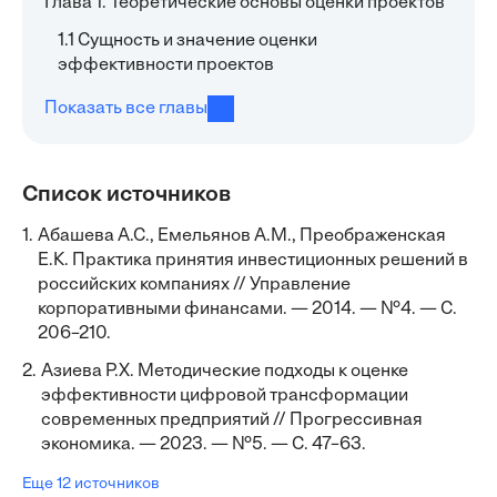
Глава 1. Теоретические основы оценки проектов
1.1 Сущность и значение оценки
эффективности проектов
Показать все главы
Список источников
1.
Абашева А.С., Емельянов А.М., Преображенская
Е.К. Практика принятия инвестиционных решений в
российских компаниях // Управление
корпоративными финансами. — 2014. — №4. — С.
206–210.
2.
Азиева Р.Х. Методические подходы к оценке
эффективности цифровой трансформации
современных предприятий // Прогрессивная
экономика. — 2023. — №5. — С. 47–63.
Еще 12 источников