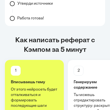
Утверди источники
Работа готова!
Как написать реферат с
Кэмпом за 5 минут
1
2
Вписываешь тему
Генерируем
содержание
От этого нейросеть будет
отталкиваться и
Ты можешь
формировать
отредактировать
последующие шаги
структуру: раскрыт